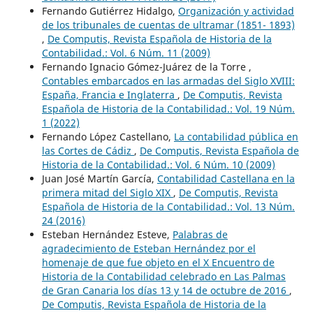
Fernando Gutiérrez Hidalgo,
Organización y actividad
de los tribunales de cuentas de ultramar (1851- 1893)
,
De Computis, Revista Española de Historia de la
Contabilidad.: Vol. 6 Núm. 11 (2009)
Fernando Ignacio Gómez-Juárez de la Torre ,
Contables embarcados en las armadas del Siglo XVIII:
España, Francia e Inglaterra
,
De Computis, Revista
Española de Historia de la Contabilidad.: Vol. 19 Núm.
1 (2022)
Fernando López Castellano,
La contabilidad pública en
las Cortes de Cádiz
,
De Computis, Revista Española de
Historia de la Contabilidad.: Vol. 6 Núm. 10 (2009)
Juan José Martín García,
Contabilidad Castellana en la
primera mitad del Siglo XIX
,
De Computis, Revista
Española de Historia de la Contabilidad.: Vol. 13 Núm.
24 (2016)
Esteban Hernández Esteve,
Palabras de
agradecimiento de Esteban Hernández por el
homenaje de que fue objeto en el X Encuentro de
Historia de la Contabilidad celebrado en Las Palmas
de Gran Canaria los días 13 y 14 de octubre de 2016
,
De Computis, Revista Española de Historia de la