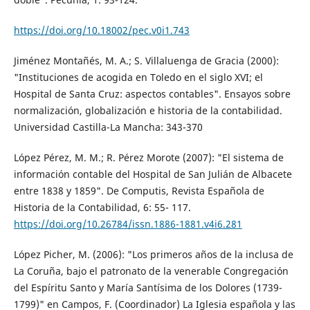
https://doi.org/10.18002/pec.v0i1.743
Jiménez Montañés, M. A.; S. Villaluenga de Gracia (2000):
"Instituciones de acogida en Toledo en el siglo XVI; el
Hospital de Santa Cruz: aspectos contables". Ensayos sobre
normalización, globalización e historia de la contabilidad.
Universidad Castilla-La Mancha: 343-370
López Pérez, M. M.; R. Pérez Morote (2007): "El sistema de
información contable del Hospital de San Julián de Albacete
entre 1838 y 1859". De Computis, Revista Española de
Historia de la Contabilidad, 6: 55- 117.
https://doi.org/10.26784/issn.1886-1881.v4i6.281
López Picher, M. (2006): "Los primeros años de la inclusa de
La Coruña, bajo el patronato de la venerable Congregación
del Espíritu Santo y María Santísima de los Dolores (1739-
1799)" en Campos, F. (Coordinador) La Iglesia española y las