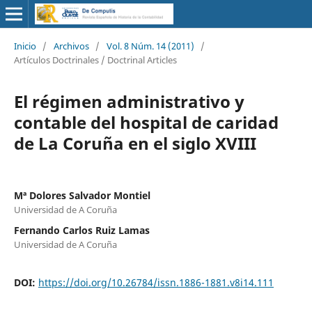
Inicio
/
Archivos
/
Vol. 8 Núm. 14 (2011)
/
Artículos Doctrinales / Doctrinal Articles
El régimen administrativo y
contable del hospital de caridad
de La Coruña en el siglo XVIII
Mª Dolores Salvador Montiel
Universidad de A Coruña
Fernando Carlos Ruiz Lamas
Universidad de A Coruña
DOI:
https://doi.org/10.26784/issn.1886-1881.v8i14.111