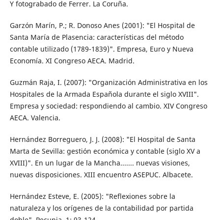
Y fotograbado de Ferrer. La Coruña.
Garzón Marín, P.; R. Donoso Anes (2001): "El Hospital de
Santa María de Plasencia: características del método
contable utilizado (1789-1839)". Empresa, Euro y Nueva
Economía. XI Congreso AECA. Madrid.
Guzmán Raja, I. (2007): "Organización Administrativa en los
Hospitales de la Armada Española durante el siglo XVIII".
Empresa y sociedad: respondiendo al cambio. XIV Congreso
AECA. Valencia.
Hernández Borreguero, J. J. (2008): "El Hospital de Santa
Marta de Sevilla: gestión económica y contable (siglo XV a
XVIII)". En un lugar de la Mancha....... nuevas visiones,
nuevas disposiciones. XIII encuentro ASEPUC. Albacete.
Hernández Esteve, E. (2005): "Reflexiones sobre la
naturaleza y los orígenes de la contabilidad por partida
doble". Pecunia, 1: 93-124.