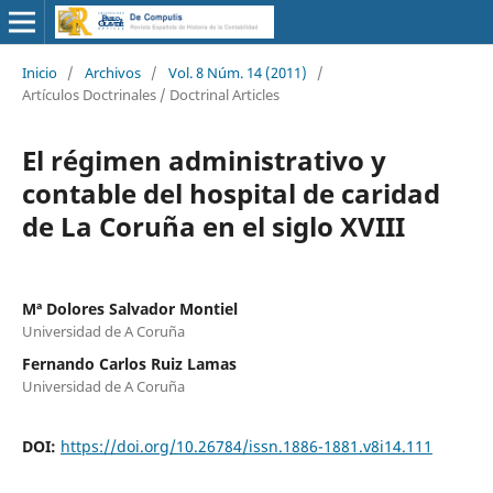
Inicio
/
Archivos
/
Vol. 8 Núm. 14 (2011)
/
Artículos Doctrinales / Doctrinal Articles
El régimen administrativo y
contable del hospital de caridad
de La Coruña en el siglo XVIII
Mª Dolores Salvador Montiel
Universidad de A Coruña
Fernando Carlos Ruiz Lamas
Universidad de A Coruña
DOI:
https://doi.org/10.26784/issn.1886-1881.v8i14.111