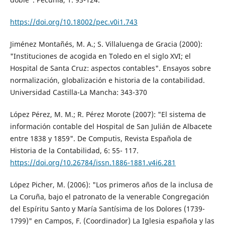
https://doi.org/10.18002/pec.v0i1.743
Jiménez Montañés, M. A.; S. Villaluenga de Gracia (2000):
"Instituciones de acogida en Toledo en el siglo XVI; el
Hospital de Santa Cruz: aspectos contables". Ensayos sobre
normalización, globalización e historia de la contabilidad.
Universidad Castilla-La Mancha: 343-370
López Pérez, M. M.; R. Pérez Morote (2007): "El sistema de
información contable del Hospital de San Julián de Albacete
entre 1838 y 1859". De Computis, Revista Española de
Historia de la Contabilidad, 6: 55- 117.
https://doi.org/10.26784/issn.1886-1881.v4i6.281
López Picher, M. (2006): "Los primeros años de la inclusa de
La Coruña, bajo el patronato de la venerable Congregación
del Espíritu Santo y María Santísima de los Dolores (1739-
1799)" en Campos, F. (Coordinador) La Iglesia española y las