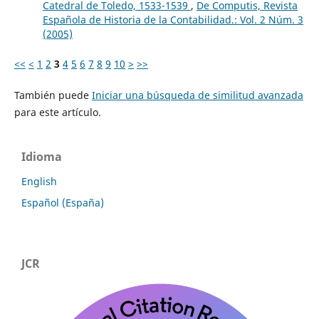
Catedral de Toledo, 1533-1539
,
De Computis, Revista
Española de Historia de la Contabilidad.: Vol. 2 Núm. 3
(2005)
<<
<
1
2
3
4
5
6
7
8
9
10
>
>>
También puede
Iniciar una búsqueda de similitud avanzada
para este artículo.
Idioma
English
Español (España)
JCR