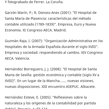
Y fotograbado de Ferrer. La Coruña.
Garzón Marín, P.; R. Donoso Anes (2001): "El Hospital de
Santa María de Plasencia: características del método
contable utilizado (1789-1839)". Empresa, Euro y Nueva
Economía. XI Congreso AECA. Madrid.
Guzmán Raja, I. (2007): "Organización Administrativa en los
Hospitales de la Armada Española durante el siglo XVIII".
Empresa y sociedad: respondiendo al cambio. XIV Congreso
AECA. Valencia.
Hernández Borreguero, J. J. (2008): "El Hospital de Santa
Marta de Sevilla: gestión económica y contable (siglo XV a
XVIII)". En un lugar de la Mancha....... nuevas visiones,
nuevas disposiciones. XIII encuentro ASEPUC. Albacete.
Hernández Esteve, E. (2005): "Reflexiones sobre la
naturaleza y los orígenes de la contabilidad por partida
doble". Pecunia, 1: 93-124.