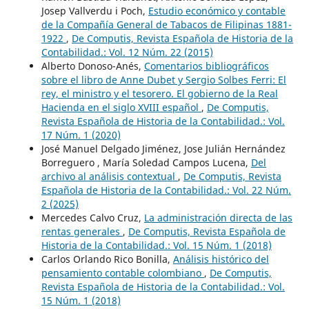
Josep Vallverdu i Poch,
Estudio económico y contable
de la Compañía General de Tabacos de Filipinas 1881-
1922
,
De Computis, Revista Española de Historia de la
Contabilidad.: Vol. 12 Núm. 22 (2015)
Alberto Donoso-Anés,
Comentarios bibliográficos
sobre el libro de Anne Dubet y Sergio Solbes Ferri: El
rey, el ministro y el tesorero. El gobierno de la Real
Hacienda en el siglo XVIII español
,
De Computis,
Revista Española de Historia de la Contabilidad.: Vol.
17 Núm. 1 (2020)
José Manuel Delgado Jiménez, Jose Julián Hernández
Borreguero , María Soledad Campos Lucena,
Del
archivo al análisis contextual
,
De Computis, Revista
Española de Historia de la Contabilidad.: Vol. 22 Núm.
2 (2025)
Mercedes Calvo Cruz,
La administración directa de las
rentas generales
,
De Computis, Revista Española de
Historia de la Contabilidad.: Vol. 15 Núm. 1 (2018)
Carlos Orlando Rico Bonilla,
Análisis histórico del
pensamiento contable colombiano
,
De Computis,
Revista Española de Historia de la Contabilidad.: Vol.
15 Núm. 1 (2018)