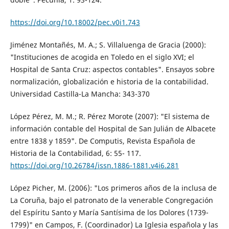
https://doi.org/10.18002/pec.v0i1.743
Jiménez Montañés, M. A.; S. Villaluenga de Gracia (2000):
"Instituciones de acogida en Toledo en el siglo XVI; el
Hospital de Santa Cruz: aspectos contables". Ensayos sobre
normalización, globalización e historia de la contabilidad.
Universidad Castilla-La Mancha: 343-370
López Pérez, M. M.; R. Pérez Morote (2007): "El sistema de
información contable del Hospital de San Julián de Albacete
entre 1838 y 1859". De Computis, Revista Española de
Historia de la Contabilidad, 6: 55- 117.
https://doi.org/10.26784/issn.1886-1881.v4i6.281
López Picher, M. (2006): "Los primeros años de la inclusa de
La Coruña, bajo el patronato de la venerable Congregación
del Espíritu Santo y María Santísima de los Dolores (1739-
1799)" en Campos, F. (Coordinador) La Iglesia española y las