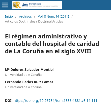
Inicio
/
Archivos
/
Vol. 8 Núm. 14 (2011)
/
Artículos Doctrinales / Doctrinal Articles
El régimen administrativo y
contable del hospital de caridad
de La Coruña en el siglo XVIII
Mª Dolores Salvador Montiel
Universidad de A Coruña
Fernando Carlos Ruiz Lamas
Universidad de A Coruña
DOI:
https://doi.org/10.26784/issn.1886-1881.v8i14.111