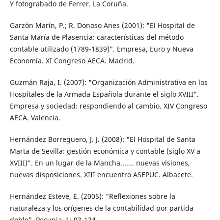
Y fotograbado de Ferrer. La Coruña.
Garzón Marín, P.; R. Donoso Anes (2001): "El Hospital de
Santa María de Plasencia: características del método
contable utilizado (1789-1839)". Empresa, Euro y Nueva
Economía. XI Congreso AECA. Madrid.
Guzmán Raja, I. (2007): "Organización Administrativa en los
Hospitales de la Armada Española durante el siglo XVIII".
Empresa y sociedad: respondiendo al cambio. XIV Congreso
AECA. Valencia.
Hernández Borreguero, J. J. (2008): "El Hospital de Santa
Marta de Sevilla: gestión económica y contable (siglo XV a
XVIII)". En un lugar de la Mancha....... nuevas visiones,
nuevas disposiciones. XIII encuentro ASEPUC. Albacete.
Hernández Esteve, E. (2005): "Reflexiones sobre la
naturaleza y los orígenes de la contabilidad por partida
doble". Pecunia, 1: 93-124.