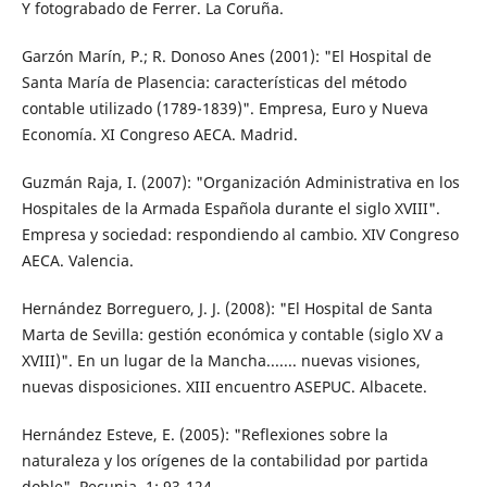
Y fotograbado de Ferrer. La Coruña.
Garzón Marín, P.; R. Donoso Anes (2001): "El Hospital de
Santa María de Plasencia: características del método
contable utilizado (1789-1839)". Empresa, Euro y Nueva
Economía. XI Congreso AECA. Madrid.
Guzmán Raja, I. (2007): "Organización Administrativa en los
Hospitales de la Armada Española durante el siglo XVIII".
Empresa y sociedad: respondiendo al cambio. XIV Congreso
AECA. Valencia.
Hernández Borreguero, J. J. (2008): "El Hospital de Santa
Marta de Sevilla: gestión económica y contable (siglo XV a
XVIII)". En un lugar de la Mancha....... nuevas visiones,
nuevas disposiciones. XIII encuentro ASEPUC. Albacete.
Hernández Esteve, E. (2005): "Reflexiones sobre la
naturaleza y los orígenes de la contabilidad por partida
doble". Pecunia, 1: 93-124.