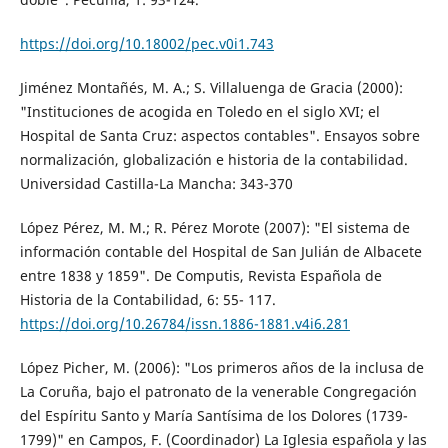
https://doi.org/10.18002/pec.v0i1.743
Jiménez Montañés, M. A.; S. Villaluenga de Gracia (2000):
"Instituciones de acogida en Toledo en el siglo XVI; el
Hospital de Santa Cruz: aspectos contables". Ensayos sobre
normalización, globalización e historia de la contabilidad.
Universidad Castilla-La Mancha: 343-370
López Pérez, M. M.; R. Pérez Morote (2007): "El sistema de
información contable del Hospital de San Julián de Albacete
entre 1838 y 1859". De Computis, Revista Española de
Historia de la Contabilidad, 6: 55- 117.
https://doi.org/10.26784/issn.1886-1881.v4i6.281
López Picher, M. (2006): "Los primeros años de la inclusa de
La Coruña, bajo el patronato de la venerable Congregación
del Espíritu Santo y María Santísima de los Dolores (1739-
1799)" en Campos, F. (Coordinador) La Iglesia española y las