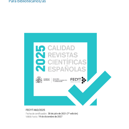
Para bibliotecarios/as