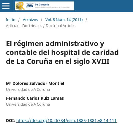
Inicio
/
Archivos
/
Vol. 8 Núm. 14 (2011)
/
Artículos Doctrinales / Doctrinal Articles
El régimen administrativo y
contable del hospital de caridad
de La Coruña en el siglo XVIII
Mª Dolores Salvador Montiel
Universidad de A Coruña
Fernando Carlos Ruiz Lamas
Universidad de A Coruña
DOI:
https://doi.org/10.26784/issn.1886-1881.v8i14.111