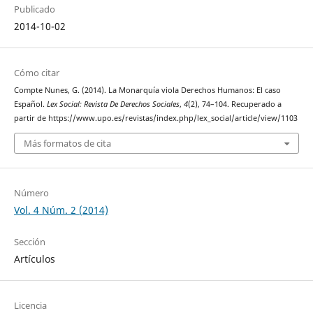
Publicado
2014-10-02
Cómo citar
Compte Nunes, G. (2014). La Monarquía viola Derechos Humanos: El caso
Español.
Lex Social: Revista De Derechos Sociales
,
4
(2), 74–104. Recuperado a
partir de https://www.upo.es/revistas/index.php/lex_social/article/view/1103
Más formatos de cita
Número
Vol. 4 Núm. 2 (2014)
Sección
Artículos
Licencia