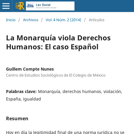
Inicio
/
Archivos
/
Vol. 4 Núm. 2 (2014)
/
Artículos
La Monarquía viola Derechos
Humanos: El caso Español
Guillem Compte Nunes
Centro de Estudios Sociológicos de El Colegio de México
Palabras clave:
Monarquía, derechos humanos, violación,
España, igualdad
Resumen
Hoy en día la legitimidad final de una norma jurídica no se