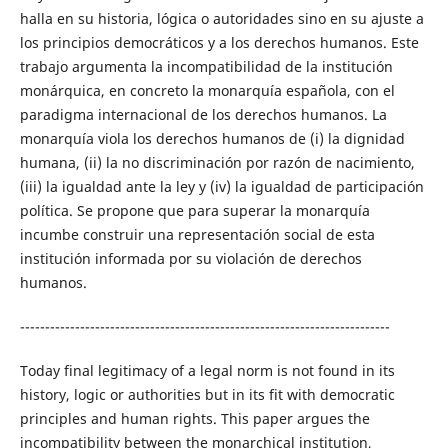
halla en su historia, lógica o autoridades sino en su ajuste a
los principios democráticos y a los derechos humanos. Este
trabajo argumenta la incompatibilidad de la institución
monárquica, en concreto la monarquía española, con el
paradigma internacional de los derechos humanos. La
monarquía viola los derechos humanos de (i) la dignidad
humana, (ii) la no discriminación por razón de nacimiento,
(iii) la igualdad ante la ley y (iv) la igualdad de participación
política. Se propone que para superar la monarquía
incumbe construir una representación social de esta
institución informada por su violación de derechos
humanos.
--------------------------------------------------------------------------
Today final legitimacy of a legal norm is not found in its
history, logic or authorities but in its fit with democratic
principles and human rights. This paper argues the
incompatibility between the monarchical institution,