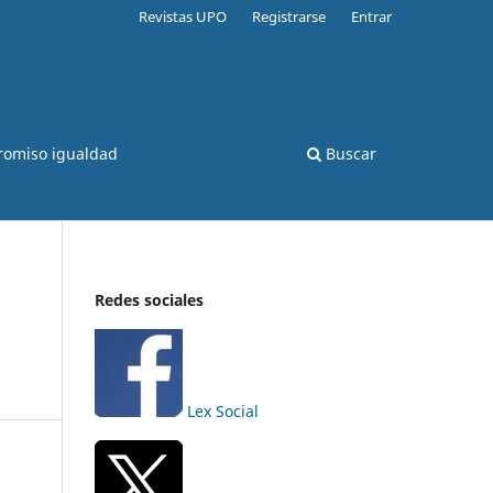
Revistas UPO
Registrarse
Entrar
romiso igualdad
Buscar
Redes sociales
Lex Social