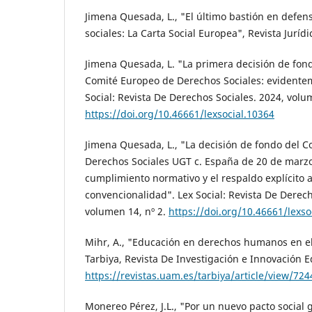
Jimena Quesada, L., "El último bastión en defen
sociales: La Carta Social Europea", Revista Jurídi
Jimena Quesada, L. "La primera decisión de fon
Comité Europeo de Derechos Sociales: evidentem
Social: Revista De Derechos Sociales. 2024, volu
https://doi.org/10.46661/lexsocial.10364
Jimena Quesada, L., "La decisión de fondo del 
Derechos Sociales UGT c. España de 20 de marzo
cumplimiento normativo y el respaldo explícito a
convencionalidad". Lex Social: Revista De Derech
volumen 14, nº 2.
https://doi.org/10.46661/lexso
Mihr, A., "Educación en derechos humanos en el
Tarbiya, Revista De Investigación e Innovación E
https://revistas.uam.es/tarbiya/article/view/724
Monereo Pérez, J.L., "Por un nuevo pacto social 