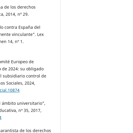
sa de los derechos
ca, 2014, nº 29.
do contra España del
ente vinculante". Lex
men 14, nº 1.
Comité Europeo de
 de 2024: su obligado
l subsidiario control de
os Sociales, 2024,
cial.10874
 ámbito universitario",
ducativa, nº 35, 2017,
4
garantista de los derechos