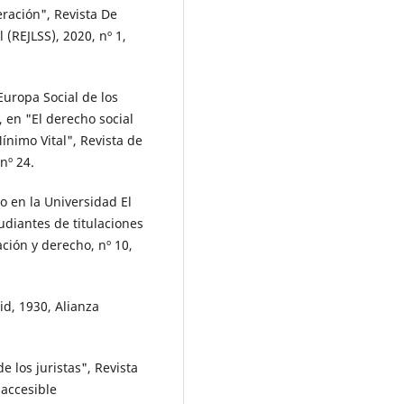
eración", Revista De
 (REJLSS), 2020, nº 1,
 Europa Social de los
 en "El derecho social
ínimo Vital", Revista de
nº 24.
o en la Universidad El
udiantes de titulaciones
ción y derecho, nº 10,
id, 1930, Alianza
 los juristas", Revista
 accesible