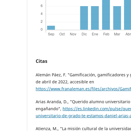
Citas
Alemán Páez, F. "Gamificación, gamificadores y g
de abril de 2022, accesible en
https://www.franaleman.es/files/archivos/Gamif
Arias Aranda, D., "Querido alumno universitari
engañando",
https://es.linkedin.com/pulse/que
universitario-de-grado-te-estamos-daniel-arias
Atienza, M., "La misión cultural de la universida