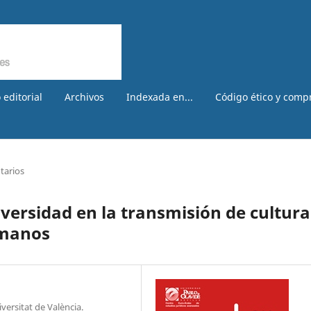
 editorial
Archivos
Indexada en...
Código ético y comp
arios
iversidad en la transmisión de cultura
umanos
versitat de València.