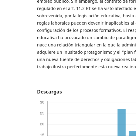
empleo público. Sin embargo, el contrato de fo
regulado en el art. 11.2 ET se ha visto afectado
sobrevenida, por la legislación educativa, hasta
reglas laborales pueden devenir inaplicables al 
configuración de los procesos formativos. El resp
educativa ha provocado un cambio de paradigma
nace una relación triangular en la que la admin
adquiere un inusitado protagonismo y el “plan f
una nueva fuente de derechos y obligaciones lab
trabajo ilustra perfectamente esta nueva realida
Descargas