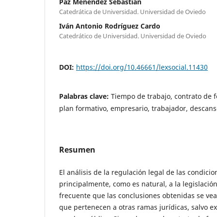
Paz Menéndez Sebastián
Catedrática de Universidad. Universidad de Oviedo
Iván Antonio Rodríguez Cardo
Catedrático de Universidad. Universidad de Oviedo
DOI:
https://doi.org/10.46661/lexsocial.11430
Palabras clave:
Tiempo de trabajo, contrato de 
plan formativo, empresario, trabajador, descan
Resumen
El análisis de la regulación legal de las condici
principalmente, como es natural, a la legislación
frecuente que las conclusiones obtenidas se ve
que pertenecen a otras ramas jurídicas, salvo e