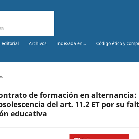
 editorial
Archivos
Indexada en...
Código ético y comp
os
contrato de formación en alternancia: 
olescencia del art. 11.2 ET por su fal
ión educativa