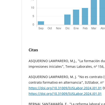
Citas
ASQUERINO LAMPARERO, M.J., "La formación dual
impresiones iniciales", Temas Laborales, nº 156,
ASQUERINO LAMPARERO, M. J. "No es contrato (so
contrato formativo en alternancia", IUSlabor, nº 
https://doi.org/10.31009/IUSLabor.2024.i01.01
D
https://doi.org/10.31009/IUSLabor.2024.i01.01
BERNAL SANTAMARÍA, F., "La reforma laboral y e