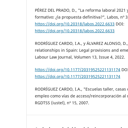
PÉREZ DEL PRADO, D., "La reforma laboral 2021 y
formativo: ¿la propuesta definitiva?", Labos, nº 3
https://doi.org/10.20318/labos.2022.6633
DOI:
https://doi.org/10.20318/labos.2022.6633
RODRÍGUEZ CARDO, I.A., y ÁLVAREZ ALONSO, D.,
relationships in Spain: Legal provisions and em
Labour Law Journal, Volumen 13, Issue 4, 2022.
https://doi.org/10.1177/20319525221131174
DOI
https://doi.org/10.1177/20319525221131174
RODRÍGUEZ CARDO, I.A., "Escuelas taller, casas d
empleo como vías de acceso/reincorporación al 
RGDTSS (iustel), nº 15, 2007.