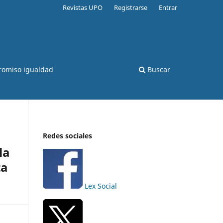
Revistas UPO
Registrarse
Entrar
romiso igualdad
Buscar
Redes sociales
la
ta
Lex Social