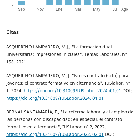
Citas
ASQUERINO LAMPARERO, M.J., "La formación dual
universitaria: impresiones iniciales", Temas Laborales, nº
156, 2021.
ASQUERINO LAMPARERO, M. J. "No es contrato (solo) para
jóvenes: el contrato formativo en alternancia", IUSlabor, nº
1, 2024.
https://doi.org/10.31009/IUSLabor.2024.i01.01
DOI:
https://doi.org/10.31009/IUSLabor.2024.i01.01
BERNAL SANTAMARÍA, F., "La reforma laboral y el empleo de
las personas con discapacidad: en especial, el contrato
formativo en alternancia", IUSLabor, nº 2, 2022.
https://doi.org/10.31009/IUSLabor.2022.i02.01
DOI: