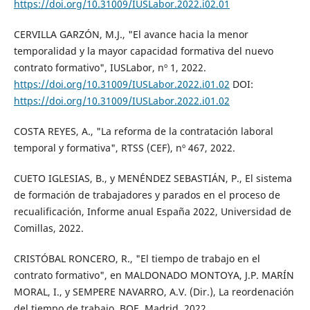
https://doi.org/10.31009/IUSLabor.2022.i02.01
CERVILLA GARZÓN, M.J., "El avance hacia la menor
temporalidad y la mayor capacidad formativa del nuevo
contrato formativo", IUSLabor, nº 1, 2022.
https://doi.org/10.31009/IUSLabor.2022.i01.02
DOI:
https://doi.org/10.31009/IUSLabor.2022.i01.02
COSTA REYES, A., "La reforma de la contratación laboral
temporal y formativa", RTSS (CEF), nº 467, 2022.
CUETO IGLESIAS, B., y MENÉNDEZ SEBASTIÁN, P., El sistema
de formación de trabajadores y parados en el proceso de
recualificación, Informe anual España 2022, Universidad de
Comillas, 2022.
CRISTÓBAL RONCERO, R., "El tiempo de trabajo en el
contrato formativo", en MALDONADO MONTOYA, J.P. MARÍN
MORAL, I., y SEMPERE NAVARRO, A.V. (Dir.), La reordenación
del tiempo de trabajo, BOE, Madrid, 2022.