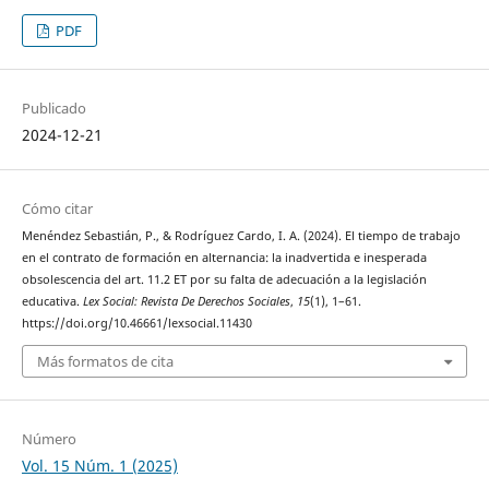
PDF
Publicado
2024-12-21
Cómo citar
Menéndez Sebastián, P., & Rodríguez Cardo, I. A. (2024). El tiempo de trabajo
en el contrato de formación en alternancia: la inadvertida e inesperada
obsolescencia del art. 11.2 ET por su falta de adecuación a la legislación
educativa.
Lex Social: Revista De Derechos Sociales
,
15
(1), 1–61.
https://doi.org/10.46661/lexsocial.11430
Más formatos de cita
Número
Vol. 15 Núm. 1 (2025)