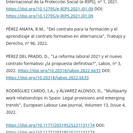
Internacional de la Protección Social (e-RIPS), nº 1, 2021.
https://doi.org/10.12795/e-RIPS.2021.i01.09
DOI:
https://doi.org/10.12795/e-RIPS.2021.i01.09
PÉREZ ANAYA, R.M., "Del contrato para la formación y el
aprendizaje al contrato formativo en alternancia", Trabajo y
Derecho, nº 96, 2022.
PÉREZ DEL PRADO, D., "La reforma laboral 2021 y el nuevo
contrato formativo: ¿la propuesta definitiva?", Labos, nº 3,
2022.
https://doi.org/10.20318/labos.2022.6633
DOI:
https://doi.org/10.20318/labos.2022.6633
RODRÍGUEZ CARDO, I.A., y ÁLVAREZ ALONSO, D., "Multiparty
work relationships in Spain: Legal provisions and emerging
trends", European Labour Law Journal, Volumen 13, Issue 4,
2022.
https://doi.org/10.1177/20319525221131174
DOI:
https://doi.org/10.1177/20319525221131174