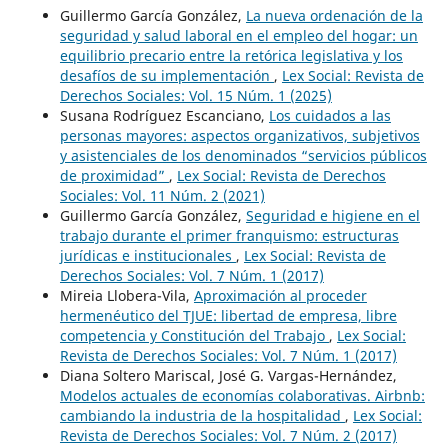
Guillermo García González,
La nueva ordenación de la
seguridad y salud laboral en el empleo del hogar: un
equilibrio precario entre la retórica legislativa y los
desafíos de su implementación
,
Lex Social: Revista de
Derechos Sociales: Vol. 15 Núm. 1 (2025)
Susana Rodríguez Escanciano,
Los cuidados a las
personas mayores: aspectos organizativos, subjetivos
y asistenciales de los denominados “servicios públicos
de proximidad”
,
Lex Social: Revista de Derechos
Sociales: Vol. 11 Núm. 2 (2021)
Guillermo García González,
Seguridad e higiene en el
trabajo durante el primer franquismo: estructuras
jurídicas e institucionales
,
Lex Social: Revista de
Derechos Sociales: Vol. 7 Núm. 1 (2017)
Mireia Llobera-Vila,
Aproximación al proceder
hermenéutico del TJUE: libertad de empresa, libre
competencia y Constitución del Trabajo
,
Lex Social:
Revista de Derechos Sociales: Vol. 7 Núm. 1 (2017)
Diana Soltero Mariscal, José G. Vargas-Hernández,
Modelos actuales de economías colaborativas. Airbnb:
cambiando la industria de la hospitalidad
,
Lex Social:
Revista de Derechos Sociales: Vol. 7 Núm. 2 (2017)