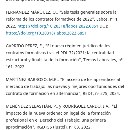
FERNÁNDEZ MÁRQUEZ, O., "Seis tesis generales sobre la
reforma de los contratos formativos de 2022", Labos, nº 1,
2022.
https://doi.org/10.20318/labos.2022.6851
DOI:
https://doi.org/10.20318/labos.2022.6851
GARRIDO PÉREZ, E., "El nuevo régimen jurídico de los
contratos formativos tras el RDL 32/2021: la centralidad
estructural y finalista de la formación", Temas Laborales, nº
161, 2022.
MARTÍNEZ BARROSO, M.R., "El acceso de los aprendices al
mercado de trabajo: las nuevas y mejores oportunidades del
contrato de formación en alternancia", REDT, nº 275, 2024.
MENÉNDEZ SEBASTIÁN, P., y RODRÍGUEZ CARDO, I.A., "El
impacto de la nueva ordenación legal de la formación
profesional en el Derecho del Trabajo: una primera
aproximación", RGDTSS (iustel), nº 63, 2022.