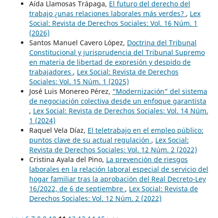
Aída Llamosas Trápaga,
El futuro del derecho del
trabajo ¿unas relaciones laborales más verdes?
,
Lex
Social: Revista de Derechos Sociales: Vol. 16 Núm. 1
(2026)
Santos Manuel Cavero López,
Doctrina del Tribunal
Constitucional y jurisprudencia del Tribunal Supremo
en materia de libertad de expresión y despido de
trabajadores
,
Lex Social: Revista de Derechos
Sociales: Vol. 15 Núm. 1 (2025)
José Luis Monereo Pérez,
“Modernización” del sistema
de negociación colectiva desde un enfoque garantista
,
Lex Social: Revista de Derechos Sociales: Vol. 14 Núm.
1 (2024)
Raquel Vela Díaz,
El teletrabajo en el empleo público:
puntos clave de su actual regulación
,
Lex Social:
Revista de Derechos Sociales: Vol. 12 Núm. 2 (2022)
Cristina Ayala del Pino,
La prevención de riesgos
laborales en la relación laboral especial de servicio del
hogar familiar tras la aprobación del Real Decreto-Ley
16/2022, de 6 de septiembre
,
Lex Social: Revista de
Derechos Sociales: Vol. 12 Núm. 2 (2022)