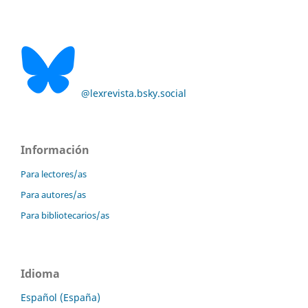
@lexrevista.bsky.social
Información
Para lectores/as
Para autores/as
Para bibliotecarios/as
Idioma
Español (España)