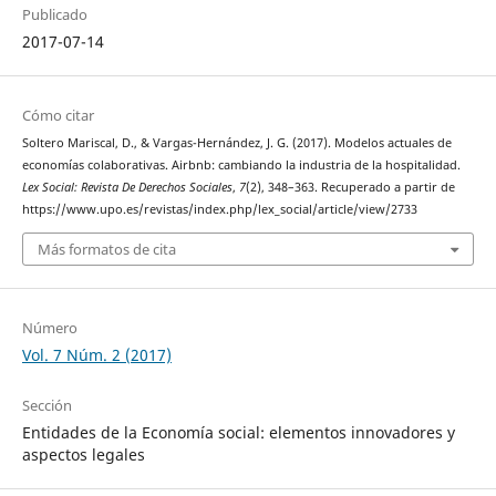
Publicado
2017-07-14
Cómo citar
Soltero Mariscal, D., & Vargas-Hernández, J. G. (2017). Modelos actuales de
economías colaborativas. Airbnb: cambiando la industria de la hospitalidad.
Lex Social: Revista De Derechos Sociales
,
7
(2), 348–363. Recuperado a partir de
https://www.upo.es/revistas/index.php/lex_social/article/view/2733
Más formatos de cita
Número
Vol. 7 Núm. 2 (2017)
Sección
Entidades de la Economía social: elementos innovadores y
aspectos legales