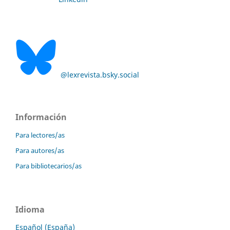
@lexrevista.bsky.social
Información
Para lectores/as
Para autores/as
Para bibliotecarios/as
Idioma
Español (España)