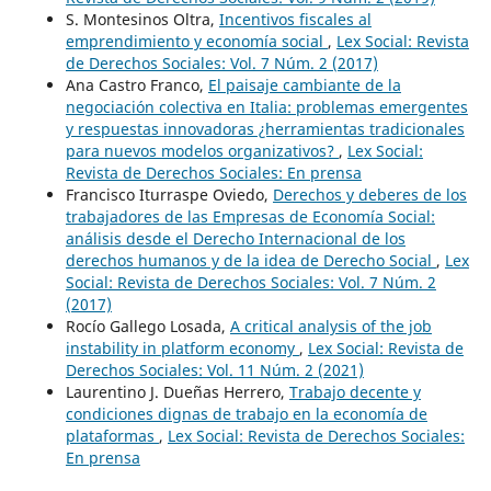
S. Montesinos Oltra,
Incentivos fiscales al
emprendimiento y economía social
,
Lex Social: Revista
de Derechos Sociales: Vol. 7 Núm. 2 (2017)
Ana Castro Franco,
El paisaje cambiante de la
negociación colectiva en Italia: problemas emergentes
y respuestas innovadoras ¿herramientas tradicionales
para nuevos modelos organizativos?
,
Lex Social:
Revista de Derechos Sociales: En prensa
Francisco Iturraspe Oviedo,
Derechos y deberes de los
trabajadores de las Empresas de Economía Social:
análisis desde el Derecho Internacional de los
derechos humanos y de la idea de Derecho Social
,
Lex
Social: Revista de Derechos Sociales: Vol. 7 Núm. 2
(2017)
Rocío Gallego Losada,
A critical analysis of the job
instability in platform economy
,
Lex Social: Revista de
Derechos Sociales: Vol. 11 Núm. 2 (2021)
Laurentino J. Dueñas Herrero,
Trabajo decente y
condiciones dignas de trabajo en la economía de
plataformas
,
Lex Social: Revista de Derechos Sociales:
En prensa