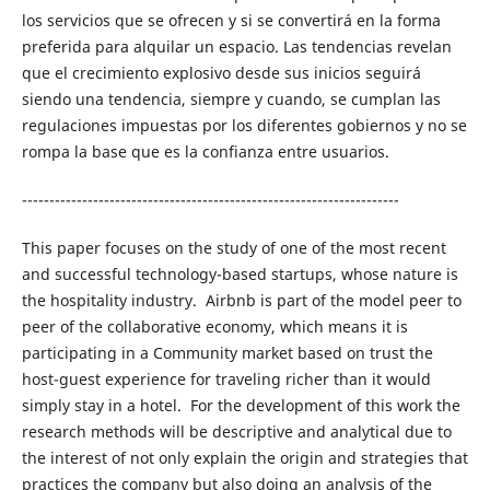
los servicios que se ofrecen y si se convertirá en la forma
preferida para alquilar un espacio. Las tendencias revelan
que el crecimiento explosivo desde sus inicios seguirá
siendo una tendencia, siempre y cuando, se cumplan las
regulaciones impuestas por los diferentes gobiernos y no se
rompa la base que es la confianza entre usuarios.
---------------------------------------------------------------------
This paper focuses on the study of one of the most recent
and successful technology-based startups, whose nature is
the hospitality industry. Airbnb is part of the model peer to
peer of the collaborative economy, which means it is
participating in a Community market based on trust the
host-guest experience for traveling richer than it would
simply stay in a hotel. For the development of this work the
research methods will be descriptive and analytical due to
the interest of not only explain the origin and strategies that
practices the company but also doing an analysis of the