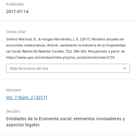
Publicado
2017-07-14
Cómo citar
Soltero Mariscal, D., & Vargas-Hernández, J. G. (2017). Modelos actuales de
economías colaborativas. Airbnb: cambiando la industria de la hospitalidad.
Lex Social: Revista De Derechos Sociales
,
7
(2), 348–363. Recuperado a partir de
https://www.upo.es/revistas/index.php/lex_social/article/view/2733
Más formatos de cita
Número
Vol. 7 Núm. 2 (2017)
Sección
Entidades de la Economía social: elementos innovadores y
aspectos legales