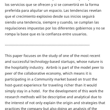
los servicios que se ofrecen y si se convertirá en la forma
preferida para alquilar un espacio. Las tendencias revelan
que el crecimiento explosivo desde sus inicios seguirá
siendo una tendencia, siempre y cuando, se cumplan las
regulaciones impuestas por los diferentes gobiernos y no se
rompa la base que es la confianza entre usuarios.
---------------------------------------------------------------------
This paper focuses on the study of one of the most recent
and successful technology-based startups, whose nature is
the hospitality industry. Airbnb is part of the model peer to
peer of the collaborative economy, which means it is
participating in a Community market based on trust the
host-guest experience for traveling richer than it would
simply stay in a hotel. For the development of this work the
research methods will be descriptive and analytical due to
the interest of not only explain the origin and strategies that
practices the company but also doing an analysis of the