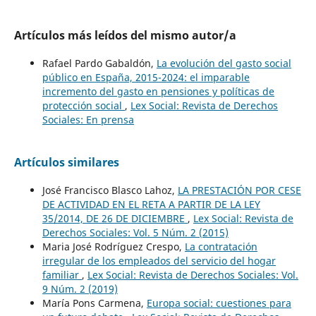
Artículos más leídos del mismo autor/a
Rafael Pardo Gabaldón,
La evolución del gasto social
público en España, 2015-2024: el imparable
incremento del gasto en pensiones y políticas de
protección social
,
Lex Social: Revista de Derechos
Sociales: En prensa
Artículos similares
José Francisco Blasco Lahoz,
LA PRESTACIÓN POR CESE
DE ACTIVIDAD EN EL RETA A PARTIR DE LA LEY
35/2014, DE 26 DE DICIEMBRE
,
Lex Social: Revista de
Derechos Sociales: Vol. 5 Núm. 2 (2015)
Maria José Rodríguez Crespo,
La contratación
irregular de los empleados del servicio del hogar
familiar
,
Lex Social: Revista de Derechos Sociales: Vol.
9 Núm. 2 (2019)
María Pons Carmena,
Europa social: cuestiones para