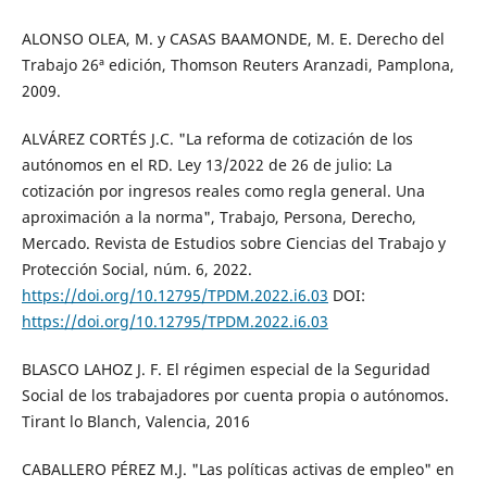
ALONSO OLEA, M. y CASAS BAAMONDE, M. E. Derecho del
Trabajo 26ª edición, Thomson Reuters Aranzadi, Pamplona,
2009.
ALVÁREZ CORTÉS J.C. "La reforma de cotización de los
autónomos en el RD. Ley 13/2022 de 26 de julio: La
cotización por ingresos reales como regla general. Una
aproximación a la norma", Trabajo, Persona, Derecho,
Mercado. Revista de Estudios sobre Ciencias del Trabajo y
Protección Social, núm. 6, 2022.
https://doi.org/10.12795/TPDM.2022.i6.03
DOI:
https://doi.org/10.12795/TPDM.2022.i6.03
BLASCO LAHOZ J. F. El régimen especial de la Seguridad
Social de los trabajadores por cuenta propia o autónomos.
Tirant lo Blanch, Valencia, 2016
CABALLERO PÉREZ M.J. "Las políticas activas de empleo" en