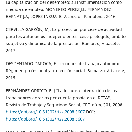
La capitalización del desempleo: su instrumentación como
medida de empleo, MONEREO PÉREZ J.L, FERNANDEZ
BERNAT J.A, LÓPEZ INSUA, B, Aranzadi, Pamplona, 2016.
CERVILLA GARZÓN, MJ, La protección por cese de actividad
para los autónomos independientes: cese protegido, ámbito
subjetivo y dinámica de la prestación, Bomarzo, Albacete,
2017.
DESDENTADO DAROCA, E. Lecciones de trabajo autónomo.
Régimen profesional y protección social, Bomarzo, Albacete,
2015.
FERNÁNDEZ ORRICO, F. J "La tortuosa integración de los
trabajadores agrarios por cuenta propia en el RETA".
Revista de Trabajo y Seguridad Social. CEF, núm. 301, 2008
https://doi.org/10.51302/rtss.2008.5607
DOI:
https://doi.org/10.51302/rtss.2008.5607
LÓPEZ INSÚA B.M (Dir.), Las políticas activas de empleo: