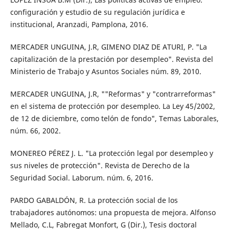
configuración y estudio de su regulación jurídica e
institucional, Aranzadi, Pamplona, 2016.
MERCADER UNGUINA, J.R, GIMENO DIAZ DE ATURI, P. "La
capitalización de la prestación por desempleo". Revista del
Ministerio de Trabajo y Asuntos Sociales núm. 89, 2010.
MERCADER UNGUINA, J.R, ""Reformas" y "contrarreformas"
en el sistema de protección por desempleo. La Ley 45/2002,
de 12 de diciembre, como telón de fondo", Temas Laborales,
núm. 66, 2002.
MONEREO PÉREZ J. L. "La protección legal por desempleo y
sus niveles de protección". Revista de Derecho de la
Seguridad Social. Laborum. núm. 6, 2016.
PARDO GABALDÓN, R. La protección social de los
trabajadores autónomos: una propuesta de mejora. Alfonso
Mellado, C.L, Fabregat Monfort, G (Dir.), Tesis doctoral