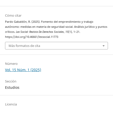
Cómo citar
Pardo Gabaldón, R. (2025). Fomento del emprendimiento y trabajo
autónomo: medidas en materia de seguridad social. Análisis jurídico y puntos
críticos.
Lex Social: Revista De Derechos Sociales
,
15
(1), 1–21.
https://doi.org/10.46661/lexsocial.11773
Más formatos de cita
Número
Vol. 15 Núm. 1 (2025)
Sección
Estudios
Licencia