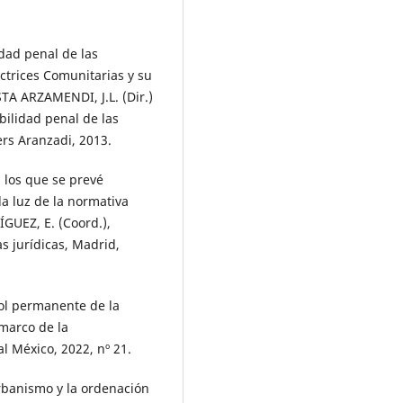
idad penal de las
ctrices Comunitarias y su
TA ARZAMENDI, J.L. (Dir.)
ilidad penal de las
rs Aranzadi, 2013.
los que se prevé
la luz de la normativa
GUEZ, E. (Coord.),
s jurídicas, Madrid,
ol permanente de la
 marco de la
l México, 2022, nº 21.
rbanismo y la ordenación