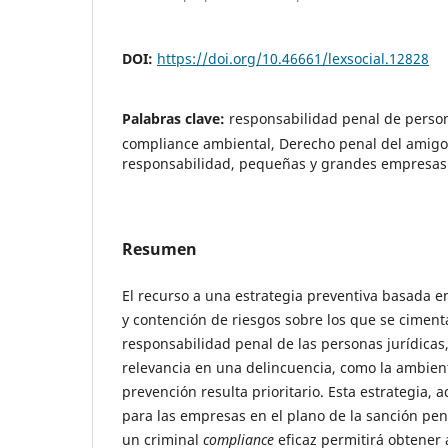
DOI:
https://doi.org/10.46661/lexsocial.12828
Palabras clave:
responsabilidad penal de person
compliance ambiental, Derecho penal del amigo
responsabilidad, pequeñas y grandes empresas
Resumen
El recurso a una estrategia preventiva basada en
y contención de riesgos sobre los que se ciment
responsabilidad penal de las personas jurídicas
relevancia en una delincuencia, como la ambient
prevención resulta prioritario. Esta estrategia,
para las empresas en el plano de la sanción pena
un criminal
compliance
eficaz permitirá obtener a