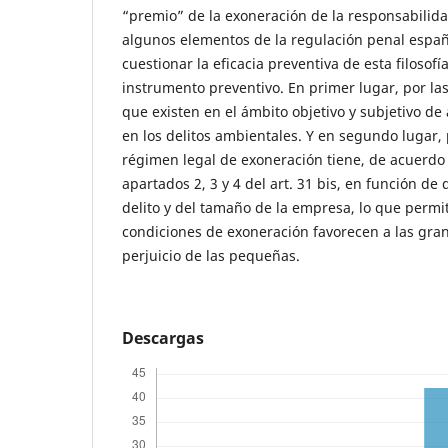
“premio” de la exoneración de la responsabilida
algunos elementos de la regulación penal españ
cuestionar la eficacia preventiva de esta filoso
instrumento preventivo. En primer lugar, por la
que existen en el ámbito objetivo y subjetivo de a
en los delitos ambientales. Y en segundo lugar, 
régimen legal de exoneración tiene, de acuerdo 
apartados 2, 3 y 4 del art. 31 bis, en función de
delito y del tamaño de la empresa, lo que permit
condiciones de exoneración favorecen a las gra
perjuicio de las pequeñas.
Descargas