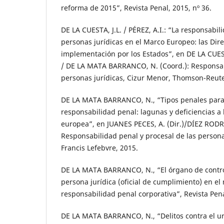
reforma de 2015”, Revista Penal, 2015, nº 36.
DE LA CUESTA, J.L. / PÉREZ, A.I.: “La responsabil
personas jurídicas en el Marco Europeo: las Dire
implementación por los Estados”, en DE LA CUES
/ DE LA MATA BARRANCO, N. (Coord.): Responsab
personas jurídicas, Cizur Menor, Thomson-Reute
DE LA MATA BARRANCO, N., “Tipos penales para 
responsabilidad penal: lagunas y deficiencias a 
europea”, en JUANES PECES, A. (Dir.)/DÍEZ RODRÍ
Responsabilidad penal y procesal de las persona
Francis Lefebvre, 2015.
DE LA MATA BARRANCO, N., “El órgano de contr
persona jurídica (oficial de cumplimiento) en el
responsabilidad penal corporativa”, Revista Pena
DE LA MATA BARRANCO, N., “Delitos contra el u