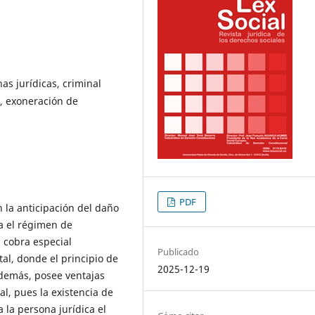
as jurídicas, criminal
, exoneración de
PDF
 la anticipación del daño
a el régimen de
, cobra especial
Publicado
al, donde el principio de
2025-12-19
 además, posee ventajas
l, pues la existencia de
 la persona jurídica el