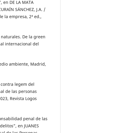
e”, en DE LA MATA
URAÍN SÁNCHEZ, J.A. /
 la empresa, 2ª ed.,
 naturales. De la green
l internacional del
edio ambiente, Madrid,
 contra legem del
al de las personas
 2023, Revista Logos
nsabilidad penal de las
 delitos”, en JUANES
sal de las Personas