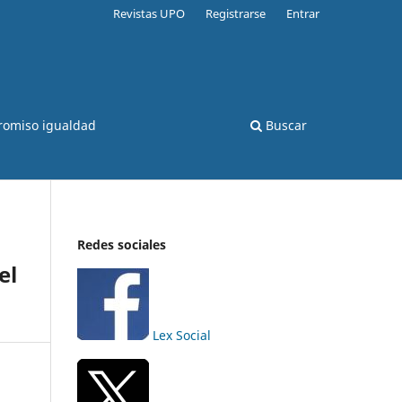
Revistas UPO
Registrarse
Entrar
romiso igualdad
Buscar
Redes sociales
el
Lex Social