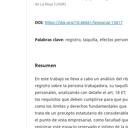
de La Rioja (UNIR)
DOI:
https://doi.org/10.46661/lexsocial.13417
Palabras clave:
registro, taquilla, efectos perso
Resumen
En este trabajo se lleva a cabo un análisis del r
registro sobre la persona trabajadora, su taquill
personales, analizando con detalle el art. 18 ET
los requisitos que deben cumplirse para que pue
como los límites y derechos fundamentales que 
trata de un precepto estatutario de considerabl
el punto de vista empresarial, como facultad qu
registrar este espacio reservado e íntimo de la 