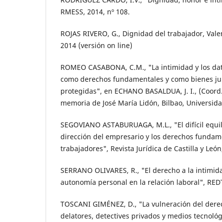
RMESS, 2014, nº 108.
ROJAS RIVERO, G., Dignidad del trabajador, Valen
2014 (versión on line)
ROMEO CASABONA, C.M., "La intimidad y los dat
como derechos fundamentales y como bienes ju
protegidas", en ECHANO BASALDUA, J. I., (Coord.)
memoria de José María Lidón, Bilbao, Universid
SEGOVIANO ASTABURUAGA, M.L., "El difícil equil
dirección del empresario y los derechos fundam
trabajadores", Revista Jurídica de Castilla y León
SERRANO OLIVARES, R., "El derecho a la intimi
autonomía personal en la relación laboral", REDT
TOSCANI GIMÉNEZ, D., "La vulneración del derec
delatores, detectives privados y medios tecnoló