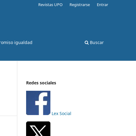
Revistas UPO
Registrarse
Entrar
romiso igualdad
Buscar
Redes sociales
Lex Social