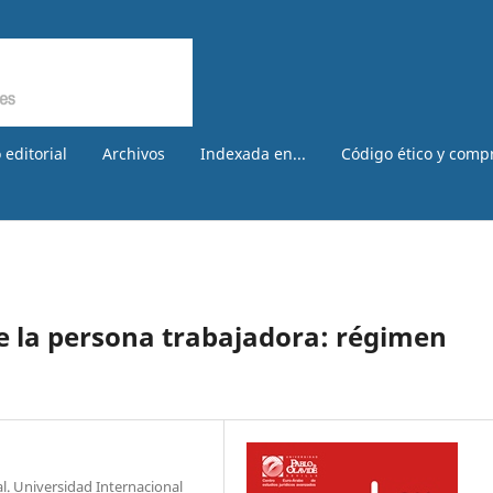
 editorial
Archivos
Indexada en...
Código ético y comp
de la persona trabajadora: régimen
al. Universidad Internacional