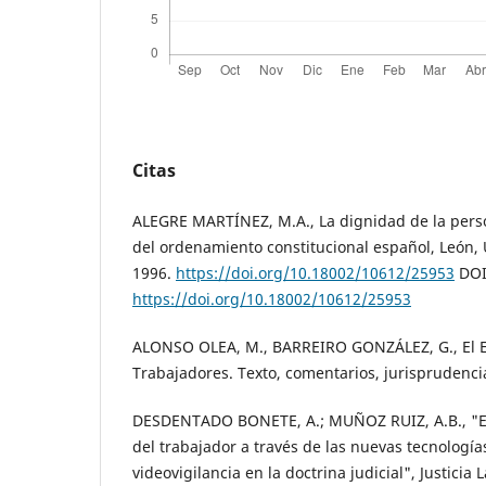
Citas
ALEGRE MARTÍNEZ, M.A., La dignidad de la pe
del ordenamiento constitucional español, León,
1996.
https://doi.org/10.18002/10612/25953
DOI
https://doi.org/10.18002/10612/25953
ALONSO OLEA, M., BARREIRO GONZÁLEZ, G., El Es
Trabajadores. Texto, comentarios, jurisprudencia
DESDENTADO BONETE, A.; MUÑOZ RUIZ, A.B., "El 
del trabajador a través de las nuevas tecnología
videovigilancia en la doctrina judicial", Justicia 