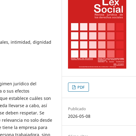
nales, intimidad, dignidad
égimen jurídico del
PDF
a o sus efectos
, que establece cuáles son
da llevarse a cabo, así
Publicado
se deben respetar. Se
2026-05-08
e relevancia no solo desde
e tiene la empresa para
persona trabajadora, sino