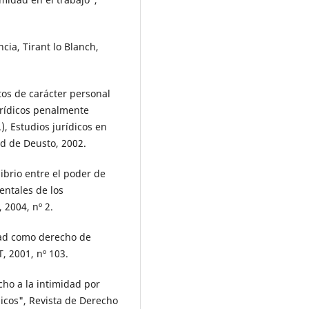
cia, Tirant lo Blanch,
os de carácter personal
rídicos penalmente
, Estudios jurídicos en
ad de Deusto, 2002.
ibrio entre el poder de
entales de los
, 2004, nº 2.
dad como derecho de
, 2001, nº 103.
ho a la intimidad por
gicos", Revista de Derecho