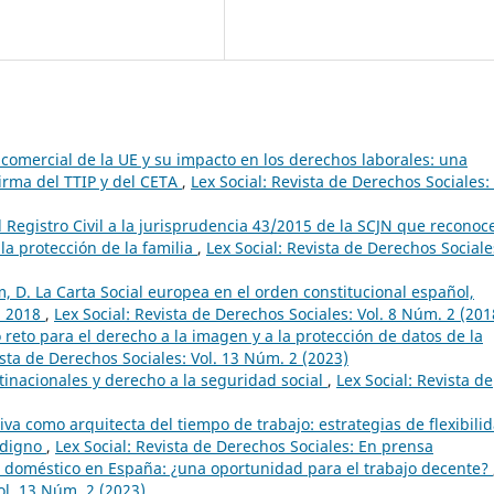
a comercial de la UE y su impacto en los derechos laborales: una
firma del TTIP y del CETA
,
Lex Social: Revista de Derechos Sociales: 
l Registro Civil a la jurisprudencia 43/2015 de la SCJN que reconoce
a protección de la familia
,
Lex Social: Revista de Derechos Sociale
, D. La Carta Social europea en el orden constitucional español,
a, 2018
,
Lex Social: Revista de Derechos Sociales: Vol. 8 Núm. 2 (201
reto para el derecho a la imagen y a la protección de datos de la
ista de Derechos Sociales: Vol. 13 Núm. 2 (2023)
inacionales y derecho a la seguridad social
,
Lex Social: Revista de
iva como arquitecta del tiempo de trabajo: estrategias de flexibili
o digno
,
Lex Social: Revista de Derechos Sociales: En prensa
o doméstico en España: ¿una oportunidad para el trabajo decente?
ol. 13 Núm. 2 (2023)