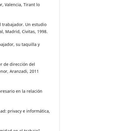
, Valencia, Tirant lo
el trabajador. Un estudio
l, Madrid, Civitas, 1998.
ajador, su taquilla y
r de dirección del
enor, Aranzadi, 2011
esario en la relación
ad: privacy e informática,
midad en el trabajo",