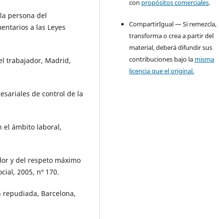
con
propósitos comerciales
.
 la persona del
CompartirIgual — Si remezcla,
entarios a las Leyes
transforma o crea a partir del
material, deberá difundir sus
contribuciones bajo la
misma
el trabajador, Madrid,
licencia que el original.
sariales de control de la
n el ámbito laboral,
ador y del respeto máximo
cial, 2005, nº 170.
n repudiada, Barcelona,