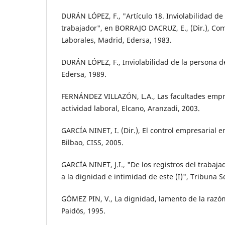
DURÁN LÓPEZ, F., "Artículo 18. Inviolabilidad de
trabajador", en BORRAJO DACRUZ, E., (Dir.), Com
Laborales, Madrid, Edersa, 1983.
DURÁN LÓPEZ, F., Inviolabilidad de la persona d
Edersa, 1989.
FERNÁNDEZ VILLAZÓN, L.A., Las facultades empre
actividad laboral, Elcano, Aranzadi, 2003.
GARCÍA NINET, I. (Dir.), El control empresarial e
Bilbao, CISS, 2005.
GARCÍA NINET, J.I., "De los registros del trabaj
a la dignidad e intimidad de este (I)", Tribuna So
GÓMEZ PIN, V., La dignidad, lamento de la razó
Paidós, 1995.