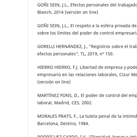
GOÑI SEIN, J.L., Efectos personales del trabajador
Blanch, 2014 (versión on line)
GOÑI SEIN, J.L., El respeto a la esfera privada d
sobre los límites del poder de control empresaria
GORELLI HERNÁNDEZ, J., "Registros sobre el trab
efectos personales", TL, 2019, nº 150.
HIERRO HIERRO, F.J. Libertad de empresa y pode
empresario en las relaciones laborales, Cizur M
(versión on line)
MARTÍNEZ FONS, D., El poder de control del empr
laboral, Madrid, CES, 2002.
MORALES PRATS, F., La tutela penal de la intimid
Barcelona, Destino, 1984.
RODRÍGUEZ CARDO, I.V., "Dignidad, honor e inti