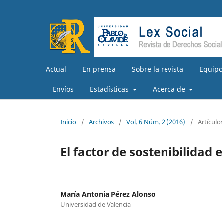
Actual
En prensa
Sobre la revista
Equipo
Envíos
Estadísticas
Acerca de
Inicio
/
Archivos
/
Vol. 6 Núm. 2 (2016)
/
Artículo
El factor de sostenibilidad
María Antonia Pérez Alonso
Universidad de Valencia