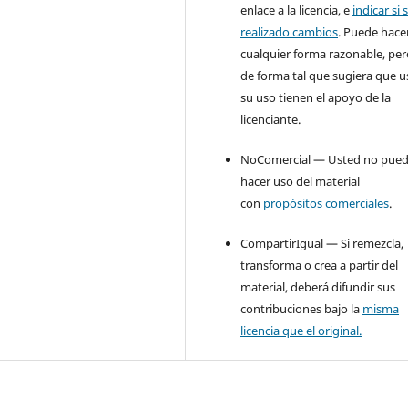
enlace a la licencia, e
indicar si 
realizado cambios
. Puede hace
cualquier forma razonable, pe
de forma tal que sugiera que u
su uso tienen el apoyo de la
licenciante.
NoComercial — Usted no pue
hacer uso del material
con
propósitos comerciales
.
CompartirIgual — Si remezcla,
transforma o crea a partir del
material, deberá difundir sus
contribuciones bajo la
misma
licencia que el original.