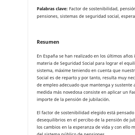
Palabras clave:
Factor de sostenibilidad, pensión
pensiones, sistemas de seguridad social, esper
Resumen
En España se han realizado en los últimos años
materia de Seguridad Social para lograr el equili
sistema, máxime teniendo en cuenta que nuestr
Social es de reparto y por tanto, resulta muy nec
de empleo adecuado que mantenga y sustente a 
medida más novedosa consiste en aplicar un Fact
importe de la pensión de jubilación.
El factor de sostenibilidad elegido está pensad
desequilibrios en el percibo de la pensión de ju
los cambios en la esperanza de vida y con ello m
del sistema público de pensiones.