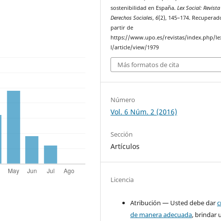
sostenibilidad en España.
Lex Social: Revista
Derechos Sociales
,
6
(2), 145–174. Recuperad
partir de
https://www.upo.es/revistas/index.php/le
l/article/view/1979
Más formatos de cita
Número
Vol. 6 Núm. 2 (2016)
Sección
Artículos
Licencia
Atribución — Usted debe dar
c
de manera adecuada
, brindar 