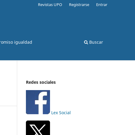
Revistas UPO
Registrarse
Entrar
romiso igualdad
Buscar
Redes sociales
Lex Social