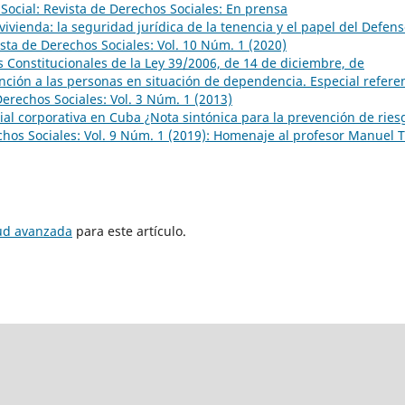
 Social: Revista de Derechos Sociales: En prensa
 vivienda: la seguridad jurídica de la tenencia y el papel del Defens
ista de Derechos Sociales: Vol. 10 Núm. 1 (2020)
Constitucionales de la Ley 39/2006, de 14 de diciembre, de
ción a las personas en situación de dependencia. Especial refere
Derechos Sociales: Vol. 3 Núm. 1 (2013)
ial corporativa en Cuba ¿Nota sintónica para la prevención de ries
echos Sociales: Vol. 9 Núm. 1 (2019): Homenaje al profesor Manuel T
tud avanzada
para este artículo.