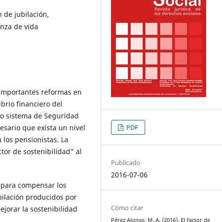
 de jubilación,
anza de vida
 importantes reformas en
brio financiero del
o sistema de Seguridad
esario que exista un nivel
PDF
los pensionistas. La
or de sostenibilidad” al
Publicado
2016-07-06
o para compensar los
bilación producidos por
Cómo citar
ejorar la sostenibilidad
Pérez Alonso, M. A. (2016). El factor de