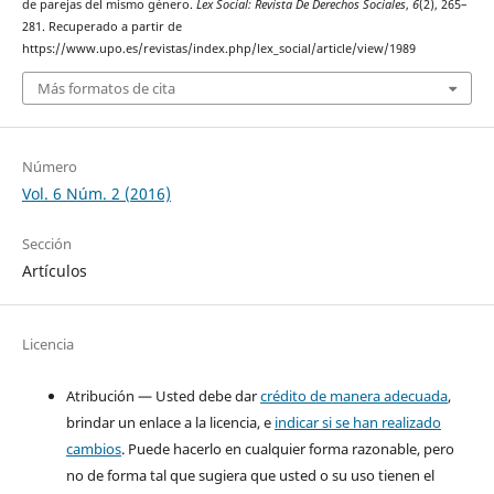
de parejas del mismo género.
Lex Social: Revista De Derechos Sociales
,
6
(2), 265–
281. Recuperado a partir de
https://www.upo.es/revistas/index.php/lex_social/article/view/1989
Más formatos de cita
Número
Vol. 6 Núm. 2 (2016)
Sección
Artículos
Licencia
Atribución — Usted debe dar
crédito de manera adecuada
,
brindar un enlace a la licencia, e
indicar si se han realizado
cambios
. Puede hacerlo en cualquier forma razonable, pero
no de forma tal que sugiera que usted o su uso tienen el