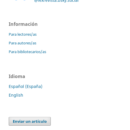
@lexrevista.bsky.social
Información
Para lectores/as
Para autores/as
Para bibliotecarios/as
Idioma
Español (España)
English
Enviar un artículo