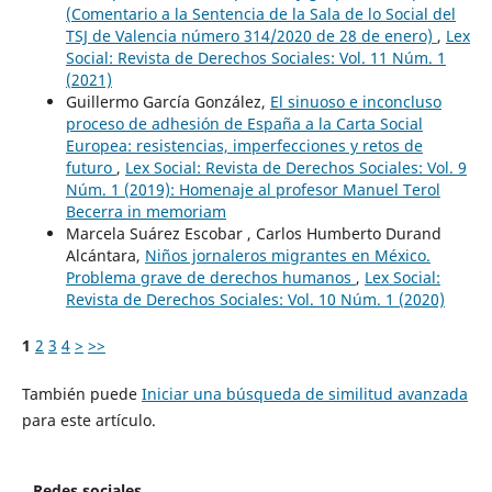
(Comentario a la Sentencia de la Sala de lo Social del
TSJ de Valencia número 314/2020 de 28 de enero)
,
Lex
Social: Revista de Derechos Sociales: Vol. 11 Núm. 1
(2021)
Guillermo García González,
El sinuoso e inconcluso
proceso de adhesión de España a la Carta Social
Europea: resistencias, imperfecciones y retos de
futuro
,
Lex Social: Revista de Derechos Sociales: Vol. 9
Núm. 1 (2019): Homenaje al profesor Manuel Terol
Becerra in memoriam
Marcela Suárez Escobar , Carlos Humberto Durand
Alcántara,
Niños jornaleros migrantes en México.
Problema grave de derechos humanos
,
Lex Social:
Revista de Derechos Sociales: Vol. 10 Núm. 1 (2020)
1
2
3
4
>
>>
También puede
Iniciar una búsqueda de similitud avanzada
para este artículo.
Redes sociales