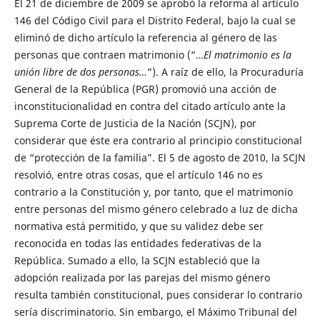
El 21 de diciembre de 2009 se aprobó la reforma al artículo
146 del Código Civil para el Distrito Federal, bajo la cual se
eliminó de dicho artículo la referencia al género de las
personas que contraen matrimonio (“…
El matrimonio es la
unión libre de dos personas…
”). A raíz de ello, la Procuraduría
General de la República (PGR) promovió una acción de
inconstitucionalidad en contra del citado artículo ante la
Suprema Corte de Justicia de la Nación (SCJN), por
considerar que éste era contrario al principio constitucional
de “protección de la familia”. El 5 de agosto de 2010, la SCJN
resolvió, entre otras cosas, que el artículo 146 no es
contrario a la Constitución y, por tanto, que el matrimonio
entre personas del mismo género celebrado a luz de dicha
normativa está permitido, y que su validez debe ser
reconocida en todas las entidades federativas de la
República. Sumado a ello, la SCJN estableció que la
adopción realizada por las parejas del mismo género
resulta también constitucional, pues considerar lo contrario
sería discriminatorio. Sin embargo, el Máximo Tribunal del