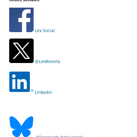
Lex Social
@LexRevista
Linkedin