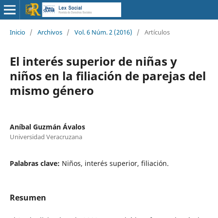
Inicio
/
Archivos
/
Vol. 6 Núm. 2 (2016)
/
Artículos
El interés superior de niñas y
niños en la filiación de parejas del
mismo género
Aníbal Guzmán Ávalos
Universidad Veracruzana
Palabras clave:
Niños, interés superior, filiación.
Resumen