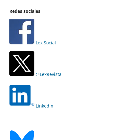
Redes sociales
Lex Social
@LexRevista
Linkedin