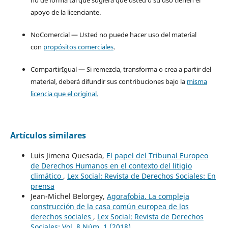
apoyo de la licenciante.
NoComercial — Usted no puede hacer uso del material
con
propósitos comerciales
.
CompartirIgual — Si remezcla, transforma o crea a partir del
material, deberá difundir sus contribuciones bajo la
misma
licencia que el original.
Artículos similares
Luis Jimena Quesada,
El papel del Tribunal Europeo
de Derechos Humanos en el contexto del litigio
climático
,
Lex Social: Revista de Derechos Sociales: En
prensa
Jean-Michel Belorgey,
Agorafobia. La compleja
construcción de la casa común europea de los
derechos sociales
,
Lex Social: Revista de Derechos
Sociales: Vol. 8 Núm. 1 (2018)