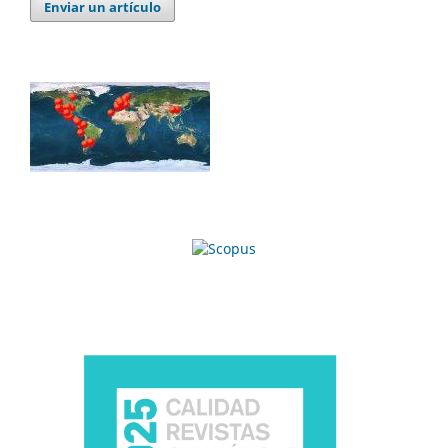
Enviar un artículo