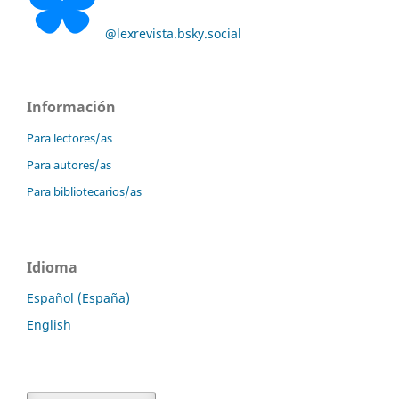
@lexrevista.bsky.social
Información
Para lectores/as
Para autores/as
Para bibliotecarios/as
Idioma
Español (España)
English