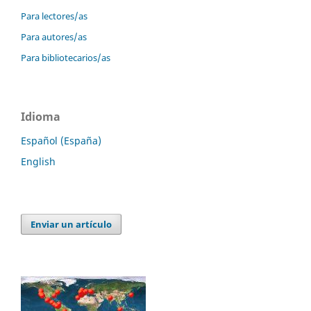
Para lectores/as
Para autores/as
Para bibliotecarios/as
Idioma
Español (España)
English
Enviar un artículo