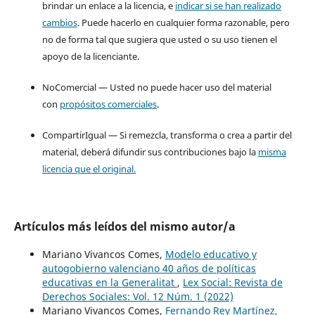
brindar un enlace a la licencia, e
indicar si se han realizado
cambios
. Puede hacerlo en cualquier forma razonable, pero
no de forma tal que sugiera que usted o su uso tienen el
apoyo de la licenciante.
NoComercial — Usted no puede hacer uso del material
con
propósitos comerciales
.
CompartirIgual — Si remezcla, transforma o crea a partir del
material, deberá difundir sus contribuciones bajo la
misma
licencia que el original.
Artículos más leídos del mismo autor/a
Mariano Vivancos Comes,
Modelo educativo y
autogobierno valenciano 40 años de políticas
educativas en la Generalitat
,
Lex Social: Revista de
Derechos Sociales: Vol. 12 Núm. 1 (2022)
Mariano Vivancos Comes,
Fernando Rey Martínez,