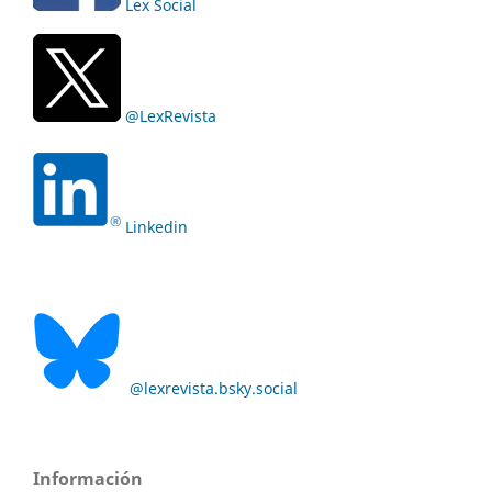
Lex Social
@LexRevista
Linkedin
@lexrevista.bsky.social
Información