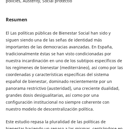
policies, Austerity, Social protectio
Resumen
El Las políticas públicas de Bienestar Social han sido y
siguen siendo una de las señas de identidad más
importantes de las democracias avanzadas. En España,
tradicionalmente éstas se han visto condicionadas por
nuestra incardinación en uno de los subtipos específicos de
los regímenes de bienestar (mediterráneo), así como por las
coordenadas y características específicas del sistema
español de bienestar, dominado recientemente por un
panorama restrictivo (austeridad), una creciente dualidad,
grandes dosis desigualitarias, así como por una
configuración institucional no siempre coherente con
nuestro modelo de descentralización política.
Este estudio repasa la pluralidad de las políticas de
bienestar haciendo un repaso a las mismas, centrándose en