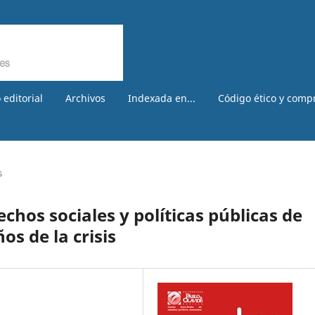
 editorial
Archivos
Indexada en...
Código ético y comp
s
hos sociales y políticas públicas de
os de la crisis