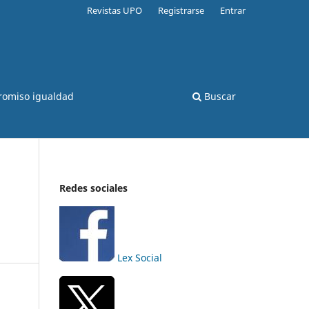
Revistas UPO
Registrarse
Entrar
romiso igualdad
Buscar
Redes sociales
Lex Social