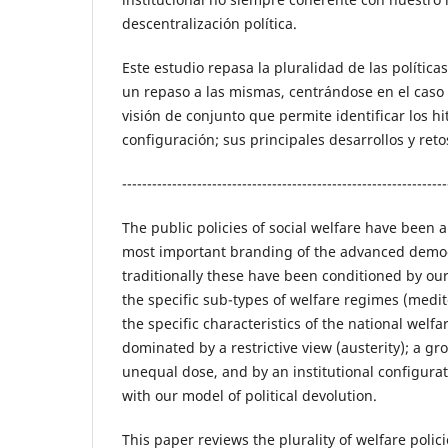
descentralización política.
Este estudio repasa la pluralidad de las polític
un repaso a las mismas, centrándose en el caso
visión de conjunto que permite identificar los 
configuración; sus principales desarrollos y ret
-----------------------------------------------------------------
The public policies of social welfare have been 
most important branding of the advanced democ
traditionally these have been conditioned by our
the specific sub-types of welfare regimes (medit
the specific characteristics of the national welfa
dominated by a restrictive view (austerity); a gr
unequal dose, and by an institutional configurat
with our model of political devolution.
This paper reviews the plurality of welfare polic