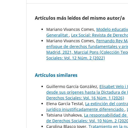
Artículos más leídos del mismo autor/a
Mariano Vivancos Comes,
Modelo educativo
Generalitat
,
Lex Social: Revista de Derech
Mariano Vivancos Comes,
Fernando Rey Ma
enfoque de derechos fundamentales y prin
Madrid, 2021, Marcial Pons (Colección Teo
Sociales: Vol. 12 Núm. 2 (2022)
Artículos similares
Guillermo García González,
Elisabet Velo i
desde sus orígenes hasta la Dictadura de
Derechos Sociales: Vol. 16 Núm. 1 (2026)
Elena García Testal,
La extinción del cont
jurídico injustificadamente diferenciado
,
Tatsiana Ushakova,
La responsabilidad de
de Derechos Sociales: Vol. 10 Núm. 2 (202
Carolina Blasco Jover,
Tratamiento en la nu