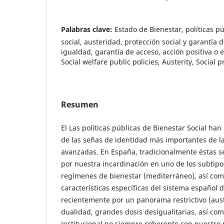
Palabras clave:
Estado de Bienestar, políticas p
social, austeridad, protección social y garantía d
igualdad, garantía de acceso, acción positiva o 
Social welfare public policies, Austerity, Social p
Resumen
El Las políticas públicas de Bienestar Social ha
de las señas de identidad más importantes de l
avanzadas. En España, tradicionalmente éstas s
por nuestra incardinación en uno de los subtipos
regímenes de bienestar (mediterráneo), así com
características específicas del sistema español
recientemente por un panorama restrictivo (aust
dualidad, grandes dosis desigualitarias, así co
institucional no siempre coherente con nuestro