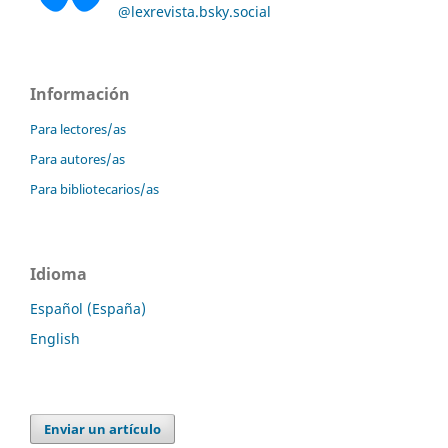
@lexrevista.bsky.social
Información
Para lectores/as
Para autores/as
Para bibliotecarios/as
Idioma
Español (España)
English
Enviar un artículo