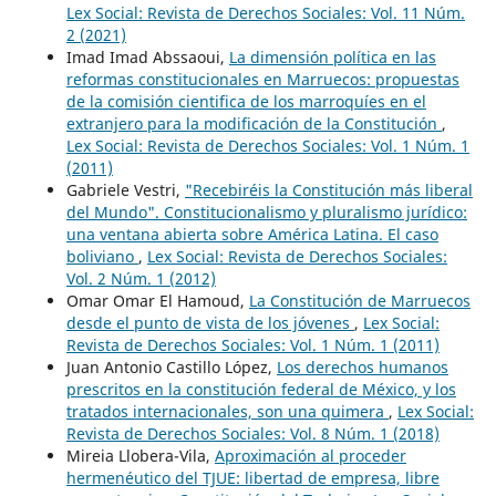
Lex Social: Revista de Derechos Sociales: Vol. 11 Núm.
2 (2021)
Imad Imad Abssaoui,
La dimensión política en las
reformas constitucionales en Marruecos: propuestas
de la comisión cientifica de los marroquíes en el
extranjero para la modificación de la Constitución
,
Lex Social: Revista de Derechos Sociales: Vol. 1 Núm. 1
(2011)
Gabriele Vestri,
"Recebiréis la Constitución más liberal
del Mundo". Constitucionalismo y pluralismo jurídico:
una ventana abierta sobre América Latina. El caso
boliviano
,
Lex Social: Revista de Derechos Sociales:
Vol. 2 Núm. 1 (2012)
Omar Omar El Hamoud,
La Constitución de Marruecos
desde el punto de vista de los jóvenes
,
Lex Social:
Revista de Derechos Sociales: Vol. 1 Núm. 1 (2011)
Juan Antonio Castillo López,
Los derechos humanos
prescritos en la constitución federal de México, y los
tratados internacionales, son una quimera
,
Lex Social:
Revista de Derechos Sociales: Vol. 8 Núm. 1 (2018)
Mireia Llobera-Vila,
Aproximación al proceder
hermenéutico del TJUE: libertad de empresa, libre