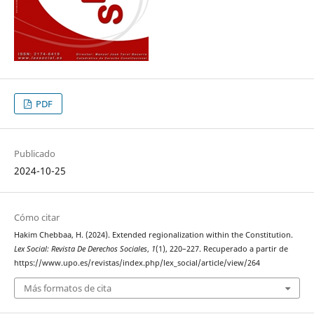
PDF
Publicado
2024-10-25
Cómo citar
Hakim Chebbaa, H. (2024). Extended regionalization within the Constitution.
Lex Social: Revista De Derechos Sociales
,
1
(1), 220–227. Recuperado a partir de
https://www.upo.es/revistas/index.php/lex_social/article/view/264
Más formatos de cita