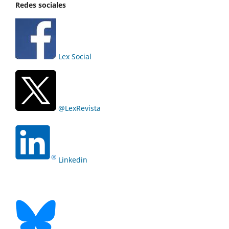
Redes sociales
Lex Social
@LexRevista
Linkedin