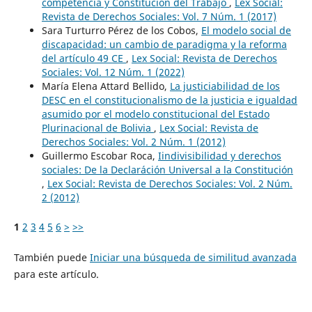
competencia y Constitución del Trabajo
,
Lex Social:
Revista de Derechos Sociales: Vol. 7 Núm. 1 (2017)
Sara Turturro Pérez de los Cobos,
El modelo social de
discapacidad: un cambio de paradigma y la reforma
del artículo 49 CE
,
Lex Social: Revista de Derechos
Sociales: Vol. 12 Núm. 1 (2022)
María Elena Attard Bellido,
La justiciabilidad de los
DESC en el constitucionalismo de la justicia e igualdad
asumido por el modelo constitucional del Estado
Plurinacional de Bolivia
,
Lex Social: Revista de
Derechos Sociales: Vol. 2 Núm. 1 (2012)
Guillermo Escobar Roca,
Iindivisibilidad y derechos
sociales: De la Declaráción Universal a la Constitución
,
Lex Social: Revista de Derechos Sociales: Vol. 2 Núm.
2 (2012)
1
2
3
4
5
6
>
>>
También puede
Iniciar una búsqueda de similitud avanzada
para este artículo.