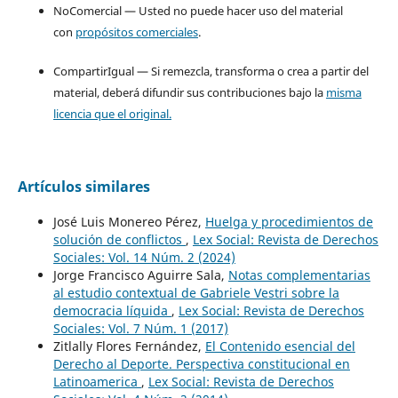
NoComercial — Usted no puede hacer uso del material
con
propósitos comerciales
.
CompartirIgual — Si remezcla, transforma o crea a partir del
material, deberá difundir sus contribuciones bajo la
misma
licencia que el original.
Artículos similares
José Luis Monereo Pérez,
Huelga y procedimientos de
solución de conflictos
,
Lex Social: Revista de Derechos
Sociales: Vol. 14 Núm. 2 (2024)
Jorge Francisco Aguirre Sala,
Notas complementarias
al estudio contextual de Gabriele Vestri sobre la
democracia líquida
,
Lex Social: Revista de Derechos
Sociales: Vol. 7 Núm. 1 (2017)
Zitlally Flores Fernández,
El Contenido esencial del
Derecho al Deporte. Perspectiva constitucional en
Latinoamerica
,
Lex Social: Revista de Derechos