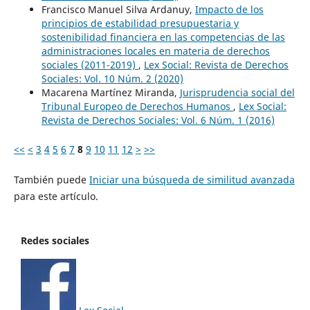
Francisco Manuel Silva Ardanuy,
Impacto de los
principios de estabilidad presupuestaria y
sostenibilidad financiera en las competencias de las
administraciones locales en materia de derechos
sociales (2011-2019)
,
Lex Social: Revista de Derechos
Sociales: Vol. 10 Núm. 2 (2020)
Macarena Martínez Miranda,
Jurisprudencia social del
Tribunal Europeo de Derechos Humanos
,
Lex Social:
Revista de Derechos Sociales: Vol. 6 Núm. 1 (2016)
<<
<
3
4
5
6
7
8
9
10
11
12
>
>>
También puede
Iniciar una búsqueda de similitud avanzada
para este artículo.
Redes sociales