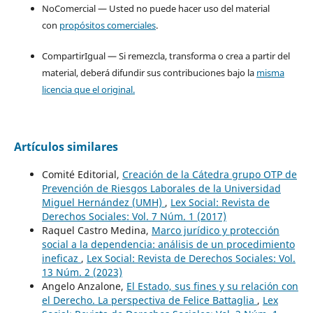
NoComercial — Usted no puede hacer uso del material
con
propósitos comerciales
.
CompartirIgual — Si remezcla, transforma o crea a partir del
material, deberá difundir sus contribuciones bajo la
misma
licencia que el original.
Artículos similares
Comité Editorial,
Creación de la Cátedra grupo OTP de
Prevención de Riesgos Laborales de la Universidad
Miguel Hernández (UMH)
,
Lex Social: Revista de
Derechos Sociales: Vol. 7 Núm. 1 (2017)
Raquel Castro Medina,
Marco jurídico y protección
social a la dependencia: análisis de un procedimiento
ineficaz
,
Lex Social: Revista de Derechos Sociales: Vol.
13 Núm. 2 (2023)
Angelo Anzalone,
El Estado, sus fines y su relación con
el Derecho. La perspectiva de Felice Battaglia
,
Lex