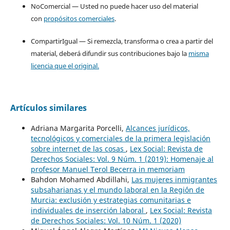
NoComercial — Usted no puede hacer uso del material
con
propósitos comerciales
.
CompartirIgual — Si remezcla, transforma o crea a partir del
material, deberá difundir sus contribuciones bajo la
misma
licencia que el original.
Artículos similares
Adriana Margarita Porcelli,
Alcances jurídicos,
tecnológicos y comerciales de la primera legislación
sobre internet de las cosas
,
Lex Social: Revista de
Derechos Sociales: Vol. 9 Núm. 1 (2019): Homenaje al
profesor Manuel Terol Becerra in memoriam
Bahdon Mohamed Abdillahi,
Las mujeres inmigrantes
subsaharianas y el mundo laboral en la Regi´ón de
Murcia: exclusión y estrategias comunitarias e
individuales de inserción laboral
,
Lex Social: Revista
de Derechos Sociales: Vol. 10 Núm. 1 (2020)