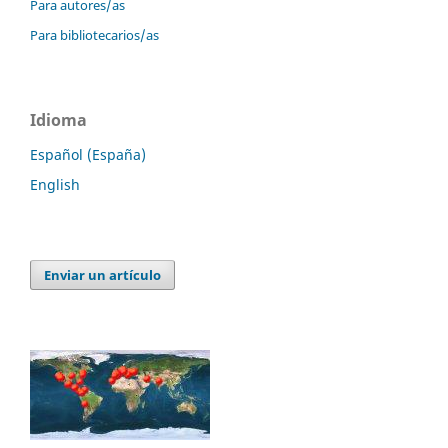
Para autores/as
Para bibliotecarios/as
Idioma
Español (España)
English
Enviar un artículo