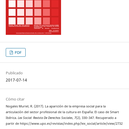
PDF
Publicado
2017-07-14
Cómo citar
Nogales Muriel, R. (2017). La aparición de la empresa social para la
articulación del sector profesional de la cultura en España: El caso de Smart
Ibérica.
Lex Social: Revista De Derechos Sociales
,
7
(2), 330–347. Recuperado a
partir de https://www.upo.es/revistas/index.php/lex_social/article/view/2732