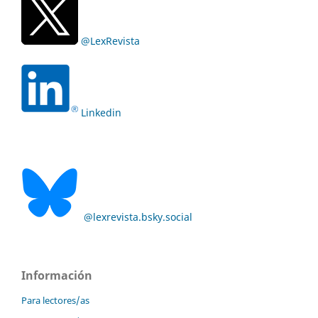
@LexRevista
Linkedin
@lexrevista.bsky.social
Información
Para lectores/as