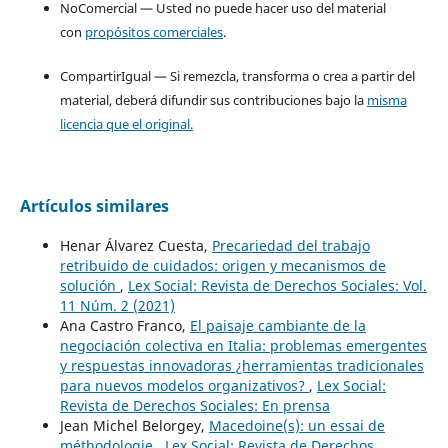
NoComercial — Usted no puede hacer uso del material
con
propósitos comerciales
.
CompartirIgual — Si remezcla, transforma o crea a partir del
material, deberá difundir sus contribuciones bajo la
misma
licencia que el original.
Artículos similares
Henar Álvarez Cuesta,
Precariedad del trabajo
retribuido de cuidados: origen y mecanismos de
solución
,
Lex Social: Revista de Derechos Sociales: Vol.
11 Núm. 2 (2021)
Ana Castro Franco,
El paisaje cambiante de la
negociación colectiva en Italia: problemas emergentes
y respuestas innovadoras ¿herramientas tradicionales
para nuevos modelos organizativos?
,
Lex Social:
Revista de Derechos Sociales: En prensa
Jean Michel Belorgey,
Macedoine(s): un essai de
méthodologie
,
Lex Social: Revista de Derechos