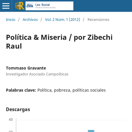
Inicio
/
Archivos
/
Vol. 2 Núm. 1 (2012)
/
Recensiones
Política & Miseria / por Zibechi
Raul
Tommaso Gravante
Investigador Asociado Campoliticas
Palabras clave:
Política, pobreza, políticas sociales
Descargas