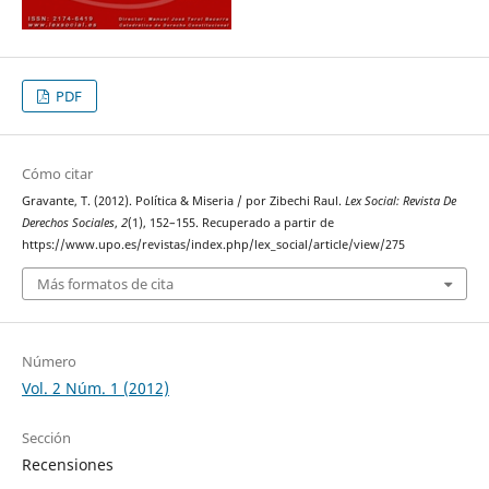
PDF
Cómo citar
Gravante, T. (2012). Política & Miseria / por Zibechi Raul.
Lex Social: Revista De
Derechos Sociales
,
2
(1), 152–155. Recuperado a partir de
https://www.upo.es/revistas/index.php/lex_social/article/view/275
Más formatos de cita
Número
Vol. 2 Núm. 1 (2012)
Sección
Recensiones