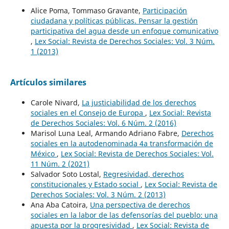
Alice Poma, Tommaso Gravante,
Participación
ciudadana y políticas públicas. Pensar la gestión
participativa del agua desde un enfoque comunicativo
,
Lex Social: Revista de Derechos Sociales: Vol. 3 Núm.
1 (2013)
Artículos similares
Carole Nivard,
La justiciabilidad de los derechos
sociales en el Consejo de Europa
,
Lex Social: Revista
de Derechos Sociales: Vol. 6 Núm. 2 (2016)
Marisol Luna Leal, Armando Adriano Fabre,
Derechos
sociales en la autodenominada 4a transformación de
México
,
Lex Social: Revista de Derechos Sociales: Vol.
11 Núm. 2 (2021)
Salvador Soto Lostal,
Regresividad, derechos
constitucionales y Estado social
,
Lex Social: Revista de
Derechos Sociales: Vol. 3 Núm. 2 (2013)
Ana Aba Catoira,
Una perspectiva de derechos
sociales en la labor de las defensorías del pueblo: una
apuesta por la progresividad
,
Lex Social: Revista de