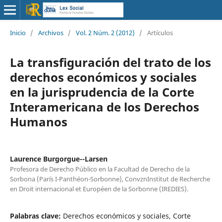
Inicio
/
Archivos
/
Vol. 2 Núm. 2 (2012)
/
Artículos
La transfiguración del trato de los
derechos económicos y sociales
en la jurisprudencia de la Corte
Interamericana de los Derechos
Humanos
Laurence Burgorgue--Larsen
Profesora de Derecho Público en la Facultad de Derecho de la
Sorbona (París I-Panthéon-Sorbonne), ConvznInstitut de Recherche
en Droit internacional et Européen de la Sorbonne (IREDIES).
Palabras clave:
Derechos económicos y sociales, Corte