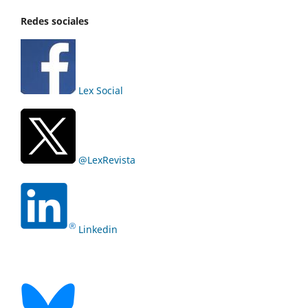
Redes sociales
Lex Social
@LexRevista
Linkedin