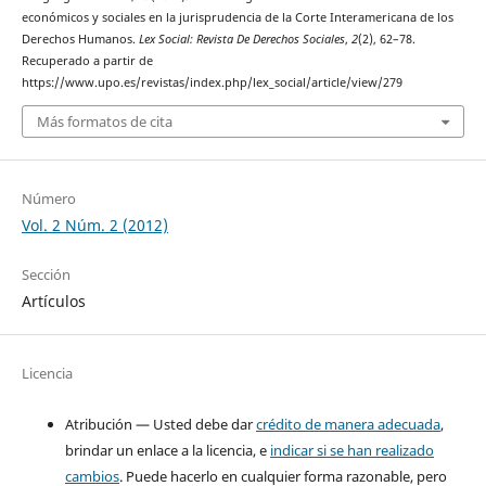
económicos y sociales en la jurisprudencia de la Corte Interamericana de los
Derechos Humanos.
Lex Social: Revista De Derechos Sociales
,
2
(2), 62–78.
Recuperado a partir de
https://www.upo.es/revistas/index.php/lex_social/article/view/279
Más formatos de cita
Número
Vol. 2 Núm. 2 (2012)
Sección
Artículos
Licencia
Atribución — Usted debe dar
crédito de manera adecuada
,
brindar un enlace a la licencia, e
indicar si se han realizado
cambios
. Puede hacerlo en cualquier forma razonable, pero