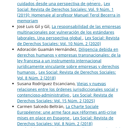
cuidados desde una perspectiva de género
,
Lex
Social: Revista de Derechos Sociales: Vol. 9 Núm. 1
(2019): Homenaje al profesor Manuel Terol Becerra in
memoriam
José Luis Gil y Gil,
La responsabilidad de las empresas
multinacionales por vulneración de los estándares
laborales. Una perspectiva global
,
Lex Social: Revista
de Derechos Sociales: Vol. 10 Núm. 2 (2020)
Adoración Guamán Hernández,
Diligencia debida en
derechos humanos y empresas transnacionales: de la
ley francesa a un instrumento internacional
jurídicamente vinculante sobre empresas y derechos
humanos
,
Lex Social: Revista de Derechos Sociales:
Vol. 8 Núm. 2 (2018)
Susana Rodríguez Escanciano,
Viejas y nuevas
relaciones entre los órdenes jurisdiccionales social y
contencioso-administrativo
,
Lex Social: Revista de
Derechos Sociales: Vol. 15 Núm. 2 (2025)
Carmen Salcedo Beltrán,
La Charte Sociale
Européenne: une arme face aux réformes anti-crise
mises en place en Espagne
,
Lex Social: Revista de
Derechos Sociales: Vol. 8 Núm. 2 (2018)