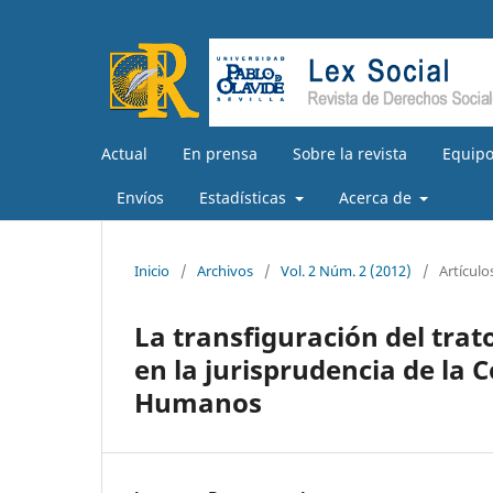
Actual
En prensa
Sobre la revista
Equipo
Envíos
Estadísticas
Acerca de
Inicio
/
Archivos
/
Vol. 2 Núm. 2 (2012)
/
Artículo
La transfiguración del trat
en la jurisprudencia de la 
Humanos