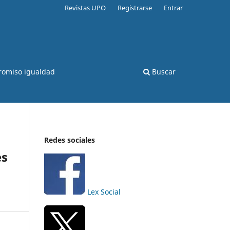
Revistas UPO
Registrarse
Entrar
romiso igualdad
Buscar
Redes sociales
es
Lex Social