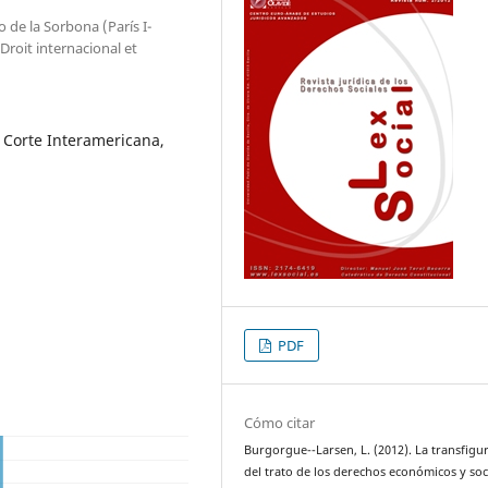
 de la Sorbona (París I-
roit internacional et
 Corte Interamericana,
PDF
Cómo citar
Burgorgue--Larsen, L. (2012). La transfigu
del trato de los derechos económicos y soc