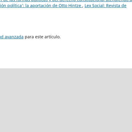
ón política’: la aportación de Otto Hintze
,
Lex Social: Revista de
tud avanzada
para este artículo.