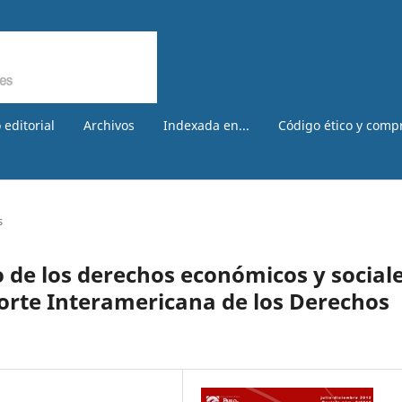
 editorial
Archivos
Indexada en...
Código ético y comp
s
o de los derechos económicos y social
Corte Interamericana de los Derechos