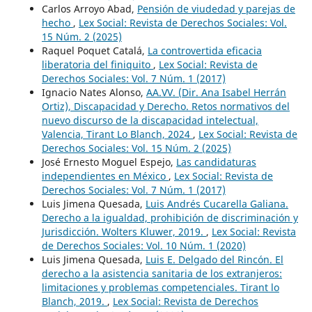
Carlos Arroyo Abad,
Pensión de viudedad y parejas de
hecho
,
Lex Social: Revista de Derechos Sociales: Vol.
15 Núm. 2 (2025)
Raquel Poquet Catalá,
La controvertida eficacia
liberatoria del finiquito
,
Lex Social: Revista de
Derechos Sociales: Vol. 7 Núm. 1 (2017)
Ignacio Nates Alonso,
AA.VV. (Dir. Ana Isabel Herrán
Ortiz), Discapacidad y Derecho. Retos normativos del
nuevo discurso de la discapacidad intelectual,
Valencia, Tirant Lo Blanch, 2024
,
Lex Social: Revista de
Derechos Sociales: Vol. 15 Núm. 2 (2025)
José Ernesto Moguel Espejo,
Las candidaturas
independientes en México
,
Lex Social: Revista de
Derechos Sociales: Vol. 7 Núm. 1 (2017)
Luis Jimena Quesada,
Luis Andrés Cucarella Galiana.
Derecho a la igualdad, prohibición de discriminación y
Jurisdicción. Wolters Kluwer, 2019.
,
Lex Social: Revista
de Derechos Sociales: Vol. 10 Núm. 1 (2020)
Luis Jimena Quesada,
Luis E. Delgado del Rincón. El
derecho a la asistencia sanitaria de los extranjeros:
limitaciones y problemas competenciales. Tirant lo
Blanch, 2019.
,
Lex Social: Revista de Derechos