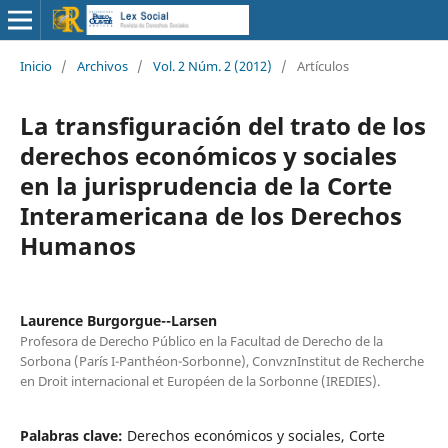
Inicio
/
Archivos
/
Vol. 2 Núm. 2 (2012)
/
Artículos
La transfiguración del trato de los
derechos económicos y sociales
en la jurisprudencia de la Corte
Interamericana de los Derechos
Humanos
Laurence Burgorgue--Larsen
Profesora de Derecho Público en la Facultad de Derecho de la
Sorbona (París I-Panthéon-Sorbonne), ConvznInstitut de Recherche
en Droit internacional et Européen de la Sorbonne (IREDIES).
Palabras clave:
Derechos económicos y sociales, Corte