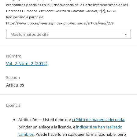
económicos y sociales en la jurisprudencia de la Corte Interamericana de los
Derechos Humanos.
Lex Social: Revista De Derechos Sociales
,
2
(2), 62–78.
Recuperado a partir de
https://www.upo.es/revistas/index.php/lex_social/article/view/279
Más formatos de cita
Número
Vol. 2 Núm. 2 (2012)
Sección
Artículos
Licencia
Atribución — Usted debe dar
crédito de manera adecuada
,
brindar un enlace a la licencia, e
indicar si se han realizado
cambios
. Puede hacerlo en cualquier forma razonable, pero