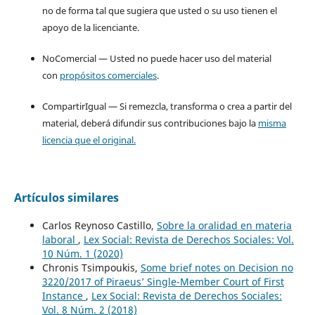
no de forma tal que sugiera que usted o su uso tienen el
apoyo de la licenciante.
NoComercial — Usted no puede hacer uso del material
con
propósitos comerciales
.
CompartirIgual — Si remezcla, transforma o crea a partir del
material, deberá difundir sus contribuciones bajo la
misma
licencia que el original.
Artículos similares
Carlos Reynoso Castillo,
Sobre la oralidad en materia
laboral
,
Lex Social: Revista de Derechos Sociales: Vol.
10 Núm. 1 (2020)
Chronis Tsimpoukis,
Some brief notes on Decision no
3220/2017 of Piraeus’ Single-Member Court of First
Instance
,
Lex Social: Revista de Derechos Sociales:
Vol. 8 Núm. 2 (2018)