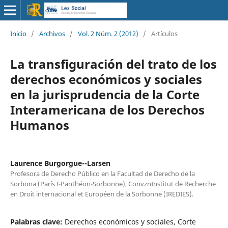
Inicio
/
Archivos
/
Vol. 2 Núm. 2 (2012)
/
Artículos
La transfiguración del trato de los
derechos económicos y sociales
en la jurisprudencia de la Corte
Interamericana de los Derechos
Humanos
Laurence Burgorgue--Larsen
Profesora de Derecho Público en la Facultad de Derecho de la
Sorbona (París I-Panthéon-Sorbonne), ConvznInstitut de Recherche
en Droit internacional et Européen de la Sorbonne (IREDIES).
Palabras clave:
Derechos económicos y sociales, Corte