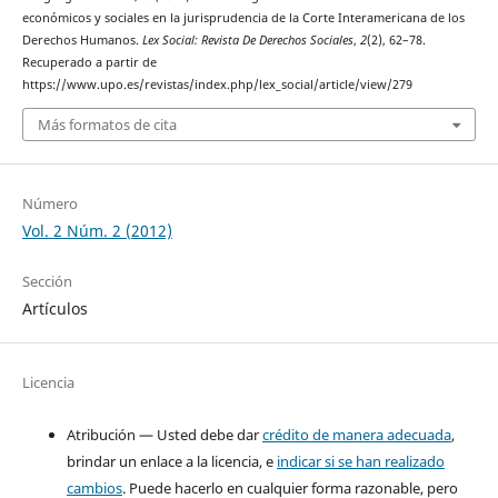
económicos y sociales en la jurisprudencia de la Corte Interamericana de los
Derechos Humanos.
Lex Social: Revista De Derechos Sociales
,
2
(2), 62–78.
Recuperado a partir de
https://www.upo.es/revistas/index.php/lex_social/article/view/279
Más formatos de cita
Número
Vol. 2 Núm. 2 (2012)
Sección
Artículos
Licencia
Atribución — Usted debe dar
crédito de manera adecuada
,
brindar un enlace a la licencia, e
indicar si se han realizado
cambios
. Puede hacerlo en cualquier forma razonable, pero