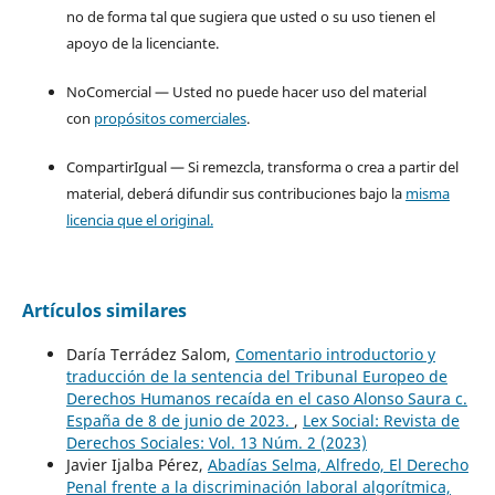
no de forma tal que sugiera que usted o su uso tienen el
apoyo de la licenciante.
NoComercial — Usted no puede hacer uso del material
con
propósitos comerciales
.
CompartirIgual — Si remezcla, transforma o crea a partir del
material, deberá difundir sus contribuciones bajo la
misma
licencia que el original.
Artículos similares
Daría Terrádez Salom,
Comentario introductorio y
traducción de la sentencia del Tribunal Europeo de
Derechos Humanos recaída en el caso Alonso Saura c.
España de 8 de junio de 2023.
,
Lex Social: Revista de
Derechos Sociales: Vol. 13 Núm. 2 (2023)
Javier Ijalba Pérez,
Abadías Selma, Alfredo, El Derecho
Penal frente a la discriminación laboral algorítmica,