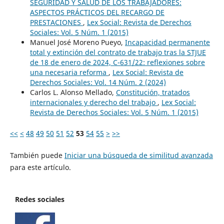
SEGURIDAD Y SALUD DE LOS TRABAJADORES:
ASPECTOS PRÁCTICOS DEL RECARGO DE
PRESTACIONES
,
Lex Social: Revista de Derechos
Sociales: Vol. 5 Núm. 1 (2015)
Manuel José Moreno Pueyo,
Incapacidad permanente
total y extinción del contrato de trabajo tras la STJUE
de 18 de enero de 2024, C-631/22: reflexiones sobre
una necesaria reforma
,
Lex Social: Revista de
Derechos Sociales: Vol. 14 Núm. 2 (2024)
Carlos L. Alonso Mellado,
Constitución, tratados
internacionales y derecho del trabajo
,
Lex Social:
Revista de Derechos Sociales: Vol. 5 Núm. 1 (2015)
<<
<
48
49
50
51
52
53
54
55
>
>>
También puede
Iniciar una búsqueda de similitud avanzada
para este artículo.
Redes sociales