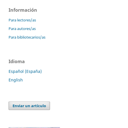
Información
Para lectores/as
Para autores/as
Para bibliotecarios/as
Idioma
Español (España)
English
Enviar un artículo