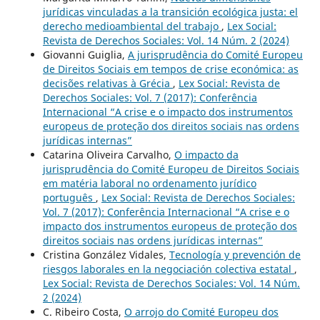
jurídicas vinculadas a la transición ecológica justa: el
derecho medioambiental del trabajo
,
Lex Social:
Revista de Derechos Sociales: Vol. 14 Núm. 2 (2024)
Giovanni Guiglia,
A jurisprudência do Comité Europeu
de Direitos Sociais em tempos de crise económica: as
decisões relativas à Grécia
,
Lex Social: Revista de
Derechos Sociales: Vol. 7 (2017): Conferência
Internacional “A crise e o impacto dos instrumentos
europeus de proteção dos direitos sociais nas ordens
jurídicas internas”
Catarina Oliveira Carvalho,
O impacto da
jurisprudência do Comité Europeu de Direitos Sociais
em matéria laboral no ordenamento jurídico
português
,
Lex Social: Revista de Derechos Sociales:
Vol. 7 (2017): Conferência Internacional “A crise e o
impacto dos instrumentos europeus de proteção dos
direitos sociais nas ordens jurídicas internas”
Cristina González Vidales,
Tecnología y prevención de
riesgos laborales en la negociación colectiva estatal
,
Lex Social: Revista de Derechos Sociales: Vol. 14 Núm.
2 (2024)
C. Ribeiro Costa,
O arrojo do Comité Europeu dos