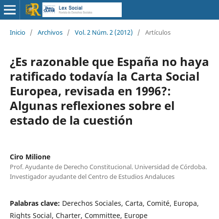
Inicio
/
Archivos
/
Vol. 2 Núm. 2 (2012)
/
Artículos
¿Es razonable que España no haya
ratificado todavía la Carta Social
Europea, revisada en 1996?:
Algunas reflexiones sobre el
estado de la cuestión
Ciro Milione
Prof. Ayudante de Derecho Constitucional. Universidad de Córdoba.
Investigador ayudante del Centro de Estudios Andaluces
Palabras clave:
Derechos Sociales, Carta, Comité, Europa,
Rights Social, Charter, Committee, Europe