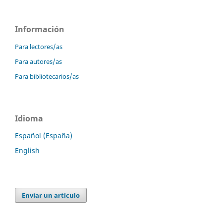
Información
Para lectores/as
Para autores/as
Para bibliotecarios/as
Idioma
Español (España)
English
Enviar un artículo