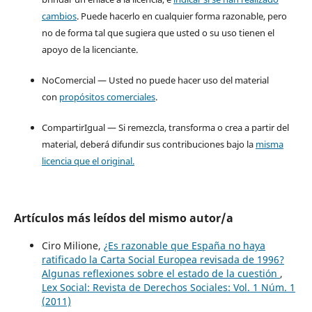
cambios
. Puede hacerlo en cualquier forma razonable, pero
no de forma tal que sugiera que usted o su uso tienen el
apoyo de la licenciante.
NoComercial — Usted no puede hacer uso del material
con
propósitos comerciales
.
CompartirIgual — Si remezcla, transforma o crea a partir del
material, deberá difundir sus contribuciones bajo la
misma
licencia que el original.
Artículos más leídos del mismo autor/a
Ciro Milione,
¿Es razonable que España no haya
ratificado la Carta Social Europea revisada de 1996?
Algunas reflexiones sobre el estado de la cuestión
,
Lex Social: Revista de Derechos Sociales: Vol. 1 Núm. 1
(2011)