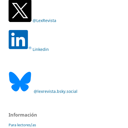
@LexRevista
Linkedin
@lexrevista.bsky.social
Información
Para lectores/as