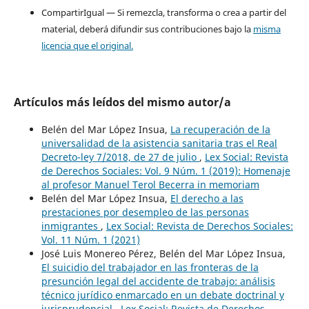
CompartirIgual — Si remezcla, transforma o crea a partir del
material, deberá difundir sus contribuciones bajo la
misma
licencia que el original.
Artículos más leídos del mismo autor/a
Belén del Mar López Insua,
La recuperación de la
universalidad de la asistencia sanitaria tras el Real
Decreto-ley 7/2018, de 27 de julio
,
Lex Social: Revista
de Derechos Sociales: Vol. 9 Núm. 1 (2019): Homenaje
al profesor Manuel Terol Becerra in memoriam
Belén del Mar López Insua,
El derecho a las
prestaciones por desempleo de las personas
inmigrantes
,
Lex Social: Revista de Derechos Sociales:
Vol. 11 Núm. 1 (2021)
José Luis Monereo Pérez, Belén del Mar López Insua,
El suicidio del trabajador en las fronteras de la
presunción legal del accidente de trabajo: análisis
técnico jurídico enmarcado en un debate doctrinal y
jurisprudencial
,
Lex Social: Revista de Derechos