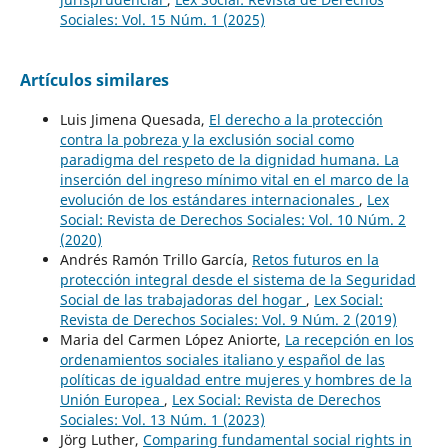
Sociales: Vol. 15 Núm. 1 (2025)
Artículos similares
Luis Jimena Quesada,
El derecho a la protección
contra la pobreza y la exclusión social como
paradigma del respeto de la dignidad humana. La
inserción del ingreso mínimo vital en el marco de la
evolución de los estándares internacionales
,
Lex
Social: Revista de Derechos Sociales: Vol. 10 Núm. 2
(2020)
Andrés Ramón Trillo García,
Retos futuros en la
protección integral desde el sistema de la Seguridad
Social de las trabajadoras del hogar
,
Lex Social:
Revista de Derechos Sociales: Vol. 9 Núm. 2 (2019)
Maria del Carmen López Aniorte,
La recepción en los
ordenamientos sociales italiano y español de las
políticas de igualdad entre mujeres y hombres de la
Unión Europea
,
Lex Social: Revista de Derechos
Sociales: Vol. 13 Núm. 1 (2023)
Jörg Luther,
Comparing fundamental social rights in