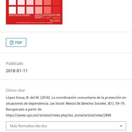
PDF
Publicado
2018-01-11
Cómo citar
López Insua, B. del M. (2018). La coordinación comunitaria de la protección en
situaciones de dependencia.
Lex Social: Revista De Derechos Sociales
,
8
(1), 59–79.
Recuperado a partir de
https://www.upo.es/revistas/index.php/lex_social/article/view/2898
Más formatos de cita