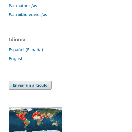
Para autores/as
Para bibliotecarios/as
Idioma
Español (España)
English
Enviar un artículo