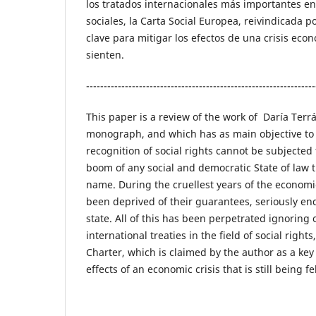
los tratados internacionales más importantes e
sociales, la Carta Social Europea, reivindicada p
clave para mitigar los efectos de una crisis ec
sienten.
-----------------------------------------------------------------
This paper is a review of the work of Daría Terrá
monograph, and which has as main objective to
recognition of social rights cannot be subjected
boom of any social and democratic State of law t
name. During the cruellest years of the economic 
been deprived of their guarantees, seriously e
state. All of this has been perpetrated ignoring
international treaties in the field of social right
Charter, which is claimed by the author as a key
effects of an economic crisis that is still being fel