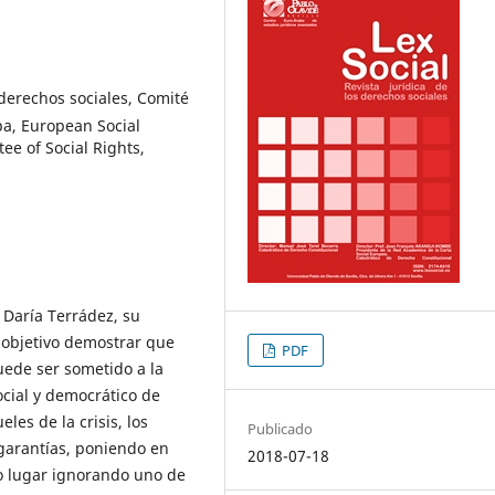
derechos sociales, Comité
a, European Social
ee of Social Rights,
 Daría Terrádez, su
 objetivo demostrar que
PDF
uede ser sometido a la
cial y democrático de
les de la crisis, los
Publicado
 garantías, poniendo en
2018-07-18
ido lugar ignorando uno de