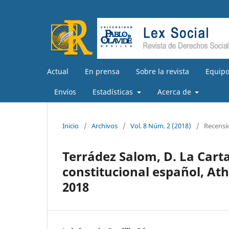
Actual
En prensa
Sobre la revista
Equipo
Envíos
Estadísticas
Acerca de
Inicio
/
Archivos
/
Vol. 8 Núm. 2 (2018)
/
Recensi
Terrádez Salom, D. La Carta
constitucional español, Ath
2018