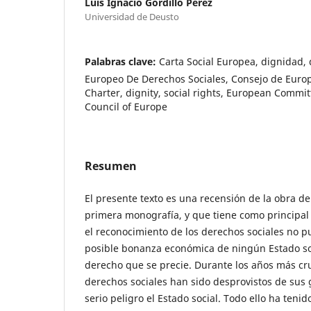
Luis Ignacio Gordillo Pérez
Universidad de Deusto
Palabras clave:
Carta Social Europea, dignidad, 
Europeo De Derechos Sociales, Consejo de Europ
Charter, dignity, social rights, European Committ
Council of Europe
Resumen
El presente texto es una recensión de la obra de
primera monografía, y que tiene como principal
el reconocimiento de los derechos sociales no p
posible bonanza económica de ningún Estado so
derecho que se precie. Durante los años más crue
derechos sociales han sido desprovistos de sus
serio peligro el Estado social. Todo ello ha ten