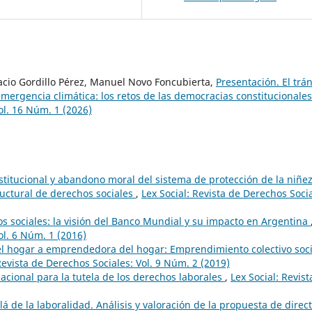
gnacio Gordillo Pérez, Manuel Novo Foncubierta,
Presentación. El trán
emergencia climática: los retos de las democracias constitucionale
ol. 16 Núm. 1 (2026)
stitucional y abandono moral del sistema de protección de la niñe
uctural de derechos sociales
,
Lex Social: Revista de Derechos Socia
s sociales: la visión del Banco Mundial y su impacto en Argentina
ol. 6 Núm. 1 (2016)
l hogar a emprendedora del hogar: Emprendimiento colectivo soci
Revista de Derechos Sociales: Vol. 9 Núm. 2 (2019)
acional para la tutela de los derechos laborales
,
Lex Social: Revist
á de la laboralidad. Análisis y valoración de la propuesta de direct