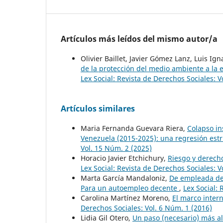
Artículos más leídos del mismo autor/a
Olivier Baillet, Javier Gómez Lanz, Luis I
de la protección del medio ambiente a la 
Lex Social: Revista de Derechos Sociales: V
Artículos similares
Maria Fernanda Guevara Riera,
Colapso in
Venezuela (2015-2025): una regresión estr
Vol. 15 Núm. 2 (2025)
Horacio Javier Etchichury,
Riesgo y derecho
Lex Social: Revista de Derechos Sociales: V
Marta García Mandaloniz,
De empleada de
Para un autoempleo decente
,
Lex Social: 
Carolina Martínez Moreno,
El marco intern
Derechos Sociales: Vol. 6 Núm. 1 (2016)
Lidia Gil Otero,
Un paso (necesario) más all