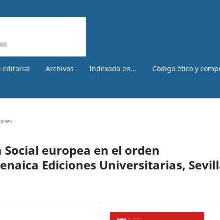
 editorial
Archivos
Indexada en...
Código ético y comp
ones
 Social europea en el orden
enaica Ediciones Universitarias, Sevill