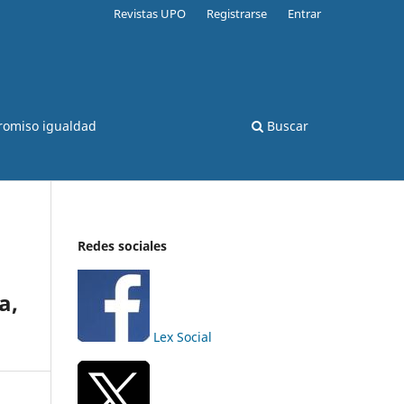
Revistas UPO
Registrarse
Entrar
romiso igualdad
Buscar
Redes sociales
a,
Lex Social