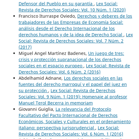
Defensor del Pueblo en su garantía
,
Lex Social:
Revista de Derechos Sociales: Vol. 10 Núm. 1 (2020)
Francisco Iturraspe Oviedo,
Derechos y deberes de los
trabajadores de las Empresas de Economía Social:
análisis desde el Derecho Internacional de los
derechos humanos y de la idea de Derecho Social
,
Lex
Social: Revista de Derechos Sociales: Vol. 7 Núm. 2
(2017)
Miguel Angel Martínez Badenes,
Un juego de tres:
crisis y protección supranacional de los derechos
sociales en el espacio europeo
,
Lex Social: Revista de
Derechos Sociales: Vol. 6 Núm. 2 (2016)
Abdelhamid Adnane,
Los derechos sociales en las
fuentes del derecho marroquí y el papel del juez en
su protección
,
Lex Social: Revista de Derechos
Sociales: Vol. 9 Núm. 1 (2019): Homenaje al profesor
Manuel Terol Becerra in memoriam
Giovanni Guiglia,
La relevancia del Protocolo
Facultativo del Pacto Internacional de Derechos
Económicos, Sociales y Culturales en el ordenamiento
italiano: perspectiva jurisprudencial
,
Lex Social:
Revista de Derechos Sociales: Vol. 6 Núm. 1 (2016)