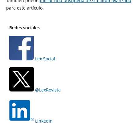
También puede
Iniciar una búsqueda de similitud avanzada
para este artículo.
Redes sociales
Lex Social
@LexRevista
Linkedin