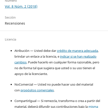
Número
Vol. 8 Núm. 2 (2018)
Sección
Recensiones
Licencia
Atribución — Usted debe dar
crédito de manera adecuada
,
brindar un enlace a la licencia, e
indicar si se han realizado
cambios
. Puede hacerlo en cualquier forma razonable, pero
no de forma tal que sugiera que usted o su uso tienen el
apoyo de la licenciante.
NoComercial — Usted no puede hacer uso del material
con
propósitos comerciales
.
CompartirIgual — Si remezcla, transforma o crea a partir del
material, deberá difundir sus contribuciones bajo la
misma