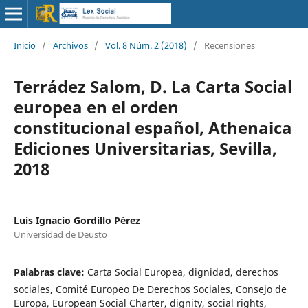
Inicio
/
Archivos
/
Vol. 8 Núm. 2 (2018)
/
Recensiones
Terrádez Salom, D. La Carta Social
europea en el orden
constitucional español, Athenaica
Ediciones Universitarias, Sevilla,
2018
Luis Ignacio Gordillo Pérez
Universidad de Deusto
Palabras clave:
Carta Social Europea, dignidad, derechos
sociales, Comité Europeo De Derechos Sociales, Consejo de
Europa, European Social Charter, dignity, social rights,