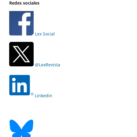
Redes sociales
Lex Social
@LexRevista
Linkedin