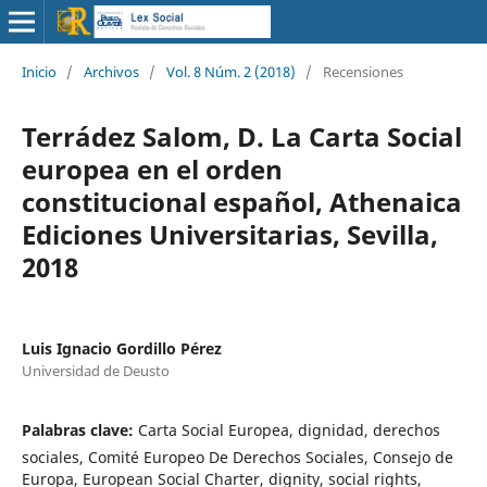
Inicio
/
Archivos
/
Vol. 8 Núm. 2 (2018)
/
Recensiones
Terrádez Salom, D. La Carta Social
europea en el orden
constitucional español, Athenaica
Ediciones Universitarias, Sevilla,
2018
Luis Ignacio Gordillo Pérez
Universidad de Deusto
Palabras clave:
Carta Social Europea, dignidad, derechos
sociales, Comité Europeo De Derechos Sociales, Consejo de
Europa, European Social Charter, dignity, social rights,