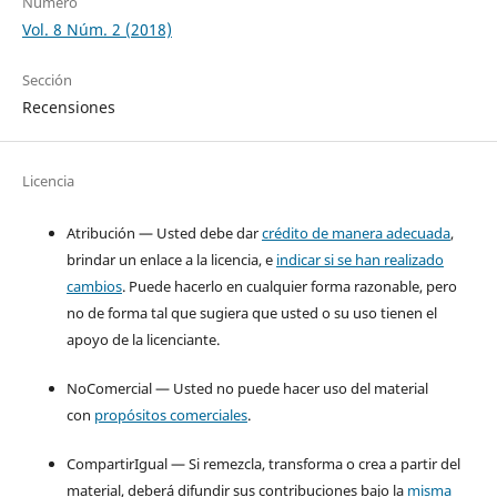
Número
Vol. 8 Núm. 2 (2018)
Sección
Recensiones
Licencia
Atribución — Usted debe dar
crédito de manera adecuada
,
brindar un enlace a la licencia, e
indicar si se han realizado
cambios
. Puede hacerlo en cualquier forma razonable, pero
no de forma tal que sugiera que usted o su uso tienen el
apoyo de la licenciante.
NoComercial — Usted no puede hacer uso del material
con
propósitos comerciales
.
CompartirIgual — Si remezcla, transforma o crea a partir del
material, deberá difundir sus contribuciones bajo la
misma