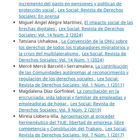
incremento del gasto en pensiones y políticas de
protección social
,
Lex Social: Revista de Derechos
Sociales: En prensa
Miguel Ángel Alegre Martínez,
El impacto social de las
brechas digitales
,
Lex Social: Revista de Derechos
Sociales: Vol. 14 Núm. 2 (2024)
Tatsiana Ushakova ,
La Convención de la ONU sobre
los derechos de todos los trabajadores migratorios y
la crisis del multilateralismo
,
Lex Social: Revista de
Derechos Sociales: Vol. 14 Núm. 1 (2024)
Mercè Mercè Barceló i Serramalera,
La contribución
de las Comunidades autónomas al reconocimiento y
regulación de los derechos sociales
,
Lex Social:
Revista de Derechos Sociales: Vol. 1 Núm. 1 (2011)
Magdalena Díaz Gorfinkiel,
La conciliación en la
encrucijada: vida laboral y familiar de empleadas y
empleadoras de hogar
,
Lex Social: Revista de
Derechos Sociales: Vol. 9 Núm. 2 (2019)
Mireia Llobera-Vila,
Aproximación al proceder
hermenéutico del TJUE: libertad de empresa, libre
competencia y Constitución del Trabajo
,
Lex Social:
Revista de Derechos Sociales: Vol. 7 Núm. 1 (2017)