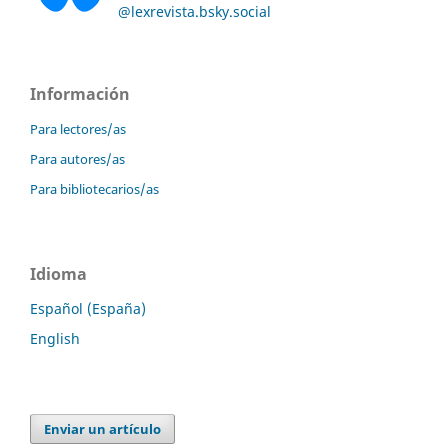
@lexrevista.bsky.social
Información
Para lectores/as
Para autores/as
Para bibliotecarios/as
Idioma
Español (España)
English
Enviar un artículo