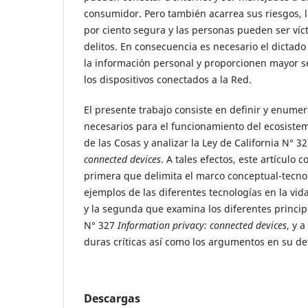
consumidor. Pero también acarrea sus riesgos, l
por ciento segura y las personas pueden ser víc
delitos. En consecuencia es necesario el dictad
la información personal y proporcionen mayor 
los dispositivos conectados a la Red.
El presente trabajo consiste en definir y enume
necesarios para el funcionamiento del ecosist
de las Cosas y analizar la Ley de California N° 3
connected devices
. A tales efectos, este artículo
primera que delimita el marco conceptual-tecno
ejemplos de las diferentes tecnologías en la vid
y la segunda que examina los diferentes princip
N° 327
Information privacy: connected devices
, y 
duras críticas así como los argumentos en su d
Descargas