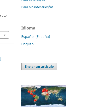
Para bibliotecarios/as
Social:
Idioma
Español (España)
English
l
Enviar un artículo