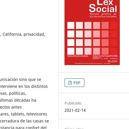
, California, privacidad,
unicación sino que se
PDF
terviene en los distintos
as, políticas,
 últimas décadas ha
Publicado
ectos antes
2021-02-14
res, tablets, televisores
 cerradura de las casas se
stancia para confort del