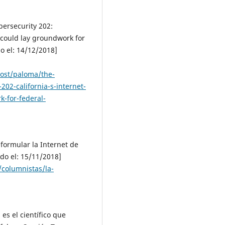
bersecurity 202:
l could lay groundwork for
o el: 14/12/2018]
ost/paloma/the-
202-california-s-internet-
k-for-federal-
formular la Internet de
ado el: 15/11/2018]
columnistas/la-
es el científico que