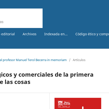
 editorial
Archivos
Indexada en...
Código ético y comp
 al profesor Manuel Terol Becerra in memoriam
/
Artículos
gicos y comerciales de la primera
e las cosas