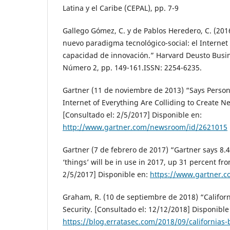
Latina y el Caribe (CEPAL), pp. 7-9
Gallego Gómez, C. y de Pablos Heredero, C. (201
nuevo paradigma tecnológico-social: el Internet 
capacidad de innovación.” Harvard Deusto Busi
Número 2, pp. 149-161.ISSN: 2254-6235.
Gartner (11 de noviembre de 2013) “Says Person
Internet of Everything Are Colliding to Create 
[Consultado el: 2/5/2017] Disponible en:
http://www.gartner.com/newsroom/id/2621015
Gartner (7 de febrero de 2017) “Gartner says 8.4
‘things’ will be in use in 2017, up 31 percent fr
2/5/2017] Disponible en:
https://www.gartner.
Graham, R. (10 de septiembre de 2018) “Californ
Security. [Consultado el: 12/12/2018] Disponible
https://blog.erratasec.com/2018/09/californias