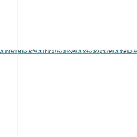
he%20Internet%20of%20Things%20How%20to%20capture%20the%20