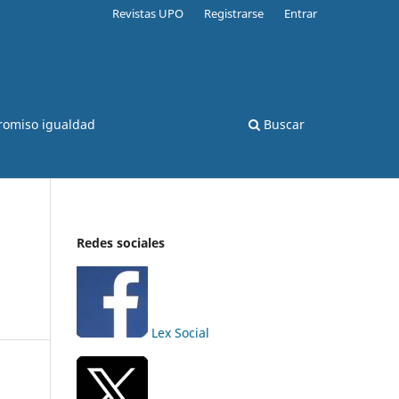
Revistas UPO
Registrarse
Entrar
romiso igualdad
Buscar
Redes sociales
Lex Social