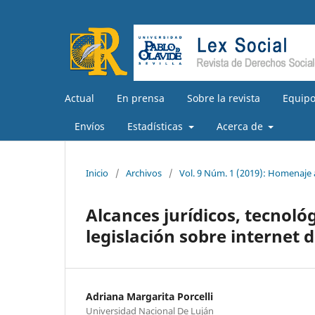
Actual
En prensa
Sobre la revista
Equipo
Envíos
Estadísticas
Acerca de
Inicio
/
Archivos
/
Vol. 9 Núm. 1 (2019): Homenaje
Alcances jurídicos, tecnoló
legislación sobre internet d
Adriana Margarita Porcelli
Universidad Nacional De Luján