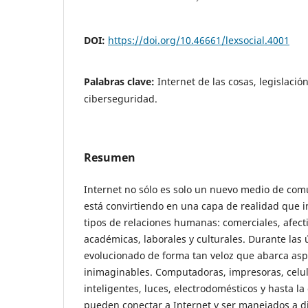
DOI:
https://doi.org/10.46661/lexsocial.4001
Palabras clave:
Internet de las cosas, legislación
ciberseguridad.
Resumen
Internet no sólo es solo un nuevo medio de com
está convirtiendo en una capa de realidad que in
tipos de relaciones humanas: comerciales, afectiv
académicas, laborales y culturales. Durante las
evolucionado de forma tan veloz que abarca asp
inimaginables. Computadoras, impresoras, celula
inteligentes, luces, electrodomésticos y hasta la
pueden conectar a Internet y ser manejados a di