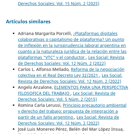
Derechos Sociales: Vol. 15 Núm. 2 (2025)
Artículos similares
Adriana Margarita Porcelli,
¿Plataformas digitales
colaborativas o capitalismo de plataforma? Un punto
de inflexión en la jurisprudencia laboral argentina en
cuanto a la naturaleza jurídica de la relación entre las
plataformas “VTC” y el conductor
,
Lex Social: Revista
de Derechos Sociales: Vol. 12 Núm. 2 (2022)
Carlos L. Alfonso Mellado,
Reforma de la negociación
colectiva en el Real Decreto Ley 32/2021
,
Lex Social:
Revista de Derechos Sociales: Vol. 12 Núm. 2 (2022)
Angelo Anzalone,
ELEMENTOS PARA UNA PERSPECTIVA
FILOSOFICA DEL TRABAJO
,
Lex Social: Revista de
Derechos Sociales: Vol. 5 Núm. 2 (2015)
Romina Carla Lerussi,
Principio precautorio ambiental
y derecho del trabajo: propuesta de integración a
partir de un fallo argentino
,
Lex Social: Revista de
Derechos Sociales: Vol. 12 Núm. 2 (2022)
José Luis Monereo Pérez, Belén del Mar López Insua,