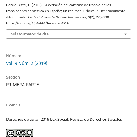
García Testal, E. (2019). La extinción del contrato de trabajo de los
trabajadores doméstico en España: un régimen jurídico injustificadamente
diferenciado.
Lex Social: Revista De Derechos Sociales
,
9
(2), 275–298.
https://doi.org/10.46661/lexsocial.4216
Más formatos de cita
Número
Vol. 9 Núm. 2 (2019)
Sección
PRIMERA PARTE
Licencia
Derechos de autor 2019 Lex Social: Revista de Derechos Sociales