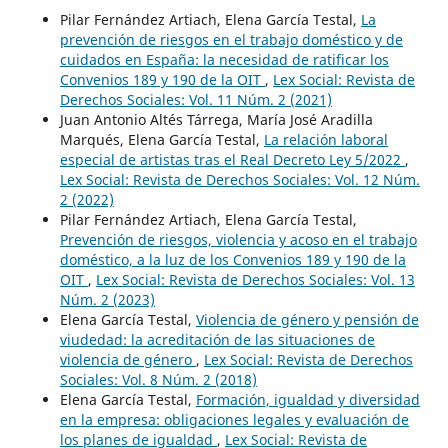
Pilar Fernández Artiach, Elena García Testal,
La
prevención de riesgos en el trabajo doméstico y de
cuidados en España: la necesidad de ratificar los
Convenios 189 y 190 de la OIT
,
Lex Social: Revista de
Derechos Sociales: Vol. 11 Núm. 2 (2021)
Juan Antonio Altés Tárrega, María José Aradilla
Marqués, Elena García Testal,
La relación laboral
especial de artistas tras el Real Decreto Ley 5/2022
,
Lex Social: Revista de Derechos Sociales: Vol. 12 Núm.
2 (2022)
Pilar Fernández Artiach, Elena García Testal,
Prevención de riesgos, violencia y acoso en el trabajo
doméstico, a la luz de los Convenios 189 y 190 de la
OIT
,
Lex Social: Revista de Derechos Sociales: Vol. 13
Núm. 2 (2023)
Elena García Testal,
Violencia de género y pensión de
viudedad: la acreditación de las situaciones de
violencia de género
,
Lex Social: Revista de Derechos
Sociales: Vol. 8 Núm. 2 (2018)
Elena García Testal,
Formación, igualdad y diversidad
en la empresa: obligaciones legales y evaluación de
los planes de igualdad
,
Lex Social: Revista de