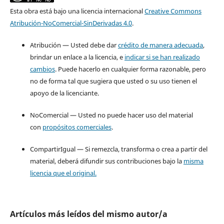
Esta obra está bajo una licencia internacional
Creative Commons
Atribución-NoComercial-SinDerivadas 4.0
.
Atribución — Usted debe dar
crédito de manera adecuada
,
brindar un enlace a la licencia, e
indicar si se han realizado
cambios
. Puede hacerlo en cualquier forma razonable, pero
no de forma tal que sugiera que usted o su uso tienen el
apoyo de la licenciante.
NoComercial — Usted no puede hacer uso del material
con
propósitos comerciales
.
CompartirIgual — Si remezcla, transforma o crea a partir del
material, deberá difundir sus contribuciones bajo la
misma
licencia que el original.
Artículos más leídos del mismo autor/a