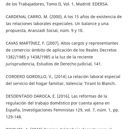
de los Trabajadores, Tomo II, Vol. 1, Madrid: EDERSA.
CARDENAL CARRO, M. (2000), A los 15 años de existencia de
las relaciones laborales especiales. Un balance y una
propuesta, Aranzadi Social, núm. 9 y 10.
CAVAS MARTÍNEZ, F. (2007), Altos cargos y representantes
de comercio: ámbito de aplicación de los Reales Decretos
1382/1985 y 1438/1985 a la luz de la reciente
jurisprudencia, Estudios de Derecho Judicial, 141.
CORDERO GORDILLO, V., (2014) La relación laboral especial
del servicio del hogar familiar, Valencia: Tirant lo Blanch.
DESDENTADO DAROCA, E. (2016), Las reformas de la
regulación del trabajo doméstico por cuenta ajena en
España, Investigaciones Feministas 129, vol. 7, núm. 1, pp.
129-148.