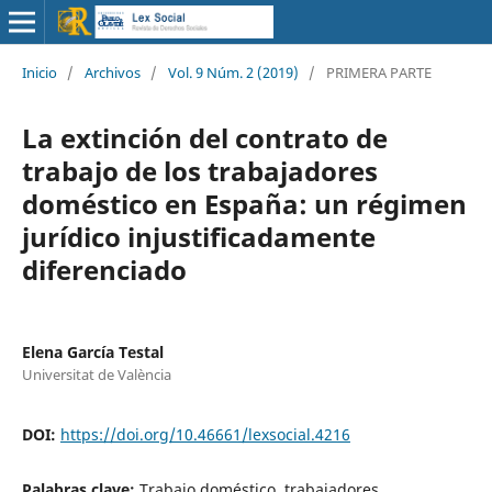
Inicio
/
Archivos
/
Vol. 9 Núm. 2 (2019)
/
PRIMERA PARTE
La extinción del contrato de
trabajo de los trabajadores
doméstico en España: un régimen
jurídico injustificadamente
diferenciado
Elena García Testal
Universitat de València
DOI:
https://doi.org/10.46661/lexsocial.4216
Palabras clave:
Trabajo doméstico, trabajadores