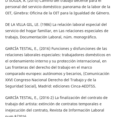
D’SOUZA, A. (2010) Camino del trabajo decente para el
personal del servicio doméstico: panorama de la labor de la
OIT, Ginebra: Oficina de la OIT para la Igualdad de Género.
DE LA VILLA GIL, LE. (1986) La relación laboral especial del
servicio del hogar familiar, en Las relaciones especiales de
trabajo, Documentación Laboral, núm. monográfico.
GARCÍA TESTAL, E., (2016) Funciones y disfunciones de las
relaciones laborales especiales: trabajadores domésticos en
el ordenamiento interno y su protección internacional, en
Las fronteras del derecho del trabajo en el marco
comparado europeo: autónomos y becarios, (Comunicación
XXVI Congreso Nacional Derecho del Trabajo y de la
Seguridad Social), Madrid: ediciones Cinca-AEDTSS.
GARCÍA TESTAL, E., (2016-2) La finalización del contrato de
trabajo del artista: extinción de contratos temporales e
inejecución del contrato, Revista de Información Laboral
num.8/2016.