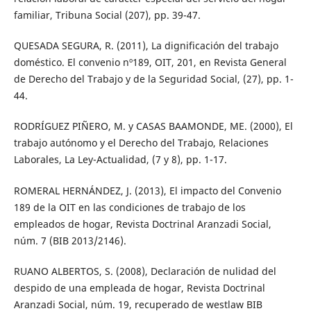
familiar, Tribuna Social (207), pp. 39-47.
QUESADA SEGURA, R. (2011), La dignificación del trabajo
doméstico. El convenio nº189, OIT, 201, en Revista General
de Derecho del Trabajo y de la Seguridad Social, (27), pp. 1-
44.
RODRÍGUEZ PIÑERO, M. y CASAS BAAMONDE, ME. (2000), El
trabajo autónomo y el Derecho del Trabajo, Relaciones
Laborales, La Ley-Actualidad, (7 y 8), pp. 1-17.
ROMERAL HERNÁNDEZ, J. (2013), El impacto del Convenio
189 de la OIT en las condiciones de trabajo de los
empleados de hogar, Revista Doctrinal Aranzadi Social,
núm. 7 (BIB 2013/2146).
RUANO ALBERTOS, S. (2008), Declaración de nulidad del
despido de una empleada de hogar, Revista Doctrinal
Aranzadi Social, núm. 19, recuperado de westlaw BIB