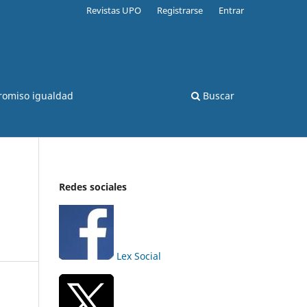
Revistas UPO
Registrarse
Entrar
romiso igualdad
Buscar
Redes sociales
Lex Social