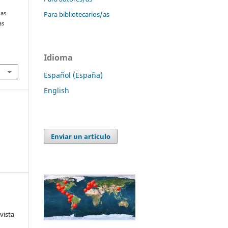
Para bibliotecarios/as
las
as
Idioma
Español (España)
English
Enviar un artículo
vista