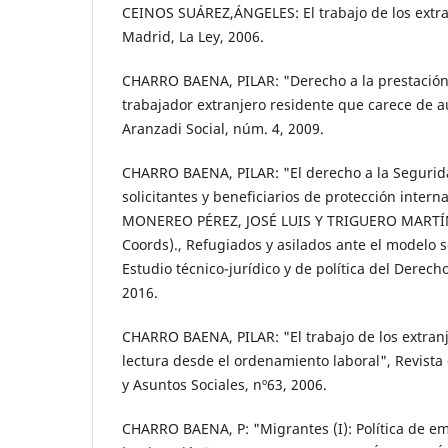
CEINOS SUÁREZ,ÁNGELES: El trabajo de los extr
Madrid, La Ley, 2006.
CHARRO BAENA, PILAR: "Derecho a la prestació
trabajador extranjero residente que carece de au
Aranzadi Social, núm. 4, 2009.
CHARRO BAENA, PILAR: "El derecho a la Segurida
solicitantes y beneficiarios de protección interna
MONEREO PÉREZ, JOSÉ LUIS Y TRIGUERO MARTÍNE
Coords)., Refugiados y asilados ante el modelo s
Estudio técnico-jurídico y de política del Derec
2016.
CHARRO BAENA, PILAR: "El trabajo de los extran
lectura desde el ordenamiento laboral", Revista 
y Asuntos Sociales, nº63, 2006.
CHARRO BAENA, P: "Migrantes (I): Política de em