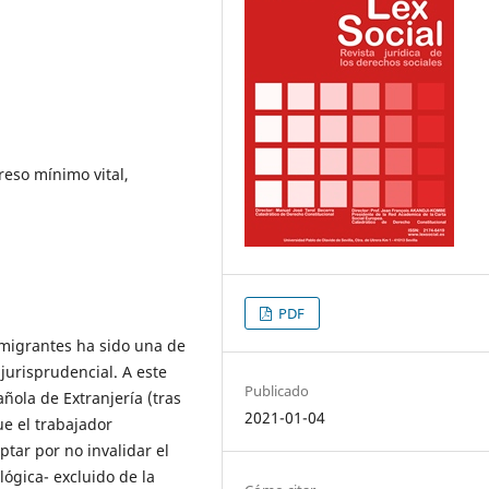
eso mínimo vital,
PDF
migrantes ha sido una de
 jurisprudencial. A este
Publicado
añola de Extranjería (tras
2021-01-04
e el trabajador
ptar por no invalidar el
ógica- excluido de la