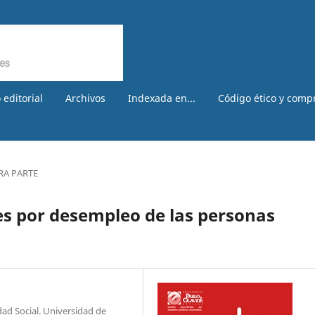
 editorial
Archivos
Indexada en...
Código ético y comp
RA PARTE
nes por desempleo de las personas
dad Social. Universidad de