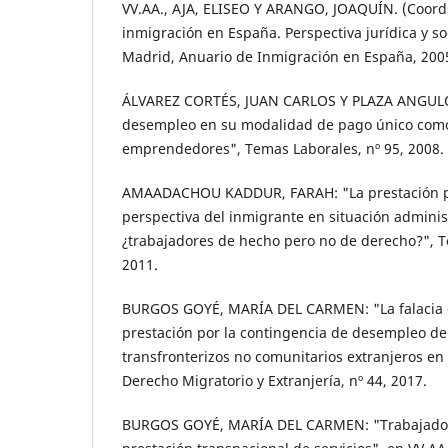
VV.AA., AJA, ELISEO Y ARANGO, JOAQUÍN. (Coords
inmigración en España. Perspectiva jurídica y so
Madrid, Anuario de Inmigración en España, 200
ÁLVAREZ CORTÉS, JUAN CARLOS Y PLAZA ANGULO,
desempleo en su modalidad de pago único com
emprendedores", Temas Laborales, nº 95, 2008.
AMAADACHOU KADDUR, FARAH: "La prestación p
perspectiva del inmigrante en situación administ
¿trabajadores de hecho pero no de derecho?", T
2011.
BURGOS GOYÉ, MARÍA DEL CARMEN: "La falacia d
prestación por la contingencia de desempleo de
transfronterizos no comunitarios extranjeros en
Derecho Migratorio y Extranjería, nº 44, 2017.
BURGOS GOYÉ, MARÍA DEL CARMEN: "Trabajadore