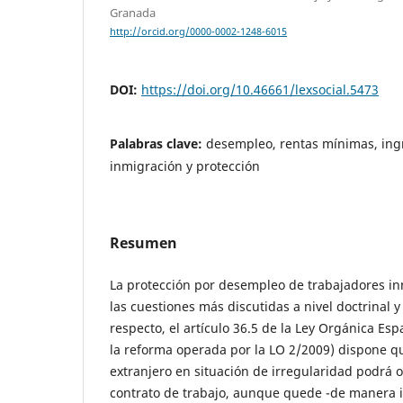
Granada
http://orcid.org/0000-0002-1248-6015
DOI:
https://doi.org/10.46661/lexsocial.5473
Palabras clave:
desempleo, rentas mínimas, ingr
inmigración y protección
Resumen
La protección por desempleo de trabajadores in
las cuestiones más discutidas a nivel doctrinal y
respecto, el artículo 36.5 de la Ley Orgánica Esp
la reforma operada por la LO 2/2009) dispone qu
extranjero en situación de irregularidad podrá o
contrato de trabajo, aunque quede -de manera il