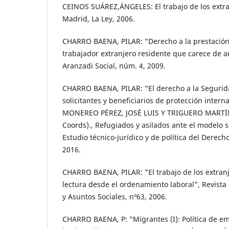
CEINOS SUÁREZ,ÁNGELES: El trabajo de los extr
Madrid, La Ley, 2006.
CHARRO BAENA, PILAR: "Derecho a la prestació
trabajador extranjero residente que carece de au
Aranzadi Social, núm. 4, 2009.
CHARRO BAENA, PILAR: "El derecho a la Segurida
solicitantes y beneficiarios de protección interna
MONEREO PÉREZ, JOSÉ LUIS Y TRIGUERO MARTÍNE
Coords)., Refugiados y asilados ante el modelo s
Estudio técnico-jurídico y de política del Derec
2016.
CHARRO BAENA, PILAR: "El trabajo de los extran
lectura desde el ordenamiento laboral", Revista 
y Asuntos Sociales, nº63, 2006.
CHARRO BAENA, P: "Migrantes (I): Política de em