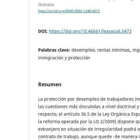
Granada
http://orcid.org/0000-0002-1248-6015
DOI:
https://doi.org/10.46661/lexsocial.5473
Palabras clave:
desempleo, rentas mínimas, ingr
inmigración y protección
Resumen
La protección por desempleo de trabajadores in
las cuestiones más discutidas a nivel doctrinal y
respecto, el artículo 36.5 de la Ley Orgánica Esp
la reforma operada por la LO 2/2009) dispone qu
extranjero en situación de irregularidad podrá o
contrato de trabajo, aunque quede -de manera il