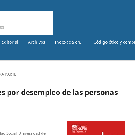
 editorial
Archivos
Indexada en...
Código ético y comp
RA PARTE
nes por desempleo de las personas
dad Social. Universidad de