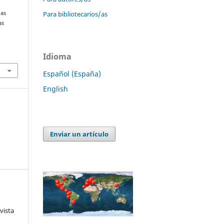
Para bibliotecarios/as
las
as
Idioma
Español (España)
English
Enviar un artículo
vista