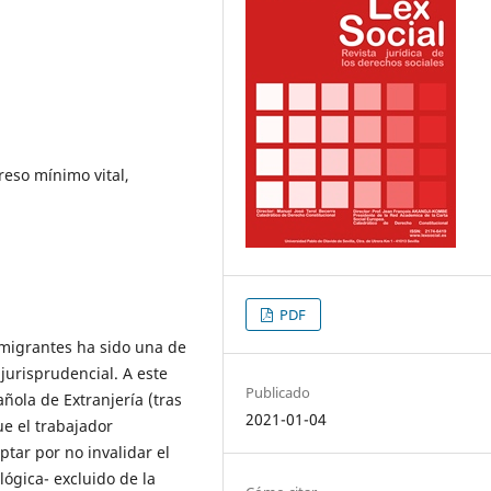
eso mínimo vital,
PDF
migrantes ha sido una de
 jurisprudencial. A este
Publicado
añola de Extranjería (tras
2021-01-04
e el trabajador
ptar por no invalidar el
ógica- excluido de la