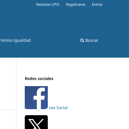
Revistas UPO
Registrarse
Entrar
romiso igualdad
Buscar
Redes sociales
Lex Social