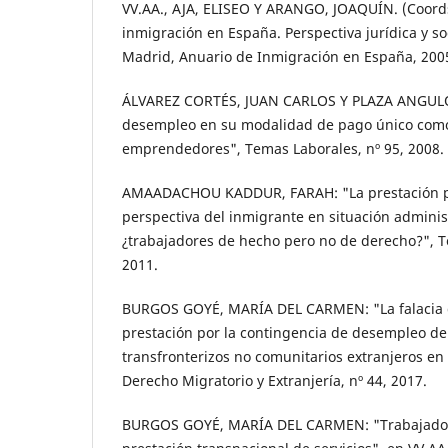
VV.AA., AJA, ELISEO Y ARANGO, JOAQUÍN. (Coords
inmigración en España. Perspectiva jurídica y so
Madrid, Anuario de Inmigración en España, 200
ÁLVAREZ CORTÉS, JUAN CARLOS Y PLAZA ANGULO,
desempleo en su modalidad de pago único com
emprendedores", Temas Laborales, nº 95, 2008.
AMAADACHOU KADDUR, FARAH: "La prestación p
perspectiva del inmigrante en situación administ
¿trabajadores de hecho pero no de derecho?", T
2011.
BURGOS GOYÉ, MARÍA DEL CARMEN: "La falacia d
prestación por la contingencia de desempleo de
transfronterizos no comunitarios extranjeros en
Derecho Migratorio y Extranjería, nº 44, 2017.
BURGOS GOYÉ, MARÍA DEL CARMEN: "Trabajadore