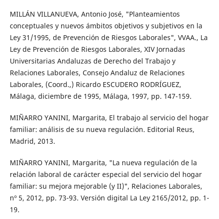
MILLÁN VILLANUEVA, Antonio José, "Planteamientos
conceptuales y nuevos ámbitos objetivos y subjetivos en la
Ley 31/1995, de Prevención de Riesgos Laborales", VVAA., La
Ley de Prevención de Riesgos Laborales, XIV Jornadas
Universitarias Andaluzas de Derecho del Trabajo y
Relaciones Laborales, Consejo Andaluz de Relaciones
Laborales, (Coord.,) Ricardo ESCUDERO RODRÍGUEZ,
Málaga, diciembre de 1995, Málaga, 1997, pp. 147-159.
MIÑARRO YANINI, Margarita, El trabajo al servicio del hogar
familiar: análisis de su nueva regulación. Editorial Reus,
Madrid, 2013.
MIÑARRO YANINI, Margarita, "La nueva regulación de la
relación laboral de carácter especial del servicio del hogar
familiar: su mejora mejorable (y II)", Relaciones Laborales,
nº 5, 2012, pp. 73-93. Versión digital La Ley 2165/2012, pp. 1-
19.