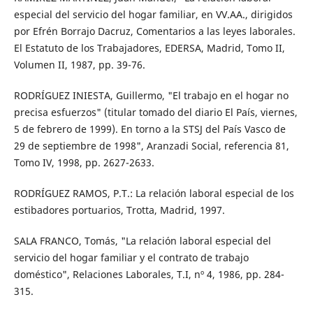
especial del servicio del hogar familiar, en VV.AA., dirigidos
por Efrén Borrajo Dacruz, Comentarios a las leyes laborales.
El Estatuto de los Trabajadores, EDERSA, Madrid, Tomo II,
Volumen II, 1987, pp. 39-76.
RODRÍGUEZ INIESTA, Guillermo, "El trabajo en el hogar no
precisa esfuerzos" (titular tomado del diario El País, viernes,
5 de febrero de 1999). En torno a la STSJ del País Vasco de
29 de septiembre de 1998", Aranzadi Social, referencia 81,
Tomo IV, 1998, pp. 2627-2633.
RODRÍGUEZ RAMOS, P.T.: La relación laboral especial de los
estibadores portuarios, Trotta, Madrid, 1997.
SALA FRANCO, Tomás, "La relación laboral especial del
servicio del hogar familiar y el contrato de trabajo
doméstico", Relaciones Laborales, T.I, nº 4, 1986, pp. 284-
315.