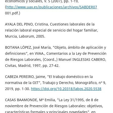
económicos y sociales, V. 5 (2007), pp. 1-19,
(
http://www.uax.es/publicaciones/archivos/SABDER07
001.pdf.)
AYALA DEL PINO, Cristina, Cuestiones laborales de la
relación laboral especial de servicio del hogar familiar,
Murcia, Laborum, 2005.
BOTANA LÓPEZ, José María, "Objeto, ámbito de aplicación y
definiciones", en VVAA., Comentarios a la Ley de Prevención
de Riesgos Laborales, (Coord.,) Manuel INGLESIAS CABERO,
Civitas, Madrid, 1997, pp. 27-42.
CABEZA PEREIRO, Jaime, "El trabajo doméstico en la
normativa de la OIT", Trabajo y Derecho, Monográfico, nº 9,
2019, pp. 1-30.
https://doi.org/10.20318/labos.2020.5538
CASAS BAAMONDE, Mª Emilia, "La Ley 31/1995, de 8 de
noviembre de Prevención de Riesgos Laborales: objetivos,
características formales y principales novedades", en