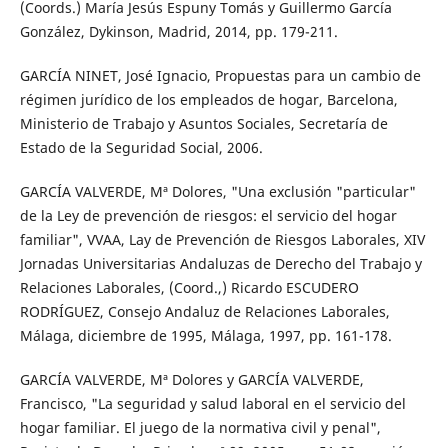
(Coords.) María Jesús Espuny Tomás y Guillermo García
González, Dykinson, Madrid, 2014, pp. 179-211.
GARCÍA NINET, José Ignacio, Propuestas para un cambio de
régimen jurídico de los empleados de hogar, Barcelona,
Ministerio de Trabajo y Asuntos Sociales, Secretaría de
Estado de la Seguridad Social, 2006.
GARCÍA VALVERDE, Mª Dolores, "Una exclusión "particular"
de la Ley de prevención de riesgos: el servicio del hogar
familiar", VVAA, Lay de Prevención de Riesgos Laborales, XIV
Jornadas Universitarias Andaluzas de Derecho del Trabajo y
Relaciones Laborales, (Coord.,) Ricardo ESCUDERO
RODRÍGUEZ, Consejo Andaluz de Relaciones Laborales,
Málaga, diciembre de 1995, Málaga, 1997, pp. 161-178.
GARCÍA VALVERDE, Mª Dolores y GARCÍA VALVERDE,
Francisco, "La seguridad y salud laboral en el servicio del
hogar familiar. El juego de la normativa civil y penal",