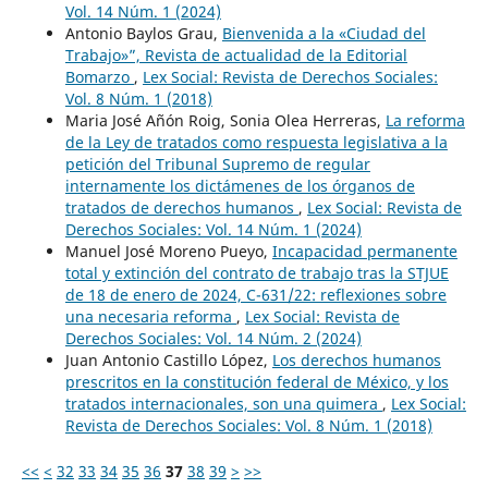
Vol. 14 Núm. 1 (2024)
Antonio Baylos Grau,
Bienvenida a la «Ciudad del
Trabajo»”, Revista de actualidad de la Editorial
Bomarzo
,
Lex Social: Revista de Derechos Sociales:
Vol. 8 Núm. 1 (2018)
Maria José Añón Roig, Sonia Olea Herreras,
La reforma
de la Ley de tratados como respuesta legislativa a la
petición del Tribunal Supremo de regular
internamente los dictámenes de los órganos de
tratados de derechos humanos
,
Lex Social: Revista de
Derechos Sociales: Vol. 14 Núm. 1 (2024)
Manuel José Moreno Pueyo,
Incapacidad permanente
total y extinción del contrato de trabajo tras la STJUE
de 18 de enero de 2024, C-631/22: reflexiones sobre
una necesaria reforma
,
Lex Social: Revista de
Derechos Sociales: Vol. 14 Núm. 2 (2024)
Juan Antonio Castillo López,
Los derechos humanos
prescritos en la constitución federal de México, y los
tratados internacionales, son una quimera
,
Lex Social:
Revista de Derechos Sociales: Vol. 8 Núm. 1 (2018)
<<
<
32
33
34
35
36
37
38
39
>
>>