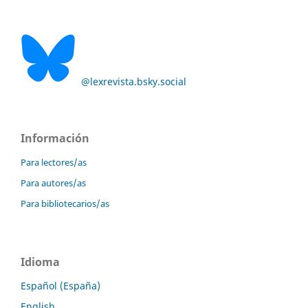
@lexrevista.bsky.social
Información
Para lectores/as
Para autores/as
Para bibliotecarios/as
Idioma
Español (España)
English