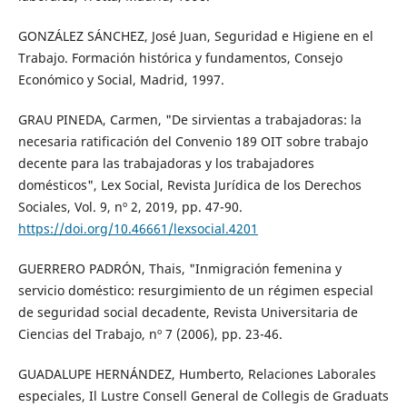
GONZÁLEZ SÁNCHEZ, José Juan, Seguridad e Higiene en el
Trabajo. Formación histórica y fundamentos, Consejo
Económico y Social, Madrid, 1997.
GRAU PINEDA, Carmen, "De sirvientas a trabajadoras: la
necesaria ratificación del Convenio 189 OIT sobre trabajo
decente para las trabajadoras y los trabajadores
domésticos", Lex Social, Revista Jurídica de los Derechos
Sociales, Vol. 9, nº 2, 2019, pp. 47-90.
https://doi.org/10.46661/lexsocial.4201
GUERRERO PADRÓN, Thais, "Inmigración femenina y
servicio doméstico: resurgimiento de un régimen especial
de seguridad social decadente, Revista Universitaria de
Ciencias del Trabajo, nº 7 (2006), pp. 23-46.
GUADALUPE HERNÁNDEZ, Humberto, Relaciones Laborales
especiales, Il Lustre Consell General de Collegis de Graduats