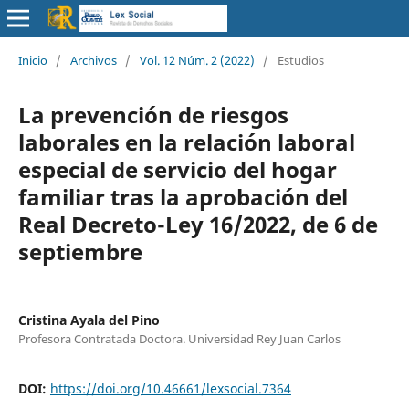
Inicio
/
Archivos
/
Vol. 12 Núm. 2 (2022)
/
Estudios
La prevención de riesgos
laborales en la relación laboral
especial de servicio del hogar
familiar tras la aprobación del
Real Decreto-Ley 16/2022, de 6 de
septiembre
Cristina Ayala del Pino
Profesora Contratada Doctora. Universidad Rey Juan Carlos
DOI:
https://doi.org/10.46661/lexsocial.7364