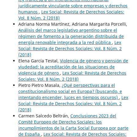
jurídicamente vinculante sobre empresas y derechos
humanos
,
Lex Social: Revista de Derechos Sociales:
Vol. 8 Núm. 2 (2018)
Adriana Norma Martínez, Adriana Margarita Porcelli,
Análisis del marco legislativo argentino sobre el
régimen de fomento a la generación distribuida de
energía renovable integrada a la red pública
,
Lex
Social: Revista de Derechos Sociales: Vol. 8 Núm. 2
(2018)
Elena García Testal,
Violencia de género y pensión de
viudedad: la acreditación de las situaciones de
violencia de género
,
Lex Social: Revista de Derechos
Sociales: Vol. 8 Núm. 2 (2018)
Pietro Pietro Masala,
¿Qué perspectivas para el
constitucionalismo social en Europa? (buscando, e
intentando encender, luces en tiempos oscuros)
,
Lex
Social: Revista de Derechos Sociales: Vol. 8 Núm. 2
(2018)
Carmen Salcedo Beltrán,
Conclusiones 2023 del
Comité Europeo de Derecho Sociales: los
incumplimientos de la Carta Social Europea por parte
de España
,
Lex Social: Revista de Derechos Sociales: