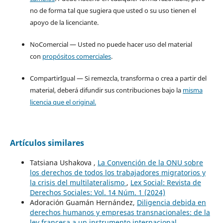
no de forma tal que sugiera que usted o su uso tienen el
apoyo de la licenciante.
NoComercial — Usted no puede hacer uso del material
con
propósitos comerciales
.
CompartirIgual — Si remezcla, transforma o crea a partir del
material, deberá difundir sus contribuciones bajo la
misma
licencia que el original.
Artículos similares
Tatsiana Ushakova ,
La Convención de la ONU sobre
los derechos de todos los trabajadores migratorios y
la crisis del multilateralismo
,
Lex Social: Revista de
Derechos Sociales: Vol. 14 Núm. 1 (2024)
Adoración Guamán Hernández,
Diligencia debida en
derechos humanos y empresas transnacionales: de la
ley francesa a un instrumento internacional