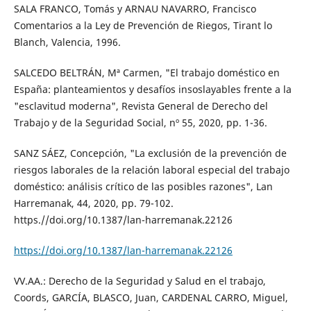
SALA FRANCO, Tomás y ARNAU NAVARRO, Francisco
Comentarios a la Ley de Prevención de Riegos, Tirant lo
Blanch, Valencia, 1996.
SALCEDO BELTRÁN, Mª Carmen, "El trabajo doméstico en
España: planteamientos y desafíos insoslayables frente a la
"esclavitud moderna", Revista General de Derecho del
Trabajo y de la Seguridad Social, nº 55, 2020, pp. 1-36.
SANZ SÁEZ, Concepción, "La exclusión de la prevención de
riesgos laborales de la relación laboral especial del trabajo
doméstico: análisis crítico de las posibles razones", Lan
Harremanak, 44, 2020, pp. 79-102.
https.//doi.org/10.1387/lan-harremanak.22126
https://doi.org/10.1387/lan-harremanak.22126
VV.AA.: Derecho de la Seguridad y Salud en el trabajo,
Coords, GARCÍA, BLASCO, Juan, CARDENAL CARRO, Miguel,