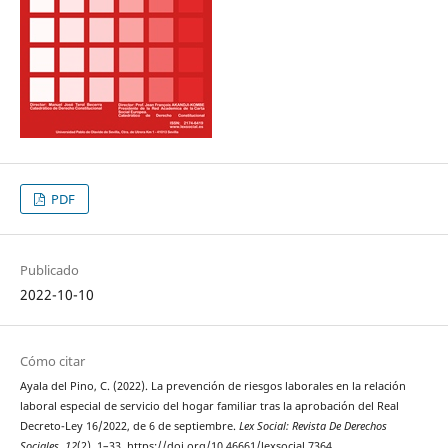
PDF
Publicado
2022-10-10
Cómo citar
Ayala del Pino, C. (2022). La prevención de riesgos laborales en la relación
laboral especial de servicio del hogar familiar tras la aprobación del Real
Decreto-Ley 16/2022, de 6 de septiembre.
Lex Social: Revista De Derechos
Sociales
,
12
(2), 1–33. https://doi.org/10.46661/lexsocial.7364