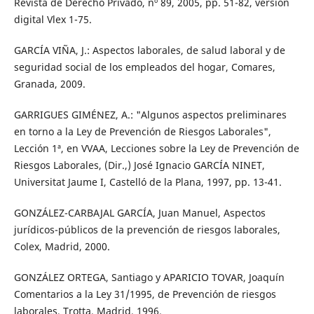
Revista de Derecho Privado, nº 89, 2005, pp. 51-82, versión
digital Vlex 1-75.
GARCÍA VIÑA, J.: Aspectos laborales, de salud laboral y de
seguridad social de los empleados del hogar, Comares,
Granada, 2009.
GARRIGUES GIMÉNEZ, A.: "Algunos aspectos preliminares
en torno a la Ley de Prevención de Riesgos Laborales",
Lección 1ª, en VVAA, Lecciones sobre la Ley de Prevención de
Riesgos Laborales, (Dir.,) José Ignacio GARCÍA NINET,
Universitat Jaume I, Castelló de la Plana, 1997, pp. 13-41.
GONZÁLEZ-CARBAJAL GARCÍA, Juan Manuel, Aspectos
jurídicos-públicos de la prevención de riesgos laborales,
Colex, Madrid, 2000.
GONZÁLEZ ORTEGA, Santiago y APARICIO TOVAR, Joaquín
Comentarios a la Ley 31/1995, de Prevención de riesgos
laborales, Trotta, Madrid, 1996.