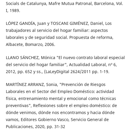
Socials de Catalunya, Mafre Mutua Patronal, Barcelona, Vol.
I, 1989.
LÓPEZ GANDÍA, Juan y TOSCANI GIMÉNEZ, Daniel, Los
trabajadores al servicio del hogar familiar: aspectos
laborales y de seguridad social. Propuesta de reforma,
Albacete, Bomarzo, 2006.
LLANO SÁNCHEZ, Mónica "El nuevo contrato laboral especial
del servicio del hogar familiar", Actualidad Laboral, nº 6,
2012, pp. 652 y ss., (LaLeyDigital 2624/2011 pp. 1-19.
MARTÍNEZ ARRANZ, Sonia, "Prevención de Riesgos
Laborales en el Sector del Empleo Doméstico: actividad
física, entrenamiento mental y emocional como técnicas
preventivas", Reflexiones sobre el empleo doméstico: de
dónde venimos, dónde nos encontramos y hacia dónde
vamos, Editores Gobierno Vasco, Servicio General de
Publicaciones, 2020, pp. 31-32