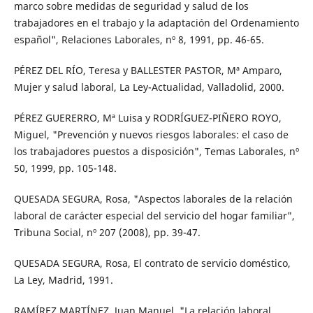
marco sobre medidas de seguridad y salud de los
trabajadores en el trabajo y la adaptación del Ordenamiento
español", Relaciones Laborales, nº 8, 1991, pp. 46-65.
PÉREZ DEL RÍO, Teresa y BALLESTER PASTOR, Mª Amparo,
Mujer y salud laboral, La Ley-Actualidad, Valladolid, 2000.
PÉREZ GUERERRO, Mª Luisa y RODRÍGUEZ-PIÑERO ROYO,
Miguel, "Prevención y nuevos riesgos laborales: el caso de
los trabajadores puestos a disposición", Temas Laborales, nº
50, 1999, pp. 105-148.
QUESADA SEGURA, Rosa, "Aspectos laborales de la relación
laboral de carácter especial del servicio del hogar familiar",
Tribuna Social, nº 207 (2008), pp. 39-47.
QUESADA SEGURA, Rosa, El contrato de servicio doméstico,
La Ley, Madrid, 1991.
RAMÍREZ MARTÍNEZ, Juan Manuel, "La relación laboral