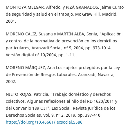
MONTOYA MELGAR, Alfredo, y PIZÁ GRANADOS, Jaime Curso
de seguridad y salud en el trabajo, Mc Graw Hill, Madrid,
2001.
MORENO CÁLIZ, Susana y MARTÍN ALBÁ, Sonia, "Aplicación
y control de la normativa de prevención en los domicilios
particulares, Aranzadi Social, nº 5, 2004, pp. 973-1014.
Versión digital nº 10/2004, pp. 1-11.
MORENO MÁRQUEZ, Ana Los sujetos protegidos por la Ley
de Prevención de Riesgos Laborales, Aranzadi, Navarra,
2002.
NIETO ROJAS, Patricia, "Trabajo doméstico y derechos
colectivos. Algunas reflexiones al hilo del RD 1620/2011 y
del Convenio 189 OIT", Lex Social, Revista Jurídica de los
Derechos Sociales, Vol. 9, nº 2, 2019, pp. 397-410.
https://doi.org/10.46661/lexsocial.5586