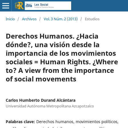
Inicio
/
Archivos
/
Vol. 3 Núm. 2 (2013)
/
Estudios
Derechos Humanos. ¿Hacia
dónde?, una visión desde la
importancia de los movimientos
sociales = Human Rights. ¿Where
to? A view from the importance
of social movements
Carlos Humberto Durand Alcántara
Universidad Autónoma Metropolitana Azcapotzalco
Palabras clave:
Derechos humanos, movimientos políticos,