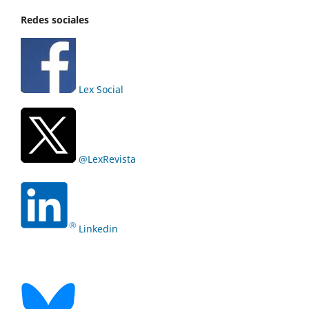
Redes sociales
Lex Social
@LexRevista
Linkedin