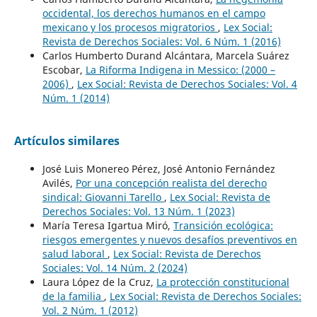
occidental, los derechos humanos en el campo
mexicano y los procesos migratorios
,
Lex Social:
Revista de Derechos Sociales: Vol. 6 Núm. 1 (2016)
Carlos Humberto Durand Alcántara, Marcela Suárez
Escobar,
La Riforma Indigena in Messico: (2000 –
2006)
,
Lex Social: Revista de Derechos Sociales: Vol. 4
Núm. 1 (2014)
Artículos similares
José Luis Monereo Pérez, José Antonio Fernández
Avilés,
Por una concepción realista del derecho
sindical: Giovanni Tarello
,
Lex Social: Revista de
Derechos Sociales: Vol. 13 Núm. 1 (2023)
María Teresa Igartua Miró,
Transición ecológica:
riesgos emergentes y nuevos desafíos preventivos en
salud laboral
,
Lex Social: Revista de Derechos
Sociales: Vol. 14 Núm. 2 (2024)
Laura López de la Cruz,
La protección constitucional
de la familia
,
Lex Social: Revista de Derechos Sociales:
Vol. 2 Núm. 1 (2012)