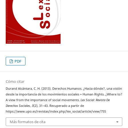
PDF
Cómo citar
Durand Alcántara, C. H. (2013). Derechos Humanos. ¿Hacia dónde?, una visión
desde la importancia de los movimientos sociales = Human Rights. ¿Where to?
A view from the importance of social movements.
Lex Social: Revista De
Derechos Sociales
,
3
(2), 31–43. Recuperado a partir de
https://www.upo.es/revistas/index.php/lex_social/article/view/755
Más formatos de cita