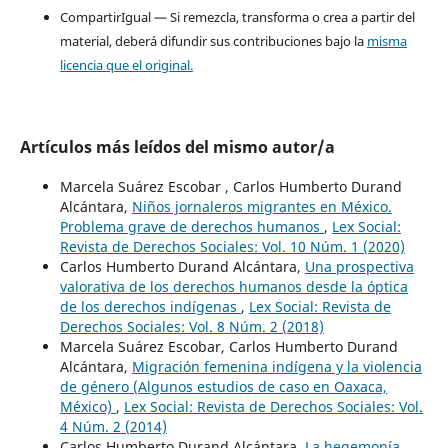
CompartirIgual — Si remezcla, transforma o crea a partir del
material, deberá difundir sus contribuciones bajo la
misma
licencia que el original.
Artículos más leídos del mismo autor/a
Marcela Suárez Escobar , Carlos Humberto Durand
Alcántara,
Niños jornaleros migrantes en México.
Problema grave de derechos humanos
,
Lex Social:
Revista de Derechos Sociales: Vol. 10 Núm. 1 (2020)
Carlos Humberto Durand Alcántara,
Una prospectiva
valorativa de los derechos humanos desde la óptica
de los derechos indígenas
,
Lex Social: Revista de
Derechos Sociales: Vol. 8 Núm. 2 (2018)
Marcela Suárez Escobar, Carlos Humberto Durand
Alcántara,
Migración femenina indígena y la violencia
de género (Algunos estudios de caso en Oaxaca,
México)
,
Lex Social: Revista de Derechos Sociales: Vol.
4 Núm. 2 (2014)
Carlos Humberto Durand Alcántara,
La hegemonía