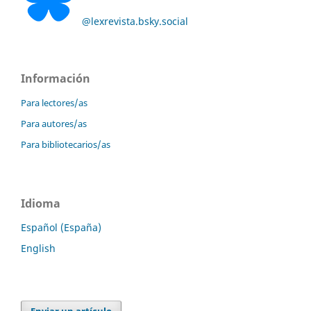
@lexrevista.bsky.social
Información
Para lectores/as
Para autores/as
Para bibliotecarios/as
Idioma
Español (España)
English
Enviar un artículo