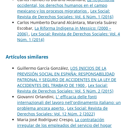
occidental, los derechos humanos en el campo
mexicano y los procesos migratorios
,
Lex Social:
Revista de Derechos Sociales: Vol. 6 Núm. 1 (2016)
Carlos Humberto Durand Alcántara, Marcela Suárez
Escobar,
La Riforma Indigena in Messico: (2000 –
2006)
,
Lex Social: Revista de Derechos Sociales: Vol. 4
Núm. 1 (2014)
Artículos similares
Guillermo García González,
LOS INICIOS DE LA
PREVISIÓN SOCIAL EN ESPAÑA: RESPONSABILIDAD
PATRONAL Y SEGURO DE ACCIDENTES EN LA LEY DE
ACCIDENTES DEL TRABAJO DE 1900
,
Lex Social:
Revista de Derechos Sociales: Vol. 5 Núm. 2 (2015)
Giovanni Orlandini,
L' efficacia delle fonti
internazionali del lavoro nell’ordinamento italiano: un
problema ancora aperto
,
Lex Social: Revista de
Derechos Sociales: Vol. 12 Núm. 2 (2022)
Maria José Rodríguez Crespo,
La contratación
irregular de los empleados del servicio del hogar