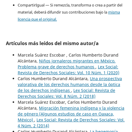
CompartirIgual — Si remezcla, transforma o crea a partir del
material, deberá difundir sus contribuciones bajo la
misma
licencia que el original.
Artículos más leídos del mismo autor/a
Marcela Suárez Escobar , Carlos Humberto Durand
Alcántara,
Niños jornaleros migrantes en México.
Problema grave de derechos humanos
,
Lex Social:
Revista de Derechos Sociales: Vol. 10 Núm. 1 (2020)
Carlos Humberto Durand Alcántara,
Una prospectiva
valorativa de los derechos humanos desde la óptica
de los derechos indígenas
,
Lex Social: Revista de
Derechos Sociales: Vol. 8 Núm. 2 (2018)
Marcela Suárez Escobar, Carlos Humberto Durand
Alcántara,
Migración femenina indígena y la violencia
de género (Algunos estudios de caso en Oaxaca,
México)
,
Lex Social: Revista de Derechos Sociales: Vol.
4 Núm. 2 (2014)
Carlos Humberto Durand Alcántara,
La hegemonía