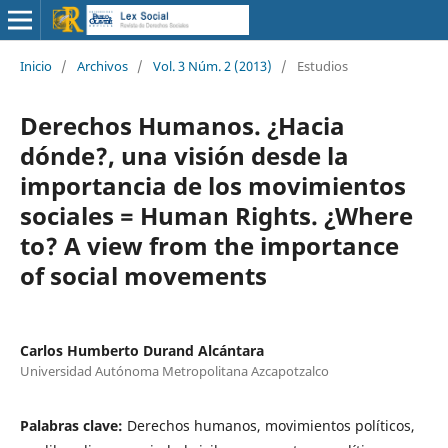
Inicio
/
Archivos
/
Vol. 3 Núm. 2 (2013)
/
Estudios
Derechos Humanos. ¿Hacia
dónde?, una visión desde la
importancia de los movimientos
sociales = Human Rights. ¿Where
to? A view from the importance
of social movements
Carlos Humberto Durand Alcántara
Universidad Autónoma Metropolitana Azcapotzalco
Palabras clave:
Derechos humanos, movimientos políticos,