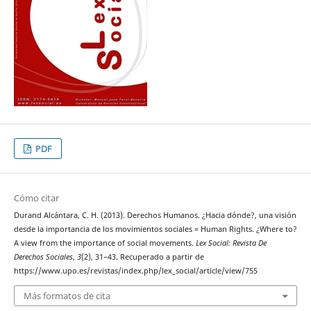
PDF
Cómo citar
Durand Alcántara, C. H. (2013). Derechos Humanos. ¿Hacia dónde?, una visión
desde la importancia de los movimientos sociales = Human Rights. ¿Where to?
A view from the importance of social movements.
Lex Social: Revista De
Derechos Sociales
,
3
(2), 31–43. Recuperado a partir de
https://www.upo.es/revistas/index.php/lex_social/article/view/755
Más formatos de cita