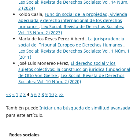
Lex Social: Revista de Derechos Sociales: Vol. 14 Núm.
2 (2024)
Koldo Casla,
Función social de la propiedad, vivienda
adecuada y derecho internacional de los derechos
humanos
,
Lex Social: Revista de Derechos Sociales:
Vol. 13 Núm. 2 (2023)
María de los Reyes Perez Alberdi,
La jurisprudencia
social del Tribunal Europeo de Derechos Humanos
,
Lex Social: Revista de Derechos Sociales: Vol. 1 Núm. 1
(2011)
José Luis Monereo Pérez,
El derecho social y los
sujetos colectivos: la construcción jurídica fundacional
de Otto Von Gierke
,
Lex Social: Revista de Derechos
Sociales: Vol. 10 Núm. 2 (2020)
<<
<
1
2
3
4
5
6
7
8
9
10
>
>>
También puede
Iniciar una búsqueda de similitud avanzada
para este artículo.
Redes sociales