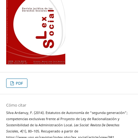
PDF
Cómo citar
Silva Ardanuy, F. (2014). Estatutos de Autonomía de “segunda generación”;
competencias exclusivas frente al Proyecto de Ley de Racionalización y
Sostenibilidad de la Administración Local.
Lex Social: Revista De Derechos
Sociales
,
4
(1), 80–105. Recuperado a partir de
https://www.upo.es/revistas/index.php/lex_social/article/view/981