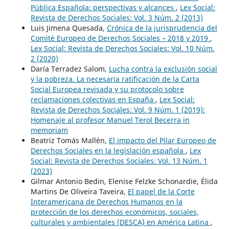
Pública Española: perspectivas y alcances
,
Lex Social:
Revista de Derechos Sociales: Vol. 3 Núm. 2 (2013)
Luis Jimena Quesada,
Crónica de la jurisprudencia del
Comité Europeo de Derechos Sociales – 2018 y 2019
,
Lex Social: Revista de Derechos Sociales: Vol. 10 Núm.
2 (2020)
Daría Terradez Salom,
Lucha contra la exclusión social
y la pobreza. La necesaria ratificación de la Carta
Social Europea revisada y su protocolo sobre
reclamaciones colectivas en España
,
Lex Social:
Revista de Derechos Sociales: Vol. 9 Núm. 1 (2019):
Homenaje al profesor Manuel Terol Becerra in
memoriam
Beatriz Tomás Mallén,
El impacto del Pilar Europeo de
Derechos Sociales en la legislación española
,
Lex
Social: Revista de Derechos Sociales: Vol. 13 Núm. 1
(2023)
Gilmar Antonio Bedin, Elenise Felzke Schonardie, Élida
Martins De Oliveira Taveira,
El papel de la Corte
Interamericana de Derechos Humanos en la
protección de los derechos económicos, sociales,
culturales y ambientales (DESCA) en América Latina
,