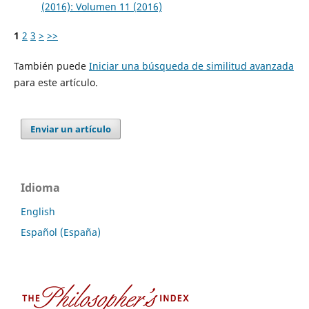
(2016): Volumen 11 (2016)
1
2
3
>
>>
También puede
Iniciar una búsqueda de similitud avanzada
para este artículo.
Enviar un artículo
Idioma
English
Español (España)