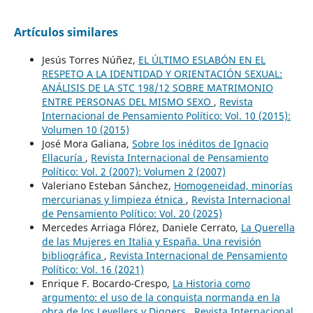
Artículos similares
Jesús Torres Núñez,
EL ÚLTIMO ESLABÓN EN EL
RESPETO A LA IDENTIDAD Y ORIENTACIÓN SEXUAL:
ANÁLISIS DE LA STC 198/12 SOBRE MATRIMONIO
ENTRE PERSONAS DEL MISMO SEXO
,
Revista
Internacional de Pensamiento Político: Vol. 10 (2015):
Volumen 10 (2015)
José Mora Galiana,
Sobre los inéditos de Ignacio
Ellacuría
,
Revista Internacional de Pensamiento
Político: Vol. 2 (2007): Volumen 2 (2007)
Valeriano Esteban Sánchez,
Homogeneidad, minorías
mercurianas y limpieza étnica
,
Revista Internacional
de Pensamiento Político: Vol. 20 (2025)
Mercedes Arriaga Flórez, Daniele Cerrato,
La Querella
de las Mujeres en Italia y España. Una revisión
bibliográfica
,
Revista Internacional de Pensamiento
Político: Vol. 16 (2021)
Enrique F. Bocardo-Crespo,
La Historia como
argumento: el uso de la conquista normanda en la
obra de los Levellers y Diggers
,
Revista Internacional