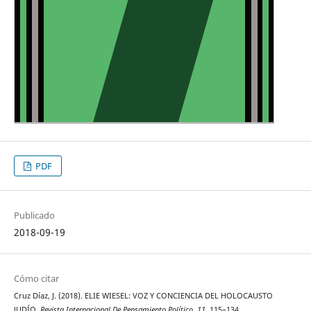
PDF
Publicado
2018-09-19
Cómo citar
Cruz Díaz, J. (2018). ELIE WIESEL: VOZ Y CONCIENCIA DEL HOLOCAUSTO
JUDÍO.
Revista Internacional De Pensamiento Político
,
11
, 115–134.