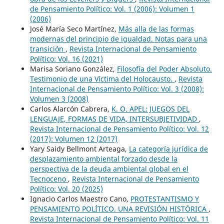
de Pensamiento Político: Vol. 1 (2006): Volumen 1
(2006)
José María Seco Martínez,
Más alla de las formas
modernas del principio de igualdad. Notas para una
transición
,
Revista Internacional de Pensamiento
Político: Vol. 16 (2021)
Marisa Soriano González,
Filosofía del Poder Absoluto.
Testimonio de una Víctima del Holocausto.
,
Revista
Internacional de Pensamiento Político: Vol. 3 (2008):
Volumen 3 (2008)
Carlos Alarcón Cabrera,
K. O. APEL: JUEGOS DEL
LENGUAJE, FORMAS DE VIDA, INTERSUBJETIVIDAD
,
Revista Internacional de Pensamiento Político: Vol. 12
(2017): Volumen 12 (2017)
Yary Saidy Bellmont Arteaga,
La categoría jurídica de
desplazamiento ambiental forzado desde la
perspectiva de la deuda ambiental global en el
Tecnoceno
,
Revista Internacional de Pensamiento
Político: Vol. 20 (2025)
Ignacio Carlos Maestro Cano,
PROTESTANTISMO Y
PENSAMIENTO POLÍTICO. UNA REVISIÓN HISTÓRICA
,
Revista Internacional de Pensamiento Político: Vol. 11