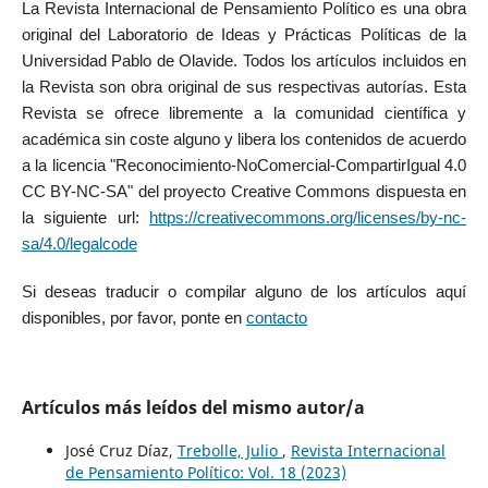
La Revista Internacional de Pensamiento Político es una obra
original del Laboratorio de Ideas y Prácticas Políticas de la
Universidad Pablo de Olavide. Todos los artículos incluidos en
la Revista son obra original de sus respectivas autorías. Esta
Revista se ofrece libremente a la comunidad científica y
académica sin coste alguno y libera los contenidos de acuerdo
a la licencia "Reconocimiento-NoComercial-CompartirIgual 4.0
CC BY-NC-SA" del proyecto Creative Commons dispuesta en
la siguiente url:
https://creativecommons.org/licenses/by-nc-
sa/4.0/legalcode
Si deseas traducir o compilar alguno de los artículos aquí
disponibles, por favor, ponte en
contacto
Artículos más leídos del mismo autor/a
José Cruz Díaz,
Trebolle, Julio
,
Revista Internacional
de Pensamiento Político: Vol. 18 (2023)