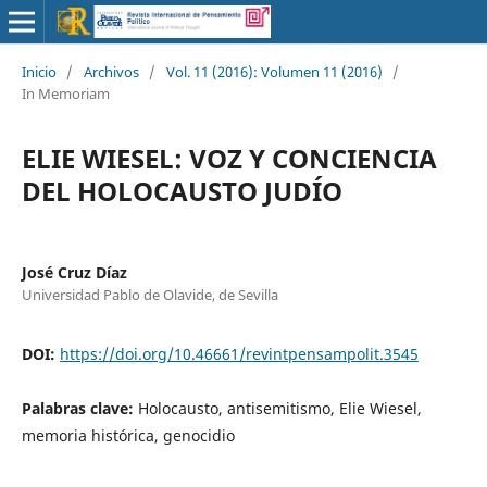
Inicio
/
Archivos
/
Vol. 11 (2016): Volumen 11 (2016)
/
In Memoriam
ELIE WIESEL: VOZ Y CONCIENCIA
DEL HOLOCAUSTO JUDÍO
José Cruz Díaz
Universidad Pablo de Olavide, de Sevilla
DOI:
https://doi.org/10.46661/revintpensampolit.3545
Palabras clave:
Holocausto, antisemitismo, Elie Wiesel,
memoria histórica, genocidio