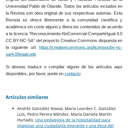
Universidad Pablo de Olavide. Todos los artículos incluidos en
la Revista son obra original de sus respectivas autorías. Esta
Revista se ofrece libremente a la comunidad científica y
académica sin coste alguno y libera los contenidos de acuerdo
a la licencia "Reconocimiento-NoComercial-CompartirIgual 4.0
CC BY-NC-SA" del proyecto Creative Commons dispuesta en
la siguiente url:
https://creativecommons.org/licenses/by-nc-
sa/4.0/legalcode
Si deseas traducir o compilar alguno de los artículos aquí
disponibles, por favor, ponte en
contacto
Artículos similares
Andrés González Novoa, María Lourdes C. González
Luís, Pedro Perera Méndez, María Daniela Martín
Hurtado,
Una pedagogía de la hospitalidad para
imaginar una ciudadanía migrante y una ética del