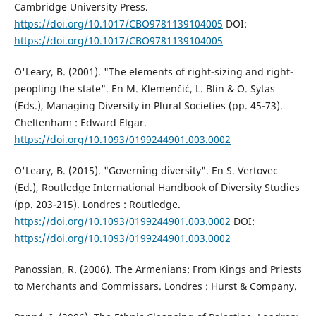
Cambridge University Press.
https://doi.org/10.1017/CBO9781139104005
DOI:
https://doi.org/10.1017/CBO9781139104005
O'Leary, B. (2001). "The elements of right-sizing and right-
peopling the state". En M. Klemenčić, L. Blin & O. Sytas
(Eds.), Managing Diversity in Plural Societies (pp. 45-73).
Cheltenham : Edward Elgar.
https://doi.org/10.1093/0199244901.003.0002
O'Leary, B. (2015). "Governing diversity". En S. Vertovec
(Ed.), Routledge International Handbook of Diversity Studies
(pp. 203-215). Londres : Routledge.
https://doi.org/10.1093/0199244901.003.0002
DOI:
https://doi.org/10.1093/0199244901.003.0002
Panossian, R. (2006). The Armenians: From Kings and Priests
to Merchants and Commissars. Londres : Hurst & Company.