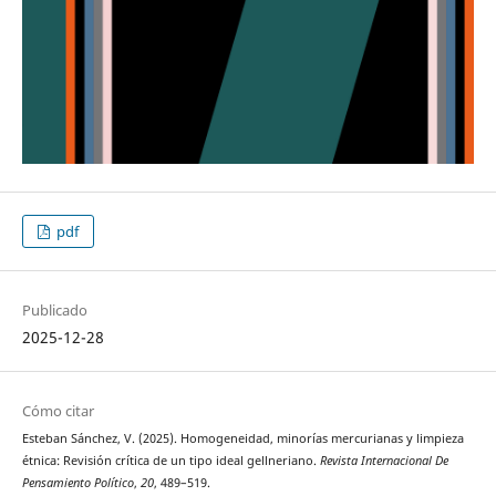
pdf
Publicado
2025-12-28
Cómo citar
Esteban Sánchez, V. (2025). Homogeneidad, minorías mercurianas y limpieza
étnica: Revisión crítica de un tipo ideal gellneriano.
Revista Internacional De
Pensamiento Político
,
20
, 489–519.