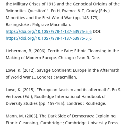
the Military Crises of 1915 and the Genocidal Origins of the
'Minorities Question'". En H. Ewence & T. Grady (Eds.),
Minorities and the First World War (pp. 143-173).
Basingstoke : Palgrave Macmillan.
https://doi.org/10.1057/978-1-137-53975-5_6
DOI:
https://doi.org/10.1057/978-1-137-53975-5_6
Lieberman, B. (2006). Terrible Fate: Ethnic Cleansing in the
Making of Modern Europe. Chicago : Ivan R. Dee.
Lowe, K. (2012). Savage Continent: Europe in the Aftermath
of World War II. Londres : Macmillan.
Lowe, K. (2015). "European fascism and its aftermath". En S.
Vertovec (Ed.), Routledge International Handbook of
Diversity Studies (pp. 159-165). Londres : Routledge.
Mann, M. (2005). The Dark Side of Democracy: Explaining
Ethnic Cleansing. Cambridge : Cambridge University Press.