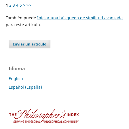
1
2
3
4
5
>
>>
También puede
Iniciar una búsqueda de similitud avanzada
para este artículo.
Enviar un artículo
Idioma
English
Español (España)