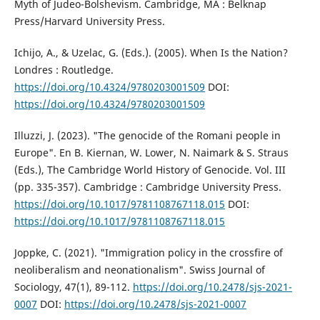
Myth of Judeo-Bolshevism. Cambridge, MA : Belknap
Press/Harvard University Press.
Ichijo, A., & Uzelac, G. (Eds.). (2005). When Is the Nation?
Londres : Routledge.
https://doi.org/10.4324/9780203001509
DOI:
https://doi.org/10.4324/9780203001509
Illuzzi, J. (2023). "The genocide of the Romani people in
Europe". En B. Kiernan, W. Lower, N. Naimark & S. Straus
(Eds.), The Cambridge World History of Genocide. Vol. III
(pp. 335-357). Cambridge : Cambridge University Press.
https://doi.org/10.1017/9781108767118.015
DOI:
https://doi.org/10.1017/9781108767118.015
Joppke, C. (2021). "Immigration policy in the crossfire of
neoliberalism and neonationalism". Swiss Journal of
Sociology, 47(1), 89-112.
https://doi.org/10.2478/sjs-2021-
0007
DOI:
https://doi.org/10.2478/sjs-2021-0007