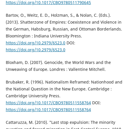
https://doi.org/10.1017/CBO9780511790645
Bartov, O., Weitz, E. D., Holzman, S., & Nolan, C. (Eds.).
(2013). Shatterzone of Empires: Coexistence and Violence in
the German, Habsburg, Russian, and Ottoman Borderlands.
Bloomington : Indiana University Press.
https://doi.org/10.2979/6523.0
DOI:
https://doi.org/10.2979/6523.0
Bloxham, D. (2007). Genocide, the World Wars and the
Unweaving of Europe. Londres : Vallentine Mitchell.
Brubaker, R. (1996). Nationalism Reframed: Nationhood and
the National Question in the New Europe. Cambridge :
Cambridge University Press.
https://doi.org/10.1017/CBO9780511558764
DOI:
https://doi.org/10.1017/CBO9780511558764
Cattaruzza, M. (2010). "Last stop expulsion: The minority