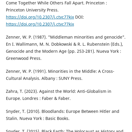
Come Together While Others Fall Apart. Princeton :
Princeton University Press.
https://doi.org/10.2307/j.ctvc77kjx
DOI:
https://doi.org/10.2307/j.ctvc77kjx
Zenner, W. P. (1987). "Middleman minorities and genocide".
En I. Wallimann, M. N. Dobkowski & R. L. Rubenstein (Eds.),
Genocide and the Modern Age (pp. 253-281). Nueva York :
Greenwood Press.
Zenner, W. P. (1991). Minorities in the Middle: A Cross-
Cultural Analysis. Albany : SUNY Press.
Zahra, T. (2023). Against the World: Anti-Globalism in
Europe. Londres : Faber & Faber.
Snyder, T. (2010). Bloodlands: Europe Between Hitler and
Stalin. Nueva York : Basic Books.
Snyder, T. (2015). Black Earth: The Holocaust as History and