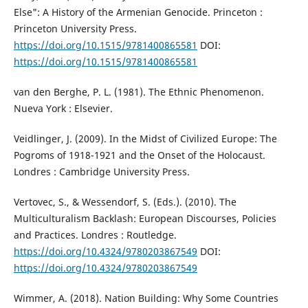
Else": A History of the Armenian Genocide. Princeton :
Princeton University Press.
https://doi.org/10.1515/9781400865581
DOI:
https://doi.org/10.1515/9781400865581
van den Berghe, P. L. (1981). The Ethnic Phenomenon.
Nueva York : Elsevier.
Veidlinger, J. (2009). In the Midst of Civilized Europe: The
Pogroms of 1918-1921 and the Onset of the Holocaust.
Londres : Cambridge University Press.
Vertovec, S., & Wessendorf, S. (Eds.). (2010). The
Multiculturalism Backlash: European Discourses, Policies
and Practices. Londres : Routledge.
https://doi.org/10.4324/9780203867549
DOI:
https://doi.org/10.4324/9780203867549
Wimmer, A. (2018). Nation Building: Why Some Countries