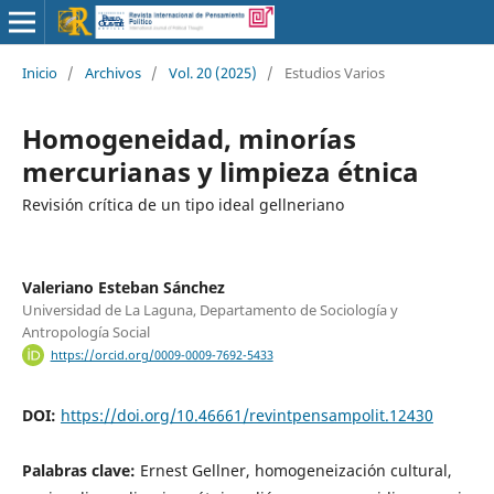
Inicio
/
Archivos
/
Vol. 20 (2025)
/
Estudios Varios
Homogeneidad, minorías
mercurianas y limpieza étnica
Revisión crítica de un tipo ideal gellneriano
Valeriano Esteban Sánchez
Universidad de La Laguna, Departamento de Sociología y
Antropología Social
https://orcid.org/0009-0009-7692-5433
DOI:
https://doi.org/10.46661/revintpensampolit.12430
Palabras clave:
Ernest Gellner, homogeneización cultural,