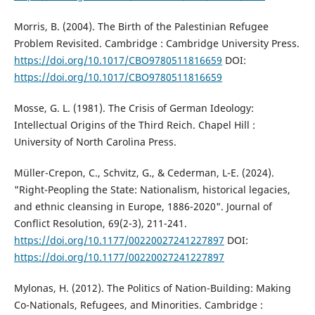
Morris, B. (2004). The Birth of the Palestinian Refugee
Problem Revisited. Cambridge : Cambridge University Press.
https://doi.org/10.1017/CBO9780511816659
DOI:
https://doi.org/10.1017/CBO9780511816659
Mosse, G. L. (1981). The Crisis of German Ideology:
Intellectual Origins of the Third Reich. Chapel Hill :
University of North Carolina Press.
Müller-Crepon, C., Schvitz, G., & Cederman, L-E. (2024).
"Right-Peopling the State: Nationalism, historical legacies,
and ethnic cleansing in Europe, 1886-2020". Journal of
Conflict Resolution, 69(2-3), 211-241.
https://doi.org/10.1177/00220027241227897
DOI:
https://doi.org/10.1177/00220027241227897
Mylonas, H. (2012). The Politics of Nation-Building: Making
Co-Nationals, Refugees, and Minorities. Cambridge :