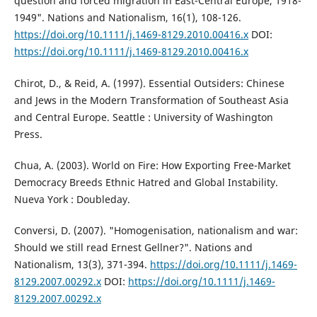
question and forced migration in East-Central Europe, 1918-
1949". Nations and Nationalism, 16(1), 108-126.
https://doi.org/10.1111/j.1469-8129.2010.00416.x
DOI:
https://doi.org/10.1111/j.1469-8129.2010.00416.x
Chirot, D., & Reid, A. (1997). Essential Outsiders: Chinese
and Jews in the Modern Transformation of Southeast Asia
and Central Europe. Seattle : University of Washington
Press.
Chua, A. (2003). World on Fire: How Exporting Free-Market
Democracy Breeds Ethnic Hatred and Global Instability.
Nueva York : Doubleday.
Conversi, D. (2007). "Homogenisation, nationalism and war:
Should we still read Ernest Gellner?". Nations and
Nationalism, 13(3), 371-394.
https://doi.org/10.1111/j.1469-
8129.2007.00292.x
DOI:
https://doi.org/10.1111/j.1469-
8129.2007.00292.x