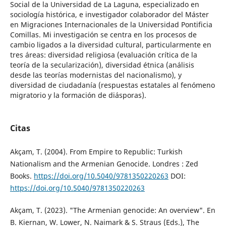
Social de la Universidad de La Laguna, especializado en
sociología histórica, e investigador colaborador del Máster
en Migraciones Internacionales de la Universidad Pontificia
Comillas. Mi investigación se centra en los procesos de
cambio ligados a la diversidad cultural, particularmente en
tres áreas: diversidad religiosa (evaluación crítica de la
teoría de la secularización), diversidad étnica (análisis
desde las teorías modernistas del nacionalismo), y
diversidad de ciudadanía (respuestas estatales al fenómeno
migratorio y la formación de diásporas).
Citas
Akçam, T. (2004). From Empire to Republic: Turkish
Nationalism and the Armenian Genocide. Londres : Zed
Books.
https://doi.org/10.5040/9781350220263
DOI:
https://doi.org/10.5040/9781350220263
Akçam, T. (2023). "The Armenian genocide: An overview". En
B. Kiernan, W. Lower, N. Naimark & S. Straus (Eds.), The