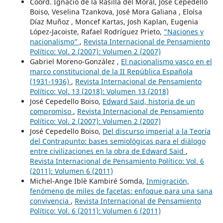
Coord. Ignacio de la Rasilla del Moral, José Cepedello
Boiso, Veselina Tzankova, José Mora Galiana , Eloísa
Díaz Muñoz , Moncef Kartas, Josh Kaplan, Eugenia
López-Jacoiste, Rafael Rodríguez Prieto,
“Naciones y
nacionalismo”
,
Revista Internacional de Pensamiento
Político: Vol. 2 (2007): Volumen 2 (2007)
Gabriel Moreno-González ,
El nacionalismo vasco en el
marco constitucional de la II República Española
(1931-1936)
,
Revista Internacional de Pensamiento
Político: Vol. 13 (2018): Volumen 13 (2018)
José Cepedello Boiso,
Edward Said, historia de un
compromiso
,
Revista Internacional de Pensamiento
Político: Vol. 2 (2007): Volumen 2 (2007)
José Cepedello Boiso,
Del discurso imperial a la Teoría
del Contrapunto: bases semiológicas para el diálogo
entre civilizaciones en la obra de Edward Said
,
Revista Internacional de Pensamiento Político: Vol. 6
(2011): Volumen 6 (2011)
Michel-Ange Iblè Kambiré Somda,
Inmigración,
fenómeno de miles de facetas: enfoque para una sana
convivencia
,
Revista Internacional de Pensamiento
Político: Vol. 6 (2011): Volumen 6 (2011)