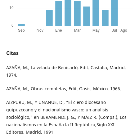
Citas
AZAÑA, M., La velada de Benicarló, Edit. Castalia, Madrid,
1974.
AZAÑA, M., Obras completas, Edit. Oasis, México, 1966.
AIZPURU, M., Y UNANUE, D., “El clero diocesano
guipuzcoano y el nacionalismo vasco: un análisis
sociológico,” en BERAMENDI J. G., Y MÁIZ R. (Comps.), Los
nacionalismos en la España la II República,Siglo XXI
Editores, Madrid, 1991.