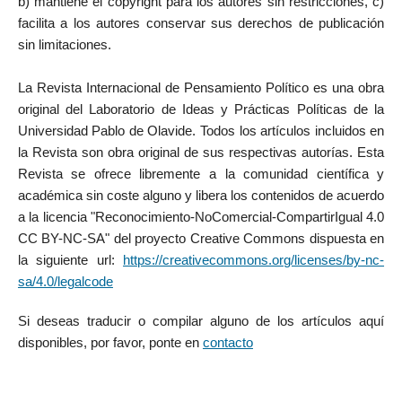
b) mantiene el copyright para los autores sin restricciones, c)
facilita a los autores conservar sus derechos de publicación
sin limitaciones.
La Revista Internacional de Pensamiento Político es una obra
original del Laboratorio de Ideas y Prácticas Políticas de la
Universidad Pablo de Olavide. Todos los artículos incluidos en
la Revista son obra original de sus respectivas autorías. Esta
Revista se ofrece libremente a la comunidad científica y
académica sin coste alguno y libera los contenidos de acuerdo
a la licencia "Reconocimiento-NoComercial-CompartirIgual 4.0
CC BY-NC-SA" del proyecto Creative Commons dispuesta en
la siguiente url:
https://creativecommons.org/licenses/by-nc-
sa/4.0/legalcode
Si deseas traducir o compilar alguno de los artículos aquí
disponibles, por favor, ponte en
contacto