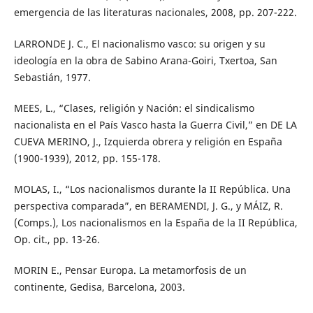
emergencia de las literaturas nacionales, 2008, pp. 207-222.
LARRONDE J. C., El nacionalismo vasco: su origen y su
ideología en la obra de Sabino Arana-Goiri, Txertoa, San
Sebastián, 1977.
MEES, L., “Clases, religión y Nación: el sindicalismo
nacionalista en el País Vasco hasta la Guerra Civil,” en DE LA
CUEVA MERINO, J., Izquierda obrera y religión en España
(1900-1939), 2012, pp. 155-178.
MOLAS, I., “Los nacionalismos durante la II República. Una
perspectiva comparada”, en BERAMENDI, J. G., y MÁIZ, R.
(Comps.), Los nacionalismos en la España de la II República,
Op. cit., pp. 13-26.
MORIN E., Pensar Europa. La metamorfosis de un
continente, Gedisa, Barcelona, 2003.