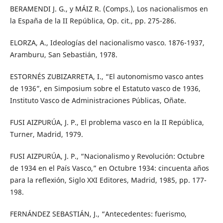
BERAMENDI J. G., y MÁIZ R. (Comps.), Los nacionalismos en
la España de la II República, Op. cit., pp. 275-286.
ELORZA, A., Ideologías del nacionalismo vasco. 1876-1937,
Aramburu, San Sebastián, 1978.
ESTORNÉS ZUBIZARRETA, I., “El autonomismo vasco antes
de 1936”, en Simposium sobre el Estatuto vasco de 1936,
Instituto Vasco de Administraciones Públicas, Oñate.
FUSI AIZPURÚA, J. P., El problema vasco en la II República,
Turner, Madrid, 1979.
FUSI AIZPURÚA, J. P., “Nacionalismo y Revolución: Octubre
de 1934 en el País Vasco,” en Octubre 1934: cincuenta años
para la reflexión, Siglo XXI Editores, Madrid, 1985, pp. 177-
198.
FERNÁNDEZ SEBASTIÁN, J., “Antecedentes: fuerismo,