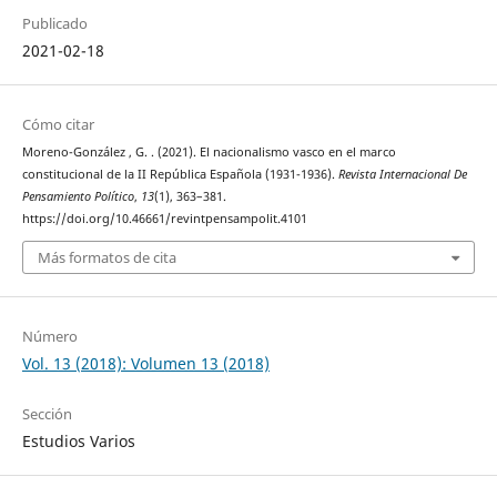
Publicado
2021-02-18
Cómo citar
Moreno-González , G. . (2021). El nacionalismo vasco en el marco
constitucional de la II República Española (1931-1936).
Revista Internacional De
Pensamiento Político
,
13
(1), 363–381.
https://doi.org/10.46661/revintpensampolit.4101
Más formatos de cita
Número
Vol. 13 (2018): Volumen 13 (2018)
Sección
Estudios Varios