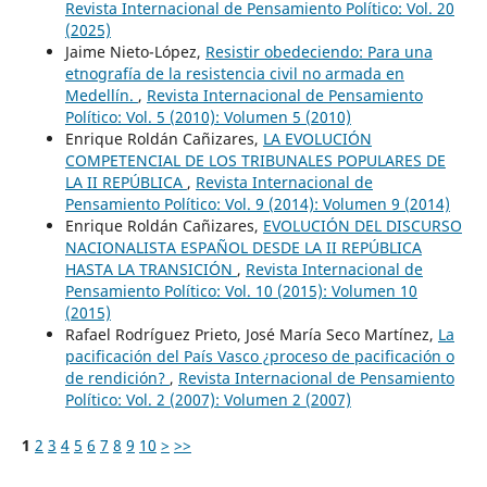
Revista Internacional de Pensamiento Político: Vol. 20
(2025)
Jaime Nieto-López,
Resistir obedeciendo: Para una
etnografía de la resistencia civil no armada en
Medellín.
,
Revista Internacional de Pensamiento
Político: Vol. 5 (2010): Volumen 5 (2010)
Enrique Roldán Cañizares,
LA EVOLUCIÓN
COMPETENCIAL DE LOS TRIBUNALES POPULARES DE
LA II REPÚBLICA
,
Revista Internacional de
Pensamiento Político: Vol. 9 (2014): Volumen 9 (2014)
Enrique Roldán Cañizares,
EVOLUCIÓN DEL DISCURSO
NACIONALISTA ESPAÑOL DESDE LA II REPÚBLICA
HASTA LA TRANSICIÓN
,
Revista Internacional de
Pensamiento Político: Vol. 10 (2015): Volumen 10
(2015)
Rafael Rodríguez Prieto, José María Seco Martínez,
La
pacificación del País Vasco ¿proceso de pacificación o
de rendición?
,
Revista Internacional de Pensamiento
Político: Vol. 2 (2007): Volumen 2 (2007)
1
2
3
4
5
6
7
8
9
10
>
>>