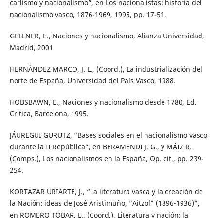
carlismo y nacionalismo”, en Los nacionalistas: historia del
nacionalismo vasco, 1876-1969, 1995, pp. 17-51.
GELLNER, E., Naciones y nacionalismo, Alianza Universidad,
Madrid, 2001.
HERNÁNDEZ MARCO, J. L., (Coord.), La industrialización del
norte de España, Universidad del País Vasco, 1988.
HOBSBAWN, E., Naciones y nacionalismo desde 1780, Ed.
Crítica, Barcelona, 1995.
JÁUREGUI GURUTZ, “Bases sociales en el nacionalismo vasco
durante la II República”, en BERAMENDI J. G., y MÁIZ R.
(Comps.), Los nacionalismos en la España, Op. cit., pp. 239-
254.
KORTAZAR URIARTE, J., “La literatura vasca y la creación de
la Nación: ideas de José Aristimuño, “Aitzol” (1896-1936)”,
en ROMERO TOBAR, L., (Coord.), Literatura y nación: la