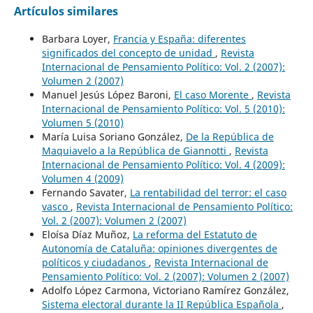
Artículos similares
Barbara Loyer,
Francia y España: diferentes
significados del concepto de unidad
,
Revista
Internacional de Pensamiento Político: Vol. 2 (2007):
Volumen 2 (2007)
Manuel Jesús López Baroni,
El caso Morente
,
Revista
Internacional de Pensamiento Político: Vol. 5 (2010):
Volumen 5 (2010)
María Luisa Soriano González,
De la República de
Maquiavelo a la República de Giannotti
,
Revista
Internacional de Pensamiento Político: Vol. 4 (2009):
Volumen 4 (2009)
Fernando Savater,
La rentabilidad del terror: el caso
vasco
,
Revista Internacional de Pensamiento Político:
Vol. 2 (2007): Volumen 2 (2007)
Eloísa Díaz Muñoz,
La reforma del Estatuto de
Autonomía de Cataluña: opiniones divergentes de
políticos y ciudadanos
,
Revista Internacional de
Pensamiento Político: Vol. 2 (2007): Volumen 2 (2007)
Adolfo López Carmona, Victoriano Ramírez González,
Sistema electoral durante la II República Española
,