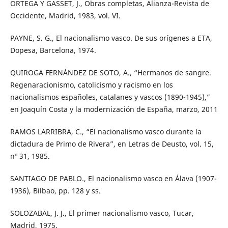
ORTEGA Y GASSET, J., Obras completas, Alianza-Revista de
Occidente, Madrid, 1983, vol. VI.
PAYNE, S. G., El nacionalismo vasco. De sus orígenes a ETA,
Dopesa, Barcelona, 1974.
QUIROGA FERNÁNDEZ DE SOTO, A., “Hermanos de sangre.
Regenaracionismo, catolicismo y racismo en los
nacionalismos españoles, catalanes y vascos (1890-1945),”
en Joaquín Costa y la modernización de España, marzo, 2011
RAMOS LARRIBRA, C., “El nacionalismo vasco durante la
dictadura de Primo de Rivera”, en Letras de Deusto, vol. 15,
nº 31, 1985.
SANTIAGO DE PABLO., El nacionalismo vasco en Álava (1907-
1936), Bilbao, pp. 128 y ss.
SOLOZABAL, J. J., El primer nacionalismo vasco, Tucar,
Madrid, 1975.