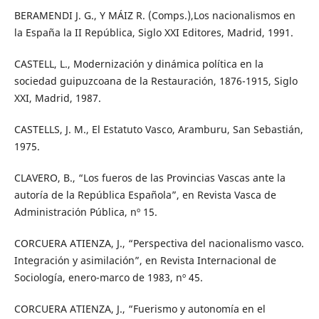
BERAMENDI J. G., Y MÁIZ R. (Comps.),Los nacionalismos en
la España la II República, Siglo XXI Editores, Madrid, 1991.
CASTELL, L., Modernización y dinámica política en la
sociedad guipuzcoana de la Restauración, 1876-1915, Siglo
XXI, Madrid, 1987.
CASTELLS, J. M., El Estatuto Vasco, Aramburu, San Sebastián,
1975.
CLAVERO, B., “Los fueros de las Provincias Vascas ante la
autoría de la República Española”, en Revista Vasca de
Administración Pública, nº 15.
CORCUERA ATIENZA, J., “Perspectiva del nacionalismo vasco.
Integración y asimilación”, en Revista Internacional de
Sociología, enero-marco de 1983, nº 45.
CORCUERA ATIENZA, J., “Fuerismo y autonomía en el