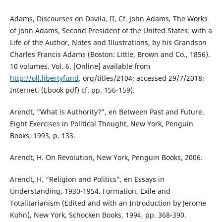
Adams, Discourses on Davila, II, Cf. John Adams, The Works
of John Adams, Second President of the United States: with a
Life of the Author, Notes and Illustrations, by his Grandson
Charles Francis Adams (Boston: Little, Brown and Co., 1856).
10 volumes. Vol. 6. [Online] available from
http://oll.libertyfund
. org/titles/2104; accessed 29/7/2018;
Internet. (Ebook pdf) cf. pp. 156-159).
Arendt, “What is Authority?”, en Between Past and Future.
Eight Exercises in Political Thought, New York, Penguin
Books, 1993, p. 133.
Arendt, H. On Revolution, New York, Penguin Books, 2006.
Arendt, H. “Religion and Politics”, en Essays in
Understanding, 1930-1954. Formation, Exile and
Totalitarianism (Edited and with an Introduction by Jerome
Kohn), New York, Schocken Books, 1994, pp. 368-390.