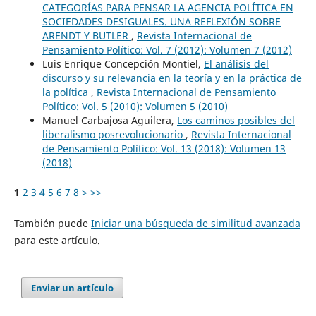
CATEGORÍAS PARA PENSAR LA AGENCIA POLÍTICA EN
SOCIEDADES DESIGUALES. UNA REFLEXIÓN SOBRE
ARENDT Y BUTLER
,
Revista Internacional de
Pensamiento Político: Vol. 7 (2012): Volumen 7 (2012)
Luis Enrique Concepción Montiel,
El análisis del
discurso y su relevancia en la teoría y en la práctica de
la política
,
Revista Internacional de Pensamiento
Político: Vol. 5 (2010): Volumen 5 (2010)
Manuel Carbajosa Aguilera,
Los caminos posibles del
liberalismo posrevolucionario
,
Revista Internacional
de Pensamiento Político: Vol. 13 (2018): Volumen 13
(2018)
1
2
3
4
5
6
7
8
>
>>
También puede
Iniciar una búsqueda de similitud avanzada
para este artículo.
Enviar un artículo