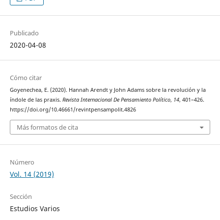
Publicado
2020-04-08
Cómo citar
Goyenechea, E. (2020). Hannah Arendt y John Adams sobre la revolución y la
índole de las praxis.
Revista Internacional De Pensamiento Político
,
14
, 401–426.
https://doi.org/10.46661/revintpensampolit.4826
Más formatos de cita
Número
Vol. 14 (2019)
Sección
Estudios Varios