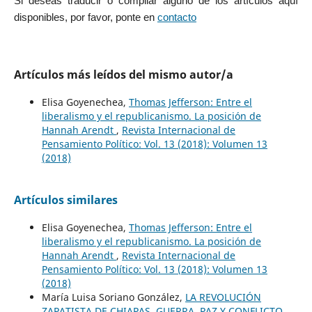
Si deseas traducir o compilar alguno de los artículos aquí
disponibles, por favor, ponte en
contacto
Artículos más leídos del mismo autor/a
Elisa Goyenechea,
Thomas Jefferson: Entre el
liberalismo y el republicanismo. La posición de
Hannah Arendt
,
Revista Internacional de
Pensamiento Político: Vol. 13 (2018): Volumen 13
(2018)
Artículos similares
Elisa Goyenechea,
Thomas Jefferson: Entre el
liberalismo y el republicanismo. La posición de
Hannah Arendt
,
Revista Internacional de
Pensamiento Político: Vol. 13 (2018): Volumen 13
(2018)
María Luisa Soriano González,
LA REVOLUCIÓN
ZAPATISTA DE CHIAPAS. GUERRA, PAZ Y CONFLICTO