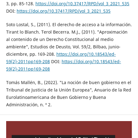
3, pp. 85-128.
https://doi.org/10.37417/RPD/vol_3_2021_535
DOI:
https://doi.org/10.37417/RPD/vol_3_2021_535
Soto Lostal, S., (2011). El derecho de acceso a la información.
Tirant lo Blanch. Terol Becerra. M.J., (2011). "Aproximación
al contenido de un Derecho Constitucional al medio
ambiente", Estudios de Deusto, Vol. 59/2, Bilbao, junio-
diciembre, pp. 169-208.
https://doi.org/10.18543/ed-
59(2)-2011pp169-208
DOI:
https://doi.org/10.18543/ed-
59(2)-2011pp169-208
Tomás Mallén, B., (2022). "La noción de buen gobierno en el
Tribunal de Justicia de la Unión Europea", Anuario de la Red
Eurolatinoamericana de Buen Gobierno y Buena
Administración, n. º 2.