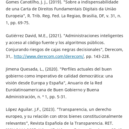
Gomes Canotilho, J. J., (2019). "Sobre a indispensabilidade
de una Carta de Direitos Fundamentais Digitais da Uniào
Europeia", R. Trib. Reg. Fed. La Regiao, Brasilia, DF, v. 31, n.
1, pp. 69-75.
Gutiérrez David, M.E., (2021). "Administraciones inteligentes
y acceso al código fuente y los algoritmos públicos.
Conjurando riesgos de cajas negras decisionales", Derecom,
31,.
http://www.derecom.com/derecom/
, pp. 143-228.
Jimena Quesada, L., (2020). "Perfiles actuales del buen
gobierno como imperativo de calidad democrática: una
visión desde Europa y España", Anuario de la Red
Eurolatinoamericana de Buen Gobierno y Buena
Administración, n. º 1, pp. 5-31.
López Aguilar. J.F., (2023). "Transparencia, un derecho
europeo, y su relación con otros bienes constitucionalmente
relevantes", Revista Española de la Transparencia. RET.