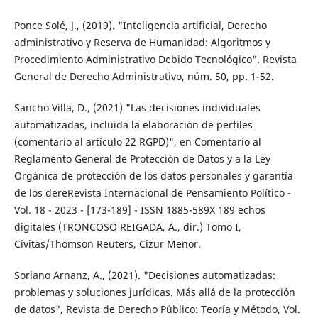
Ponce Solé, J., (2019). "Inteligencia artificial, Derecho
administrativo y Reserva de Humanidad: Algoritmos y
Procedimiento Administrativo Debido Tecnológico". Revista
General de Derecho Administrativo, núm. 50, pp. 1-52.
Sancho Villa, D., (2021) "Las decisiones individuales
automatizadas, incluida la elaboración de perfiles
(comentario al artículo 22 RGPD)", en Comentario al
Reglamento General de Protección de Datos y a la Ley
Orgánica de protección de los datos personales y garantía
de los dereRevista Internacional de Pensamiento Político -
Vol. 18 - 2023 - [173-189] - ISSN 1885-589X 189 echos
digitales (TRONCOSO REIGADA, A., dir.) Tomo I,
Civitas/Thomson Reuters, Cizur Menor.
Soriano Arnanz, A., (2021). "Decisiones automatizadas:
problemas y soluciones jurídicas. Más allá de la protección
de datos", Revista de Derecho Público: Teoría y Método, Vol.