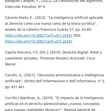
Balaguer Callejón, F., (2022). La Constitución del algoritmo.
Colección Estudios, Nº 9.
Cáceres Nieto, E., (2023). "La inteligencia artificial aplicada
al Derecho como una nueva rama de la teoría jurídica".
Anales de la Cátedra Francisco Suárez 57, pp. 63-89.
https://doi.org/10.30827/acfs.v57i.26281
DOI:
https://doi.org/10.30827/acfs.v57i.26281
Capilla Roncero, F.S. (Dir.), (2019). Derecho digital: Retos y
cuestiones actuales, Thomson Reuters Aranzadi, Cizur
Menor.
Carullo, G., (2021). "Decisione amministrativa e intelligenza
artificiale", Diritto dell'informazione e dell'informatica, nº 3,
pp. 431-461.
Cerrillo I Martínez, A., (2019). "El impacto de la inteligencia
artificial en el derecho administrativo ¿nuevos conceptos
para nuevas realidades técnicas?", Revista General de