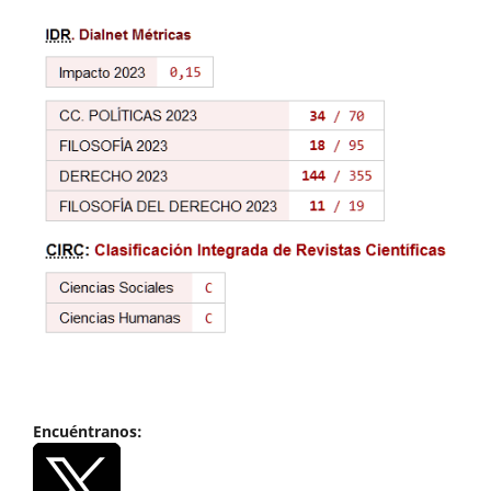
Encuéntranos: