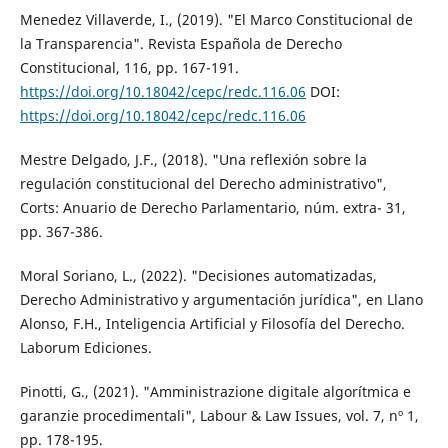
Menedez Villaverde, I., (2019). "El Marco Constitucional de
la Transparencia". Revista Española de Derecho
Constitucional, 116, pp. 167-191.
https://doi.org/10.18042/cepc/redc.116.06
DOI:
https://doi.org/10.18042/cepc/redc.116.06
Mestre Delgado, J.F., (2018). "Una reflexión sobre la
regulación constitucional del Derecho administrativo",
Corts: Anuario de Derecho Parlamentario, núm. extra- 31,
pp. 367-386.
Moral Soriano, L., (2022). "Decisiones automatizadas,
Derecho Administrativo y argumentación jurídica", en Llano
Alonso, F.H., Inteligencia Artificial y Filosofía del Derecho.
Laborum Ediciones.
Pinotti, G., (2021). "Amministrazione digitale algorítmica e
garanzie procedimentali", Labour & Law Issues, vol. 7, nº 1,
pp. 178-195.