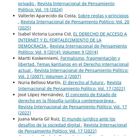
privado
,
Revista Internacional de Pensamiento
Político: Vol. 19 (2024)
Valterlei Aparecido da Costa,
Sobre reglas y principios
,
Revista Internacional de Pensamiento Político: Vol. 20
(2025)
Isabel Victoria Lucena Cid,
EL DERECHO DE ACCESO A
INTERNET Y EL FORTALECIMIENTO DE LA
DEMOCRACIA
,
Revista Internacional de Pensamiento
Político: Vol. 9 (2014): Volumen 9 (2014)
Martti Koskenniemi,
Formalismo, fragmentación y
libertad. Temas kantianos en el Derecho internacional
actual
,
Revista Internacional de Pensamiento Político:
Vol. 2 (2007): Volumen 2 (2007)
Nuria Belloso Martín,
El derecho al futuro
,
Revista
Internacional de Pensamiento Político: Vol. 17 (2022)
José López Hernández,
El concepto de Estado de
derecho en la filosofía jurídica contemporánea
,
Revista Internacional de Pensamiento Político: Vol. 17
(2022)
Juana María Gil Ruiz,
El mundo jurídico ante los
desafíos de la sociedad digital
,
Revista Internacional
de Pensamiento Político: Vol. 17 (2022)