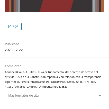
PDF
Publicado
2023-12-22
Cómo citar
Adnane Rkioua, A. (2023). El valor fundamental del derecho de acceso del
artículo 105 b de la Constitución española y su relación con la transparencia
algorítmica.
Revista Internacional De Pensamiento Político
,
18
(18), 171–187.
https://doi.org/10.46661/revintpensampolit.8520
Más formatos de cita