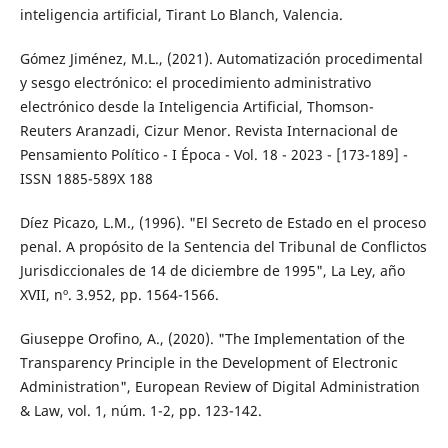
inteligencia artificial, Tirant Lo Blanch, Valencia.
Gómez Jiménez, M.L., (2021). Automatización procedimental
y sesgo electrónico: el procedimiento administrativo
electrónico desde la Inteligencia Artificial, Thomson-
Reuters Aranzadi, Cizur Menor. Revista Internacional de
Pensamiento Político - I Época - Vol. 18 - 2023 - [173-189] -
ISSN 1885-589X 188
Díez Picazo, L.M., (1996). "El Secreto de Estado en el proceso
penal. A propósito de la Sentencia del Tribunal de Conflictos
Jurisdiccionales de 14 de diciembre de 1995", La Ley, año
XVII, nº. 3.952, pp. 1564-1566.
Giuseppe Orofino, A., (2020). "The Implementation of the
Transparency Principle in the Development of Electronic
Administration", European Review of Digital Administration
& Law, vol. 1, núm. 1-2, pp. 123-142.