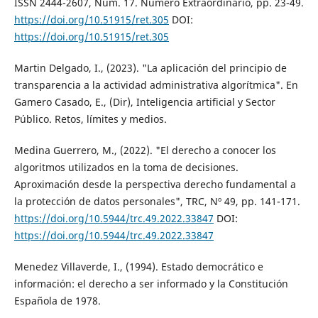
ISSN 2444-2607, Núm. 17. Número Extraordinario, pp. 23-49.
https://doi.org/10.51915/ret.305
DOI:
https://doi.org/10.51915/ret.305
Martin Delgado, I., (2023). "La aplicación del principio de
transparencia a la actividad administrativa algorítmica". En
Gamero Casado, E., (Dir), Inteligencia artificial y Sector
Público. Retos, límites y medios.
Medina Guerrero, M., (2022). "El derecho a conocer los
algoritmos utilizados en la toma de decisiones.
Aproximación desde la perspectiva derecho fundamental a
la protección de datos personales", TRC, Nº 49, pp. 141-171.
https://doi.org/10.5944/trc.49.2022.33847
DOI:
https://doi.org/10.5944/trc.49.2022.33847
Menedez Villaverde, I., (1994). Estado democrático e
información: el derecho a ser informado y la Constitución
Española de 1978.