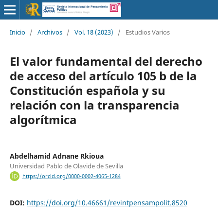
Inicio
/
Archivos
/
Vol. 18 (2023)
/
Estudios Varios
El valor fundamental del derecho
de acceso del artículo 105 b de la
Constitución española y su
relación con la transparencia
algorítmica
Abdelhamid Adnane Rkioua
Universidad Pablo de Olavide de Sevilla
https://orcid.org/0000-0002-4065-1284
DOI:
https://doi.org/10.46661/revintpensampolit.8520