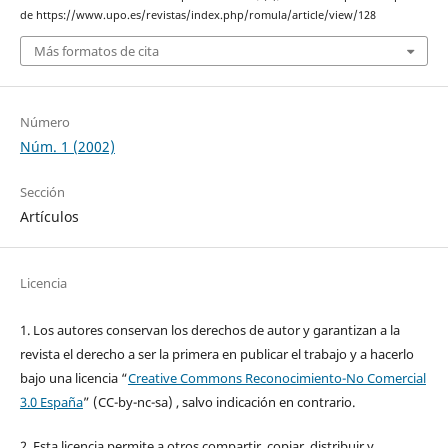
de https://www.upo.es/revistas/index.php/romula/article/view/128
Más formatos de cita
Número
Núm. 1 (2002)
Sección
Artículos
Licencia
1. Los autores conservan los derechos de autor y garantizan a la
revista el derecho a ser la primera en publicar el trabajo y a hacerlo
bajo una licencia “
Creative Commons Reconocimiento-No Comercial
3.0 España
” (CC-by-nc-sa) , salvo indicación en contrario.
2. Esta licencia permite a otros compartir, copiar, distribuir y