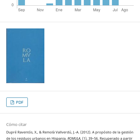
PDF
Cómo citar
Dupré Raventós, X., & Remolà Vallverdú, J.-A. (2012). A propósito de la gestión
de los residuos urbanos en Hispania.
ROMULA
, (1), 39–56. Recuperado a partir