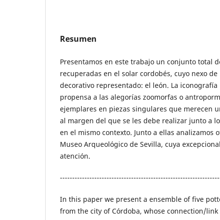
Resumen
Presentamos en este trabajo un conjunto total d
recuperadas en el solar cordobés, cuyo nexo de 
decorativo representado: el león. La iconografía
propensa a las alegorías zoomorfas o antropormo
ejemplares en piezas singulares que merecen u
al margen del que se les debe realizar junto a 
en el mismo contexto. Junto a ellas analizamos o
Museo Arqueológico de Sevilla, cuya excepciona
atención.
-----------------------------------------------------------------
In this paper we present a ensemble of five pot
from the city of Córdoba, whose connection/link 