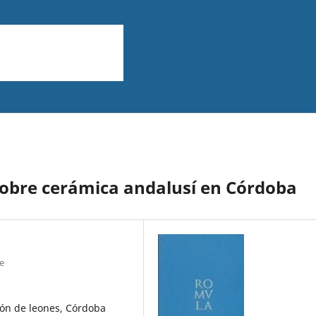
sobre cerámica andalusí en Córdoba
e
ión de leones, Córdoba