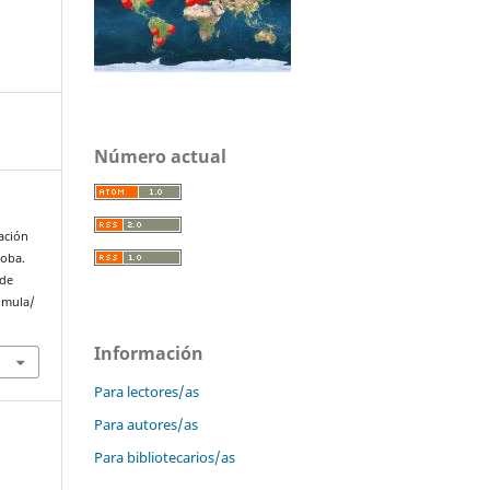
Número actual
ación
doba.
 de
omula/
Información
Para lectores/as
Para autores/as
Para bibliotecarios/as