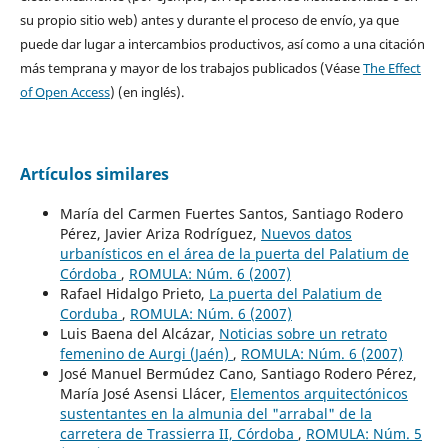
su propio sitio web) antes y durante el proceso de envío, ya que
puede dar lugar a intercambios productivos, así como a una citación
más temprana y mayor de los trabajos publicados (Véase
The Effect
of Open Access
) (en inglés).
Artículos similares
María del Carmen Fuertes Santos, Santiago Rodero
Pérez, Javier Ariza Rodríguez,
Nuevos datos
urbanísticos en el área de la puerta del Palatium de
Córdoba
,
ROMULA: Núm. 6 (2007)
Rafael Hidalgo Prieto,
La puerta del Palatium de
Corduba
,
ROMULA: Núm. 6 (2007)
Luis Baena del Alcázar,
Noticias sobre un retrato
femenino de Aurgi (Jaén)
,
ROMULA: Núm. 6 (2007)
José Manuel Bermúdez Cano, Santiago Rodero Pérez,
María José Asensi Llácer,
Elementos arquitectónicos
sustentantes en la almunia del "arrabal" de la
carretera de Trassierra II, Córdoba
,
ROMULA: Núm. 5