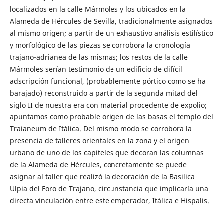
localizados en la calle Mármoles y los ubicados en la
Alameda de Hércules de Sevilla, tradicionalmente asignados
al mismo origen; a partir de un exhaustivo análisis estilístico
y morfológico de las piezas se corrobora la cronología
trajano-adrianea de las mismas; los restos de la calle
Mármoles serían testimonio de un edificio de difícil
adscripción funcional, (probablemente pórtico como se ha
barajado) reconstruido a partir de la segunda mitad del
siglo II de nuestra era con material procedente de expolio;
apuntamos como probable origen de las basas el templo del
Traianeum de Itálica. Del mismo modo se corrobora la
presencia de talleres orientales en la zona y el origen
urbano de uno de los capiteles que decoran las columnas
de la Alameda de Hércules, concretamente se puede
asignar al taller que realizó la decoración de la Basilica
Ulpia del Foro de Trajano, circunstancia que implicaría una
directa vinculación entre este emperador, Itálica e Hispalis.
-----------------------------------------------------------------