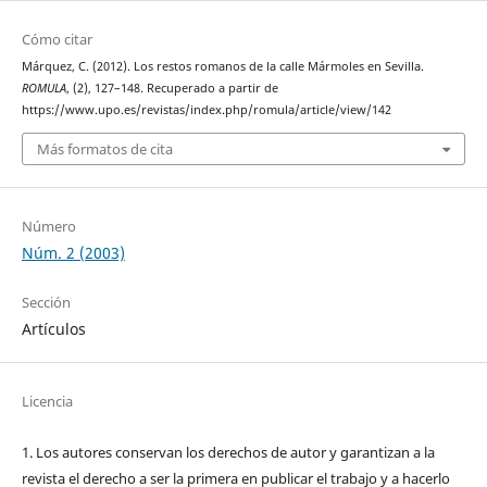
Cómo citar
Márquez, C. (2012). Los restos romanos de la calle Mármoles en Sevilla.
ROMULA
, (2), 127–148. Recuperado a partir de
https://www.upo.es/revistas/index.php/romula/article/view/142
Más formatos de cita
Número
Núm. 2 (2003)
Sección
Artículos
Licencia
1. Los autores conservan los derechos de autor y garantizan a la
revista el derecho a ser la primera en publicar el trabajo y a hacerlo