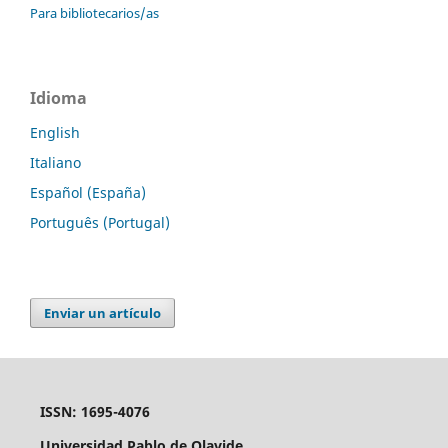
Para bibliotecarios/as
Idioma
English
Italiano
Español (España)
Português (Portugal)
Enviar un artículo
ISSN: 1695-4076
Universidad Pablo de Olavide