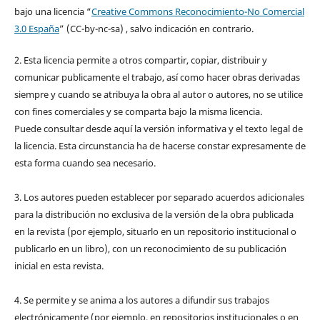
bajo una licencia “
Creative Commons Reconocimiento-No Comercial
3.0 España
” (CC-by-nc-sa) , salvo indicación en contrario.
2. Esta licencia permite a otros compartir, copiar, distribuir y
comunicar publicamente el trabajo, así como hacer obras derivadas
siempre y cuando se atribuya la obra al autor o autores, no se utilice
con fines comerciales y se comparta bajo la misma licencia.
Puede consultar desde aquí la versión informativa y el texto legal de
la licencia. Esta circunstancia ha de hacerse constar expresamente de
esta forma cuando sea necesario.
3. Los autores pueden establecer por separado acuerdos adicionales
para la distribución no exclusiva de la versión de la obra publicada
en la revista (por ejemplo, situarlo en un repositorio institucional o
publicarlo en un libro), con un reconocimiento de su publicación
inicial en esta revista.
4. Se permite y se anima a los autores a difundir sus trabajos
electrónicamente (por ejemplo, en repositorios institucionales o en