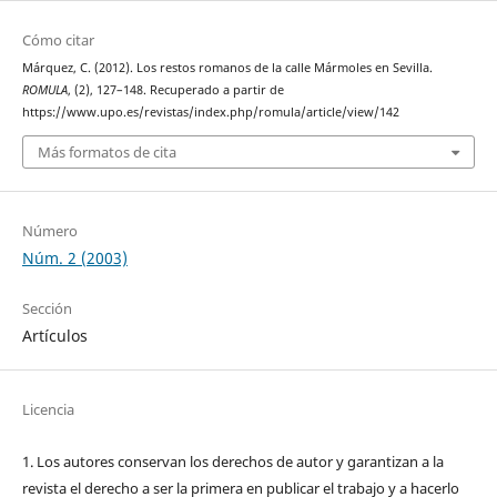
Cómo citar
Márquez, C. (2012). Los restos romanos de la calle Mármoles en Sevilla.
ROMULA
, (2), 127–148. Recuperado a partir de
https://www.upo.es/revistas/index.php/romula/article/view/142
Más formatos de cita
Número
Núm. 2 (2003)
Sección
Artículos
Licencia
1. Los autores conservan los derechos de autor y garantizan a la
revista el derecho a ser la primera en publicar el trabajo y a hacerlo