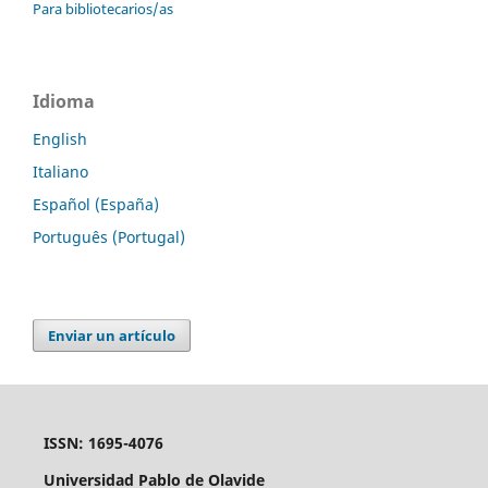
Para bibliotecarios/as
Idioma
English
Italiano
Español (España)
Português (Portugal)
Enviar un artículo
ISSN: 1695-4076
Universidad Pablo de Olavide