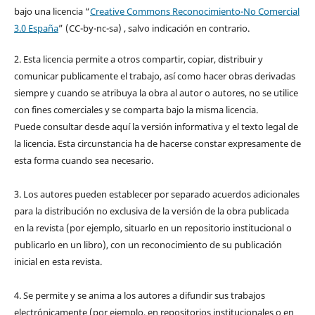
bajo una licencia “
Creative Commons Reconocimiento-No Comercial
3.0 España
” (CC-by-nc-sa) , salvo indicación en contrario.
2. Esta licencia permite a otros compartir, copiar, distribuir y
comunicar publicamente el trabajo, así como hacer obras derivadas
siempre y cuando se atribuya la obra al autor o autores, no se utilice
con fines comerciales y se comparta bajo la misma licencia.
Puede consultar desde aquí la versión informativa y el texto legal de
la licencia. Esta circunstancia ha de hacerse constar expresamente de
esta forma cuando sea necesario.
3. Los autores pueden establecer por separado acuerdos adicionales
para la distribución no exclusiva de la versión de la obra publicada
en la revista (por ejemplo, situarlo en un repositorio institucional o
publicarlo en un libro), con un reconocimiento de su publicación
inicial en esta revista.
4. Se permite y se anima a los autores a difundir sus trabajos
electrónicamente (por ejemplo, en repositorios institucionales o en