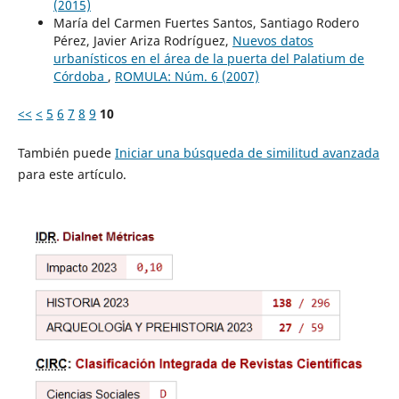
(2015)
María del Carmen Fuertes Santos, Santiago Rodero
Pérez, Javier Ariza Rodríguez,
Nuevos datos
urbanísticos en el área de la puerta del Palatium de
Córdoba
,
ROMULA: Núm. 6 (2007)
<<
<
5
6
7
8
9
10
También puede
Iniciar una búsqueda de similitud avanzada
para este artículo.