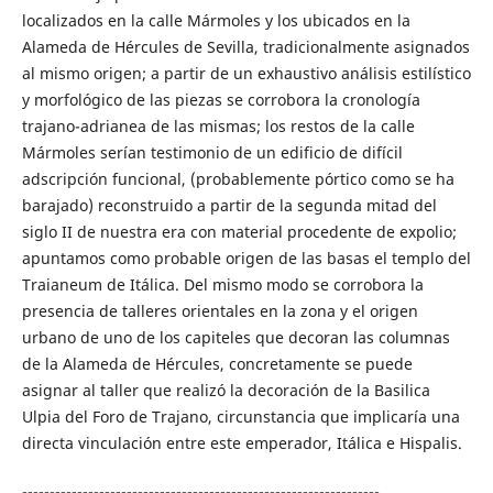
localizados en la calle Mármoles y los ubicados en la
Alameda de Hércules de Sevilla, tradicionalmente asignados
al mismo origen; a partir de un exhaustivo análisis estilístico
y morfológico de las piezas se corrobora la cronología
trajano-adrianea de las mismas; los restos de la calle
Mármoles serían testimonio de un edificio de difícil
adscripción funcional, (probablemente pórtico como se ha
barajado) reconstruido a partir de la segunda mitad del
siglo II de nuestra era con material procedente de expolio;
apuntamos como probable origen de las basas el templo del
Traianeum de Itálica. Del mismo modo se corrobora la
presencia de talleres orientales en la zona y el origen
urbano de uno de los capiteles que decoran las columnas
de la Alameda de Hércules, concretamente se puede
asignar al taller que realizó la decoración de la Basilica
Ulpia del Foro de Trajano, circunstancia que implicaría una
directa vinculación entre este emperador, Itálica e Hispalis.
-----------------------------------------------------------------